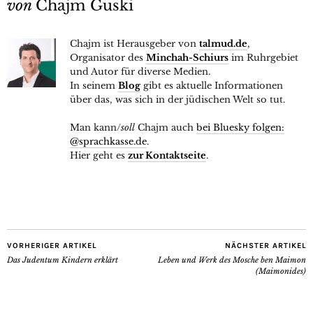
von
Chajm Guski
Chajm ist Herausgeber von
talmud.de
,
Organisator des
Minchah-Schiurs
im Ruhrgebiet
und Autor für diverse Medien.
In seinem
Blog
gibt es aktuelle Informationen
über das, was sich in der jüdischen Welt so tut.
Man kann/
soll
Chajm auch
bei Bluesky folgen:
@sprachkasse.de
.
Hier geht es
zur Kontaktseite
.
VORHERIGER ARTIKEL
NÄCHSTER ARTIKEL
Das Judentum Kindern erklärt
Leben und Werk des Mosche ben Maimon
(Maimonides)