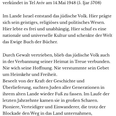
verkündet in Tel Aviv am 14.Mai 1948 (5. Ijar 5708)
Im Lande Israel entstand das jüdische Volk. Hier prägte
sich sein geistiges, religiöses und politisches Wesen.
Hier lebte es frei und unabhängig, Hier schuf es eine
nationale und universelle Kultur und schenkte der Welt
das Ewige Buch der Bücher.
Durch Gewalt vertrieben, blieb das jüdische Volk auch
in der Verbannung seiner Heimat in Treue verbunden.
Nie wich seine Hoffnung. Nie verstummte sein Gebet
um Heimkehr und Freiheit.
Beseelt von der Kraft der Geschichte und
Überlieferung, suchten Juden aller Generationen in
ihrem alten Lande wieder Fuß zu fassen. Im Laufe der
letzten Jahrzehnte kamen sie in großen Scharen.
Pioniere, Verteidiger und Einwanderer, die trotz der
Blockade den Weg in das Land unternahmen,