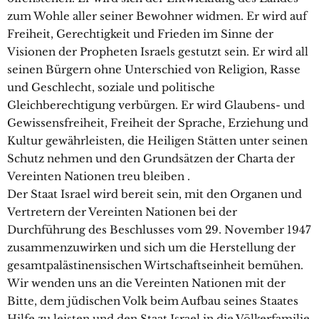
zum Wohle aller seiner Bewohner widmen. Er wird auf
Freiheit, Gerechtigkeit und Frieden im Sinne der
Visionen der Propheten Israels gestutzt sein. Er wird all
seinen Bürgern ohne Unterschied von Religion, Rasse
und Geschlecht, soziale und politische
Gleichberechtigung verbürgen. Er wird Glaubens- und
Gewissensfreiheit, Freiheit der Sprache, Erziehung und
Kultur gewährleisten, die Heiligen Stätten unter seinen
Schutz nehmen und den Grundsätzen der Charta der
Vereinten Nationen treu bleiben .
Der Staat Israel wird bereit sein, mit den Organen und
Vertretern der Vereinten Nationen bei der
Durchführung des Beschlusses vom 29. November 1947
zusammenzuwirken und sich um die Herstellung der
gesamtpalästinensischen Wirtschaftseinheit bemühen.
Wir wenden uns an die Vereinten Nationen mit der
Bitte, dem jüdischen Volk beim Aufbau seines Staates
Hilfe zu leisten und den Staat Israel in die Völkerfamilie