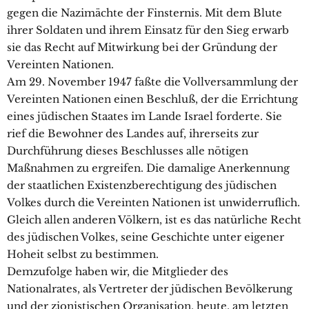
gegen die Nazimächte der Finsternis. Mit dem Blute
ihrer Soldaten und ihrem Einsatz für den Sieg erwarb
sie das Recht auf Mitwirkung bei der Gründung der
Vereinten Nationen.
Am 29. November 1947 faßte die Vollversammlung der
Vereinten Nationen einen Beschluß, der die Errichtung
eines jüdischen Staates im Lande Israel forderte. Sie
rief die Bewohner des Landes auf, ihrerseits zur
Durchführung dieses Beschlusses alle nötigen
Maßnahmen zu ergreifen. Die damalige Anerkennung
der staatlichen Existenzberechtigung des jüdischen
Volkes durch die Vereinten Nationen ist unwiderruflich.
Gleich allen anderen Völkern, ist es das natürliche Recht
des jüdischen Volkes, seine Geschichte unter eigener
Hoheit selbst zu bestimmen.
Demzufolge haben wir, die Mitglieder des
Nationalrates, als Vertreter der jüdischen Bevölkerung
und der zionistischen Organisation, heute, am letzten