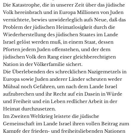
Die Katastrophe, die in unserer Zeit über das jüdische
Volk hereinbrach und in Europa Millionen von Juden
vernichtete, bewies unwiderleglich aufs Neue, daß das
Problem der jüdischen Heimatlosigkeit durch die
Wiederherstellung des jüdischen Staates im Lande
Israel gelöst werden muß, in einem Staat, dessen
Pforten jedem Juden offenstehen, und der dem
jüdischen Volk den Rang einer gleichberechtigten
Nation in der Völkerfamilie sichert.
Die Überlebenden des schrecklichen Nazigemetzels in
Europa sowie Juden anderer Länder scheuten weder
Mühsal noch Gefahren, um nach dem Lande Israel
aufzubrechen und ihr Recht auf ein Dasein in Würde
und Freiheit und ein Leben redlicher Arbeit in der
Heimat durchzusetzen.
Im Zweiten Weltkrieg leistete die jüdische
Gemeinschaft im Lande Israel ihren vollen Beitrag zum
Kampfe der frieden- und freiheitsliebenden Nationen