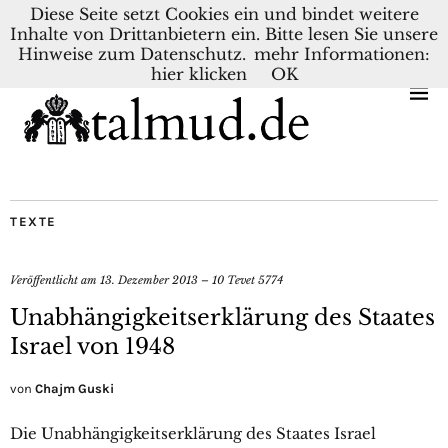
Diese Seite setzt Cookies ein und bindet weitere
Inhalte von Drittanbietern ein. Bitte lesen Sie unsere
KONTAKT
BLOG
DEUTSCH
NEDERLANDS
Hinweise zum Datenschutz.
mehr Informationen:
hier klicken
OK
TEXTE
Veröffentlicht am
13. Dezember 2013 – 10 Tevet 5774
Unabhängigkeitserklärung des Staates
Israel von 1948
von
Chajm Guski
Die Unabhängigkeitserklärung des Staates Israel