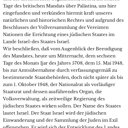
Tage des britischen Mandats über Palästina, uns hier
eingefunden und verkünden hiermit kraft unseres
natürlichen und historischen Rechtes und aufgrund des
Beschlusses der Vollversammlung der Vereinten
Nationen die Errichtung eines jüdischen Staates im
Lande Israel-des Staates Israel.
Wir beschließen, daß vom Augenblick der Beendigung
des Mandates, heute um Mitternacht, dem sechsten
Tage des Monats Ijar des Jahres 5708, dem 15. Mai 1948,
bis zur Amtsübernahme durch verfassungsgemäß zu
bestimmende Staatsbehörden, doch nicht später als bis
zum 1. Oktober 1948, der Nationalrat als vorläufiger
Staatsrat und dessen ausführendes Organ, die
Volksverwaltung, als zeitweilige Regierung des
jüdischen Staates wirken sollen. Der Name des Staates
lautet Israel. Der Staat Israel wird der jüdischen
Einwanderung und der Sammlung der Juden im Exil
offenstehen. Er wird sich der Entwicklung des Landes