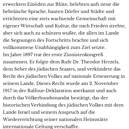
erweckten Einöden zur Blüte, belebten aufs neue die
hebräische Sprache, bauten Dörfer und Städte und
errichteten eine stets wachsende Gemeinschaft mit
eigener Wirtschaft und Kultur, die nach Frieden strebte,
aber sich auch zu schützen wußte, die allen im Lande
die Segnungen des Fortschritts brachte und sich
vollkommene Unabhängigkeit zum Ziel setzte.
Im Jahre 1897 trat der erste Zionistenkongreß
zusammen. Er folgte dem Rufe Dr. Theodor Herzels,
dem Seher des jüdischen Staates, und verkündete das
Recht des jüdischen Volkes auf nationale Erneuerung in
seinem Lande. Dieses Recht wurde am 2. November
1917 in der Balfour-Deklaration anerkannt und auch
durch das Völkerbundsmandat bestätigt, das der
historischen Verbindung des jüdischen Volkes mit dem
Lande Israel und seinem Anspruch auf die
Wiedererrichtung seiner nationalen Heimstätte
internationale Geltung verschaffte.