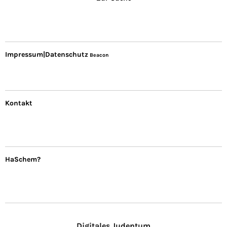
Impressum|Datenschutz
Beacon
Kontakt
HaSchem?
Digitales Judentum