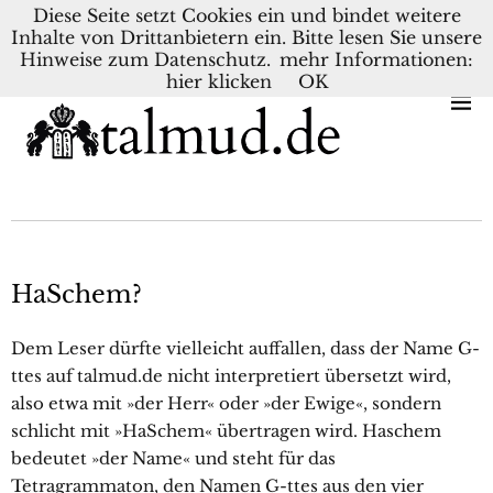
Diese Seite setzt Cookies ein und bindet weitere
Inhalte von Drittanbietern ein. Bitte lesen Sie unsere
KONTAKT
BLOG
DEUTSCH
NEDERLANDS
Hinweise zum Datenschutz.
mehr Informationen:
hier klicken
OK
HaSchem?
Dem Leser dürfte vielleicht auffallen, dass der Name G-
ttes auf talmud.de nicht interpretiert übersetzt wird,
also etwa mit »der Herr« oder »der Ewige«, sondern
schlicht mit »HaSchem« übertragen wird. Haschem
bedeutet »der Name« und steht für das
Tetragrammaton, den Namen G-ttes aus den vier