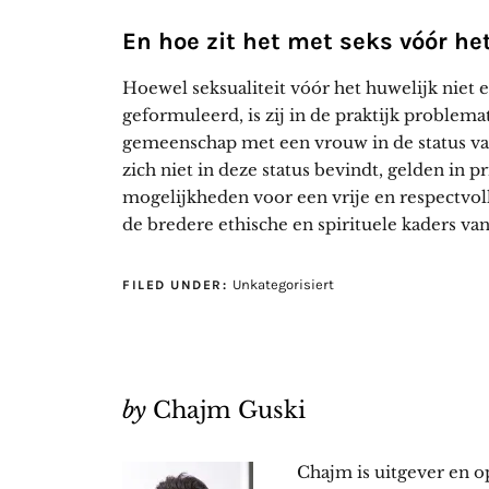
En hoe zit het met seks vóór he
Hoewel seksualiteit vóór het huwelijk niet 
geformuleerd, is zij in de praktijk problema
gemeenschap met een vrouw in de status van
zich niet in deze status bevindt, gelden in 
mogelijkheden voor een vrije en respectvol
de bredere ethische en spirituele kaders van
Unkategorisiert
FILED UNDER:
by
Chajm Guski
Chajm is uitgever en o