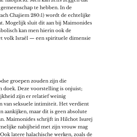
e gemeenschap te hebben. In de
ach Chajiem 280:1) wordt de echtelijke
. Mogelijk sluit dit aan bij Maimonides
bolisch kan men hierin ook de
t volk Israël — een spirituele dimensie
odse groepen zouden zijn die
doek. Deze voorstelling is onjuist;
jkheid zijn er relatief weinig
 van seksuele intimiteit. Het verdient
 aankijken, maar dit is geen absolute
an. Maimonides schrijft in Hilchot Isurej
hamelijke nabijheid met zijn vrouw mag
 Ook latere halachische werken, zoals de