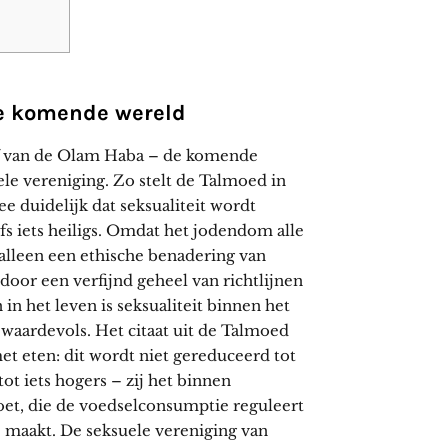
de komende wereld
oef van de Olam Haba – de komende
ele vereniging. Zo stelt de Talmoed in
e duidelijk dat seksualiteit wordt
fs iets heiligs. Omdat het jodendom alle
 alleen een ethische benadering van
oor een verfijnd geheel van richtlijnen
in het leven is seksualiteit binnen het
s waardevols. Het citaat uit de Talmoed
met eten: dit wordt niet gereduceerd tot
t iets hogers – zij het binnen
roet, die de voedselconsumptie reguleert
e maakt. De seksuele vereniging van