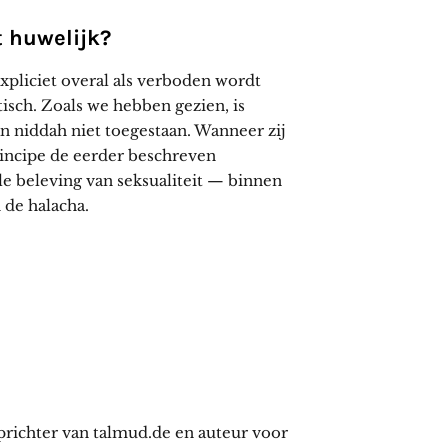
t huwelijk?
expliciet overal als verboden wordt
tisch. Zoals we hebben gezien, is
 niddah niet toegestaan. Wanneer zij
principe de eerder beschreven
le beleving van seksualiteit — binnen
 de halacha.
prichter van talmud.de en auteur voor