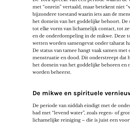
met “onrein” vertaald, maar betekent niet “v
bijzondere toestand waarin iets aan de mens
het domein van het goddelijke behoort. De 
tot elke vorm van lichamelijk contact, tot 
en de onderdompeling in de mikwe. Deze t
wetten worden samengevat onder taharat ha-
De status van tamee hangt vaak samen met d
menstruatie en dood. Dit onderstreept dat h
het domein van het goddelijke behoren en 
worden beheerst.
De mikwe en spirituele vernieu
De periode van niddah eindigt met de onde
bad met “levend water”, zoals regen- of gr
lichamelijke reiniging – die is juist een voo