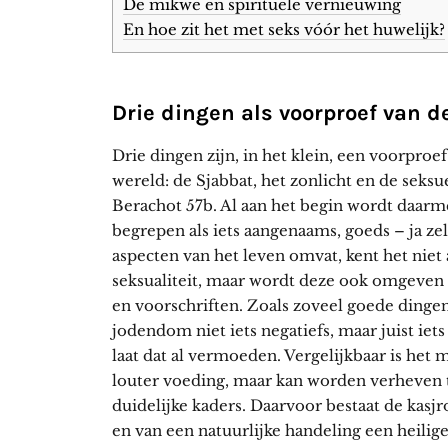
De mikwe en spirituele vernieuwing
En hoe zit het met seks vóór het huwelijk?
Drie dingen als voorproef van 
Drie dingen zijn, in het klein, een voorpr
wereld: de Sjabbat, het zonlicht en de seksu
Berachot 57b. Al aan het begin wordt daarme
begrepen als iets aangenaams, goeds – ja zel
aspecten van het leven omvat, kent het niet
seksualiteit, maar wordt deze ook omgeven d
en voorschriften. Zoals zoveel goede dingen 
jodendom niet iets negatiefs, maar juist iet
laat dat al vermoeden. Vergelijkbaar is het 
louter voeding, maar kan worden verheven to
duidelijke kaders. Daarvoor bestaat de kasj
en van een natuurlijke handeling een heilig