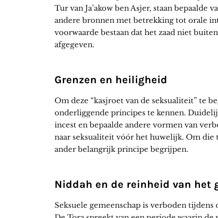
Tur van Ja’akow ben Asjer, staan bepaalde v
andere bronnen met betrekking tot orale inti
voorwaarde bestaan dat het zaad niet buite
afgegeven.
Grenzen en heiligheid
Om deze “kasjroet van de seksualiteit” te beg
onderliggende principes te kennen. Duideli
incest en bepaalde andere vormen van verbod
naar seksualiteit vóór het huwelijk. Om di
ander belangrijk principe begrijpen.
Niddah en de reinheid van het 
Seksuele gemeenschap is verboden tijdens de
De Tora spreekt van een periode waarin de 