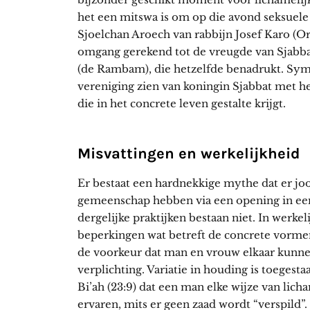
het een mitswa is om op die avond seksuel
Sjoelchan Aroech van rabbijn Josef Karo (Or
omgang gerekend tot de vreugde van Sjabbat
(de Rambam), die hetzelfde benadrukt. Sym
vereniging zien van koningin Sjabbat met he
die in het concrete leven gestalte krijgt.
Misvattingen en werkelijkheid
Er bestaat een hardnekkige mythe dat er jo
gemeenschap hebben via een opening in een 
dergelijke praktijken bestaan niet. In werkeli
beperkingen wat betreft de concrete vormen
de voorkeur dat man en vrouw elkaar kunnen
verplichting. Variatie in houding is toegesta
Bi’ah (23:9) dat een man elke wijze van lic
ervaren, mits er geen zaad wordt “verspild”.