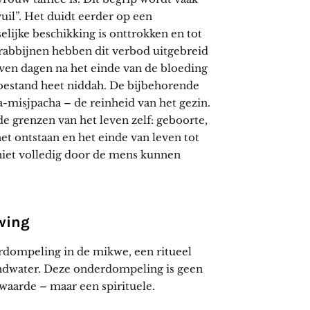
uil”. Het duidt eerder op een
elijke beschikking is onttrokken en tot
rabbijnen hebben dit verbod uitgebreid
zeven dagen na het einde van de bloeding
oestand heet niddah. De bijbehorende
misjpacha – de reinheid van het gezin.
e grenzen van het leven zelf: geboorte,
et ontstaan en het einde van leven tot
niet volledig door de mens kunnen
wing
rdompeling in de mikwe, een ritueel
ondwater. Deze onderdompeling is geen
rwaarde – maar een spirituele.