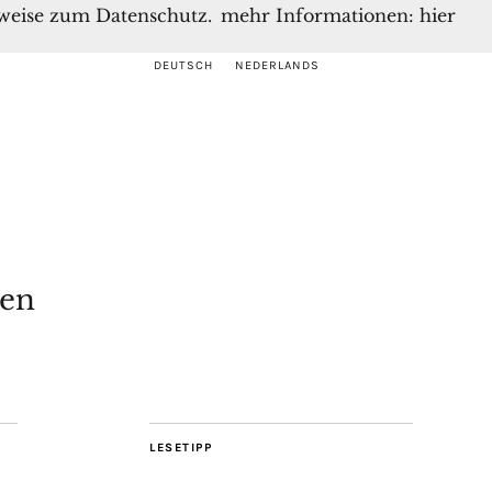
inweise zum Datenschutz.
mehr Informationen: hier
DEUTSCH
NEDERLANDS
gen
LESETIPP