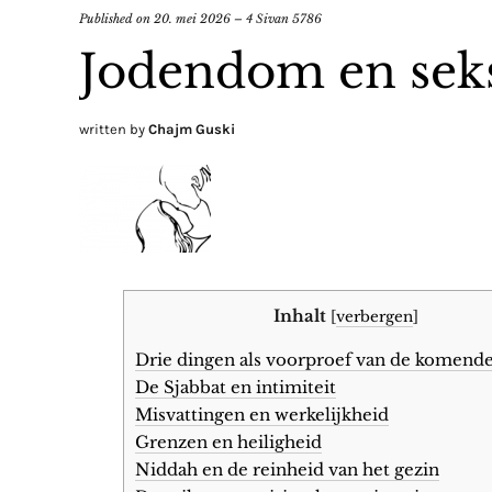
Published on
20. mei 2026 – 4 Sivan 5786
Jodendom en seks
written by
Chajm Guski
Inhalt
[
verbergen
]
Drie dingen als voorproef van de komend
De Sjabbat en intimiteit
Misvattingen en werkelijkheid
Grenzen en heiligheid
Niddah en de reinheid van het gezin