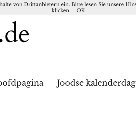
nhalte von Drittanbietern ein. Bitte lesen Sie unsere H
klicken
OK
ofdpagina
Joodse kalenderda