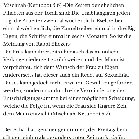
Mischnah (Ketubbot 5,6) »Die Zeiten der ehelichen
Pflichten aus der Torah sind: Die Unabhängigen jeden
Tag, die Arbeiter zweimal wöchentlich, Eseltreiber
einmal wöchentlich, die Kameltreiber einmal in dreißig
Tagen, die Schiffer einmal in sechs Monaten. So ist die
Meinung von Rabbi Eliezer.«
Die Frau kann ihrerseits aber auch das männliche
Verlangen jederzeit zurückweisen und der Mann ist
verpflichtet, sich dem Wunsch der Frau zu fügen.
Andererseits hat dieser auch ein Recht auf Sexualität.
Dieses kann jedoch nicht etwa mit Gewalt eingefordert
werden, sondern nur durch eine Verminderung der
Entschädigungssumme bei einer möglichen Scheidung,
welche die Folge ist, wenn die Frau sich längere Zeit
dem Mann entzieht (Mischnah, Ketubbot 5,7).
Der Schabbat, genauer genommen, der Freitagabend
gilt gemeinhin als besonders guter Zeitpunkt dafür,