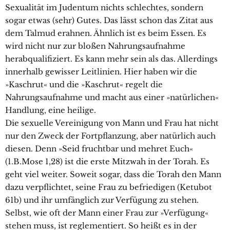
Sexualität im Judentum nichts schlechtes, sondern
sogar etwas (sehr) Gutes. Das lässt schon das Zitat aus
dem Talmud erahnen. Ähnlich ist es beim Essen. Es
wird nicht nur zur bloßen Nahrungsaufnahme
herabqualifiziert. Es kann mehr sein als das. Allerdings
innerhalb gewisser Leitlinien. Hier haben wir die
»Kaschrut« und die »Kaschrut« regelt die
Nahrungsaufnahme und macht aus einer »natürlichen«
Handlung, eine heilige.
Die sexuelle Vereinigung von Mann und Frau hat nicht
nur den Zweck der Fortpflanzung, aber natürlich auch
diesen. Denn »Seid fruchtbar und mehret Euch«
(1.B.Mose 1,28) ist die erste Mitzwah in der Torah. Es
geht viel weiter. Soweit sogar, dass die Torah den Mann
dazu verpflichtet, seine Frau zu befriedigen (Ketubot
61b) und ihr umfänglich zur Verfügung zu stehen.
Selbst, wie oft der Mann einer Frau zur »Verfügung«
stehen muss, ist reglementiert. So heißt es in der