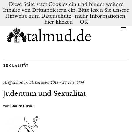
Diese Seite setzt Cookies ein und bindet weitere
Inhalte von Drittanbietern ein. Bitte lesen Sie unsere
KONTAKT
BLOG
DEUTSCH
NEDERLANDS
Hinweise zum Datenschutz.
mehr Informationen:
hier klicken
OK
SEXUALITÄT
Veröffentlicht am
31. Dezember 2013 – 28 Tevet 5774
Judentum und Sexualität
von
Chajm Guski