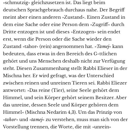
»schmutzig« gleichzusetzen ist. Das liegt beim
deutschen Sprachgebrauch durchaus nahe. Der Begriff
meint aber einen anderen »Zustand«. Einen Zustand in
dem eine Sache oder eine Person dem »Zugriff« durch
Dritte entzogen ist und dieses »Entzogen« sein endet
erst, wenn die Person oder die Sache wieder den
Zustand »tahor« (rein) angenommen hat. »
Tamej
« kann
bedeuten, dass etwas in den Bereich des G-ttlichen
gehört und uns Menschen deshalb nicht zur Verfügung
steht. Diesen Zusammenhang stellt Rabbi Elieser in der
Mischna her. Er wird gefragt, was der Unterschied
zwischen reinen und unreinen Tieren sei. Rabbi Eliezer
antwortet: »Das reine (Tier), seine Seele gehört dem
Himmel, und sein Körper gehört seinem Besitzer. Aber
das unreine, dessen Seele und Körper gehören dem
Himmel« (Mischna Nedarim 4,3). Um das Prinzip von
»
tahor
« und »
tamej
« zu verstehen, muss man sich von der
Vorstellung trennen, die Worte, die mit »unrein«