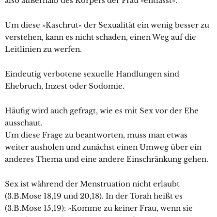
also außerhalb des Körpers der Frau »entlässt«.
Um diese »Kaschrut« der Sexualität ein wenig besser zu
verstehen, kann es nicht schaden, einen Weg auf die
Leitlinien zu werfen.
Eindeutig verbotene sexuelle Handlungen sind
Ehebruch, Inzest oder Sodomie.
Häufig wird auch gefragt, wie es mit Sex vor der Ehe
ausschaut.
Um diese Frage zu beantworten, muss man etwas
weiter ausholen und zunächst einen Umweg über ein
anderes Thema und eine andere Einschränkung gehen.
Sex ist während der Menstruation nicht erlaubt
(3.B.Mose 18,19 und 20,18). In der Torah heißt es
(3.B.Mose 15,19): »Komme zu keiner Frau, wenn sie