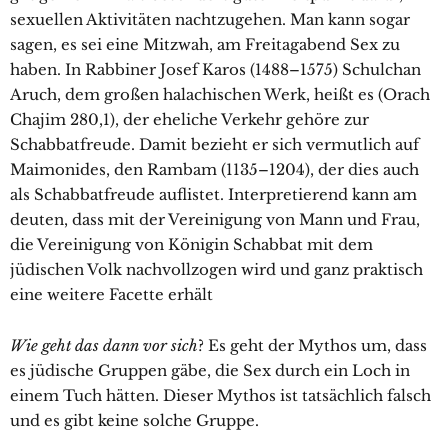
sexuellen Aktivitäten nachtzugehen. Man kann sogar
sagen, es sei eine Mitzwah, am Freitagabend Sex zu
haben. In Rabbiner Josef Karos (1488–1575) Schulchan
Aruch, dem großen halachischen Werk, heißt es (Orach
Chajim 280,1), der eheliche Verkehr gehöre zur
Schabbatfreude. Damit bezieht er sich vermutlich auf
Maimonides, den Rambam (1135–1204), der dies auch
als Schabbatfreude auflistet. Interpretierend kann am
deuten, dass mit der Vereinigung von Mann und Frau,
die Vereinigung von Königin Schabbat mit dem
jüdischen Volk nachvollzogen wird und ganz praktisch
eine weitere Facette erhält
Wie geht das dann vor sich
? Es geht der Mythos um, dass
es jüdische Gruppen gäbe, die Sex durch ein Loch in
einem Tuch hätten. Dieser Mythos ist tatsächlich falsch
und es gibt keine solche Gruppe.