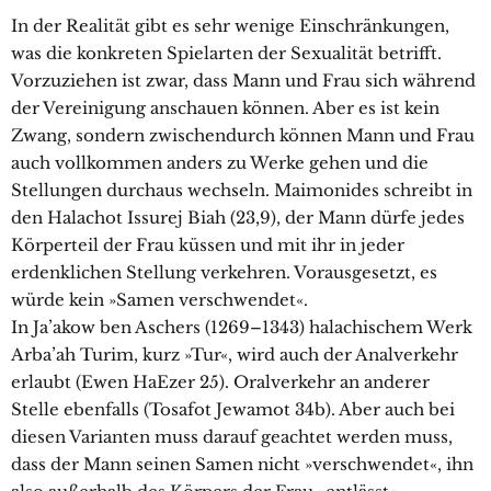
In der Realität gibt es sehr wenige Einschränkungen,
was die konkreten Spielarten der Sexualität betrifft.
Vorzuziehen ist zwar, dass Mann und Frau sich während
der Vereinigung anschauen können. Aber es ist kein
Zwang, sondern zwischendurch können Mann und Frau
auch vollkommen anders zu Werke gehen und die
Stellungen durchaus wechseln. Maimonides schreibt in
den Halachot Issurej Biah (23,9), der Mann dürfe jedes
Körperteil der Frau küssen und mit ihr in jeder
erdenklichen Stellung verkehren. Vorausgesetzt, es
würde kein »Samen verschwendet«.
In Ja’akow ben Aschers (1269–1343) halachischem Werk
Arba’ah Turim, kurz »Tur«, wird auch der Analverkehr
erlaubt (Ewen HaEzer 25). Oralverkehr an anderer
Stelle ebenfalls (Tosafot Jewamot 34b). Aber auch bei
diesen Varianten muss darauf geachtet werden muss,
dass der Mann seinen Samen nicht »verschwendet«, ihn