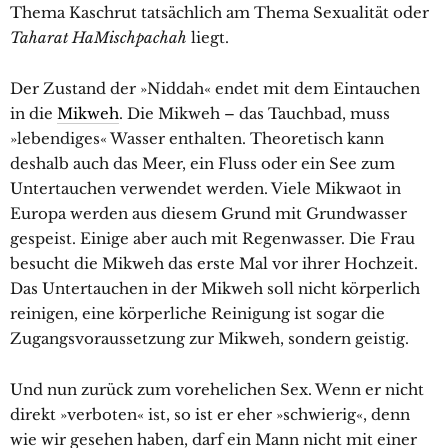
Thema Kaschrut tatsächlich am Thema Sexualität oder
Taharat HaMischpachah
liegt.
Der Zustand der »Niddah« endet mit dem Eintauchen
in die
Mikweh
. Die Mikweh – das Tauchbad, muss
»lebendiges« Wasser enthalten. Theoretisch kann
deshalb auch das Meer, ein Fluss oder ein See zum
Untertauchen verwendet werden. Viele Mikwaot in
Europa werden aus diesem Grund mit Grundwasser
gespeist. Einige aber auch mit Regenwasser. Die Frau
besucht die Mikweh das erste Mal vor ihrer Hochzeit.
Das Untertauchen in der Mikweh soll nicht körperlich
reinigen, eine körperliche Reinigung ist sogar die
Zugangsvoraussetzung zur Mikweh, sondern geistig.
Und nun zurück zum vorehelichen Sex. Wenn er nicht
direkt »verboten« ist, so ist er eher »schwierig«, denn
wie wir gesehen haben, darf ein Mann nicht mit einer