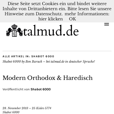
Diese Seite setzt Cookies ein und bindet weitere
Inhalte von Drittanbietern ein. Bitte lesen Sie unsere
KONTAKT
BLOG
DEUTSCH
NEDERLANDS
Hinweise zum Datenschutz.
mehr Informationen:
hier klicken
OK
ALLE ARTIKEL IN:
SHABOT 6000
Shabot 6000 by Ben Baruch – bei talmud.de in deutscher Sprache!
Modern Orthodox & Haredisch
Veröffentlicht von
Shabot 6000
28. November 2013 – 25 Kislev 5774
Shabot 6000