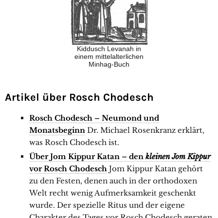
Kiddusch Levanah in
einem mittelalterlichen
Minhag-Buch
Artikel über Rosch Chodesch
Rosch Chodesch – Neumond und
Monatsbeginn
Dr. Michael Rosenkranz erklärt,
was Rosch Chodesch ist.
Über Jom Kippur Katan – den
kleinen Jom Kippur
vor Rosch Chodesch
Jom Kippur Katan gehört
zu den Festen, denen auch in der orthodoxen
Welt recht wenig Aufmerksamkeit geschenkt
wurde. Der spezielle Ritus und der eigene
Charakter des Tages vor Rosch Chodesch geraten