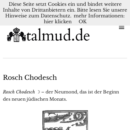
Diese Seite setzt Cookies ein und bindet weitere
Inhalte von Drittanbietern ein. Bitte lesen Sie unsere
KONTAKT
BLOG
DEUTSCH
NEDERLANDS
Hinweise zum Datenschutz.
mehr Informationen:
hier klicken
OK
Rosch Chodesch
Rosch Chodesch
☽ – der Neumond, das ist der Beginn
des neuen jüdischen Monats.