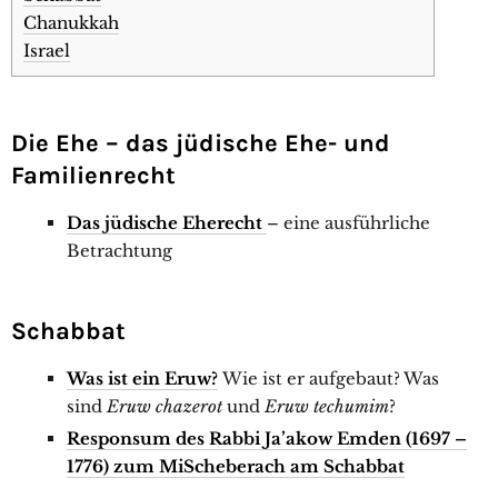
Chanukkah
Israel
Die Ehe – das jüdische Ehe- und
Familienrecht
Das jüdische Eherecht
– eine ausführliche
Betrachtung
Schabbat
Was ist ein Eruw?
Wie ist er aufgebaut? Was
sind
Eruw chazerot
und
Eruw techumim
?
Responsum des Rabbi Ja’akow Emden (1697 –
1776) zum MiScheberach am Schabbat