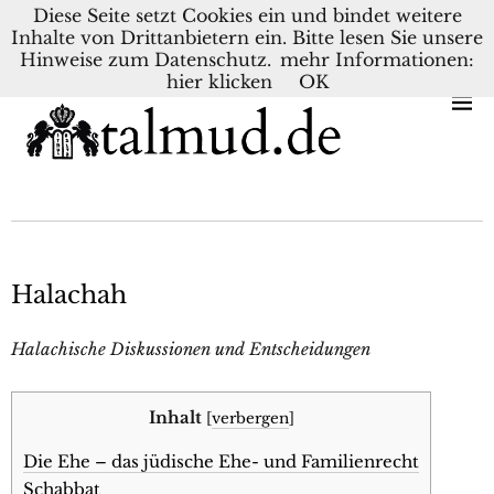
Diese Seite setzt Cookies ein und bindet weitere
Inhalte von Drittanbietern ein. Bitte lesen Sie unsere
KONTAKT
BLOG
DEUTSCH
NEDERLANDS
Hinweise zum Datenschutz.
mehr Informationen:
hier klicken
OK
Halachah
Halachische Diskussionen und Entscheidungen
Inhalt
[
verbergen
]
Die Ehe – das jüdische Ehe- und Familienrecht
Schabbat