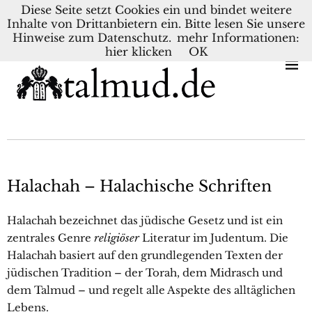
Diese Seite setzt Cookies ein und bindet weitere
Inhalte von Drittanbietern ein. Bitte lesen Sie unsere
KONTAKT
BLOG
DEUTSCH
NEDERLANDS
Hinweise zum Datenschutz.
mehr Informationen:
hier klicken
OK
Halachah – Halachische Schriften
Halachah bezeichnet das jüdische Gesetz und ist ein
zentrales Genre
religiöser
Literatur im Judentum. Die
Halachah basiert auf den grundlegenden Texten der
jüdischen Tradition – der Torah, dem Midrasch und
dem Talmud – und regelt alle Aspekte des alltäglichen
Lebens.