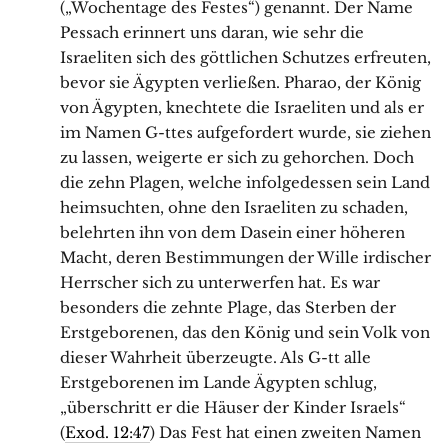
(„Wochentage des Festes“) genannt. Der Name
Pessach erinnert uns daran, wie sehr die
Israeliten sich des göttlichen Schutzes erfreuten,
bevor sie Ägypten verließen. Pharao, der König
von Ägypten, knechtete die Israeliten und als er
im Namen G-ttes aufgefordert wurde, sie ziehen
zu lassen, weigerte er sich zu gehorchen. Doch
die zehn Plagen, welche infolgedessen sein Land
heimsuchten, ohne den Israeliten zu schaden,
belehrten ihn von dem Dasein einer höheren
Macht, deren Bestimmungen der Wille irdischer
Herrscher sich zu unterwerfen hat. Es war
besonders die zehnte Plage, das Sterben der
Erstgeborenen, das den König und sein Volk von
dieser Wahrheit überzeugte. Als G-tt alle
Erstgeborenen im Lande Ägypten schlug,
„überschritt er die Häuser der Kinder Israels“
(
Exod. 12:47
) Das Fest hat einen zweiten Namen