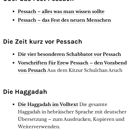
Pessach – alles was man wissen sollte
Pessach – das Fest des neuen Menschen
Die Zeit kurz vor Pessach
Die vier besonderen Schabbatot vor Pessach
Vorschriften für Erew Pessach – den Vorabend
von Pessach
Aus dem Kitzur Schulchan Aruch
Die Haggadah
Die Haggadah im Volltext
Die gesamte
Haggadah in hebräischer Sprache mit deutscher
Übersetzung – zum Ausdrucken, Kopieren und
Weiterverwenden.