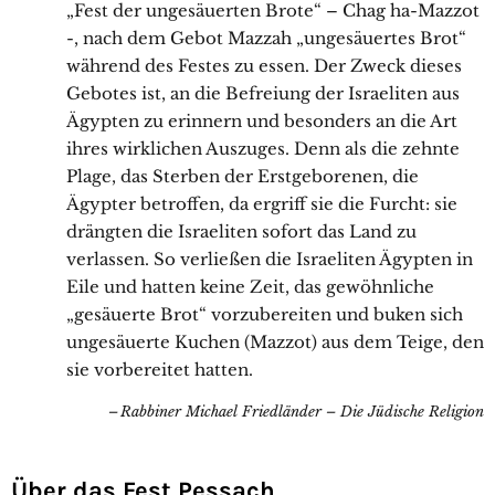
„Fest der ungesäuerten Brote“ – Chag ha-Mazzot
-, nach dem Gebot Mazzah „ungesäuertes Brot“
während des Festes zu essen. Der Zweck dieses
Gebotes ist, an die Befreiung der Israeliten aus
Ägypten zu erinnern und besonders an die Art
ihres wirklichen Auszuges. Denn als die zehnte
Plage, das Sterben der Erstgeborenen, die
Ägypter betroffen, da ergriff sie die Furcht: sie
drängten die Israeliten sofort das Land zu
verlassen. So verließen die Israeliten Ägypten in
Eile und hatten keine Zeit, das gewöhnliche
„gesäuerte Brot“ vorzubereiten und buken sich
ungesäuerte Kuchen (Mazzot) aus dem Teige, den
sie vorbereitet hatten.
Rabbiner Michael Friedländer – Die Jüdische Religion
Über das Fest Pessach