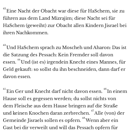
42.
Eine Nacht der Obacht war diese für HaSchem, sie zu
führen aus dem Land Mizrajim; diese Nacht sei für
HaSchem (geweiht) zur Obacht allen Kindern Jisrael bei
ihren Nachkommen.
43.
Und HaSchem sprach zu Moscheh und Aharon: Das ist
die Satzung des Pessach: Kein Fremder soll davon
44.
essen.
Und (ist es) irgendein Knecht eines Mannes, für
Geld gekauft: so sollst du ihn beschneiden, dann darf er
davon essen.
45.
46.
Ein Ger und Knecht darf nicht davon essen.
In einem
Hause soll es gegessen werden; du sollst nichts von
dem Fleische aus dem Hause bringen auf die Straße
47.
und keinen Knochen daran zerbrechen.
Alle (von) der
48.
Gemeinde Jisraels sollen es opfern.
Wenn aber ein
Gast bei dir verweilt und will das Pessach opfern für