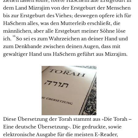
ziehen lassen sollte, tötete HaSchem alle Erstgeburt in
dem Land Mizrajim von der Erstgeburt der Menschen
bis zur Erstgeburt des Viehes; deswegen opfere ich für
HaSchem alles, was den Mutterleib erschließt, die
männlichen, aber alle Erstgeburt meiner Söhne löse
16.
ich.
So sei es zum Wahrzeichen an deiner Hand und
zum Denkbande zwischen deinen Augen, dass mit
gewaltiger Hand uns HaSchem geführt aus Mizrajim.
Diese Übersetzung der Torah stammt aus »Die Torah –
Eine deutsche Übersetzung«. Die gedruckte, sowie
elektronische Ausgabe für die meisten E-Reader,