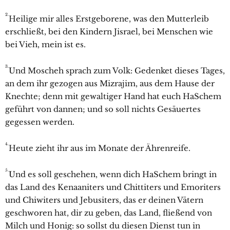
2.
Heilige mir alles Erstgeborene, was den Mutterleib
erschließt, bei den Kindern Jisrael, bei Menschen wie
bei Vieh, mein ist es.
3.
Und Moscheh sprach zum Volk: Gedenket dieses Tages,
an dem ihr gezogen aus Mizrajim, aus dem Hause der
Knechte; denn mit gewaltiger Hand hat euch HaSchem
geführt von dannen; und so soll nichts Gesäuertes
gegessen werden.
4.
Heute zieht ihr aus im Monate der Ährenreife.
5.
Und es soll geschehen, wenn dich HaSchem bringt in
das Land des Kenaaniters und Chittiters und Emoriters
und Chiwiters und Jebusiters, das er deinen Vätern
geschworen hat, dir zu geben, das Land, fließend von
Milch und Honig: so sollst du diesen Dienst tun in