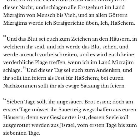
dieser Nacht, und schlagen alle Erstgeburt im Land
Mizrajim von Mensch bis Vieh, und an allen Göttern
Mizrajims werde ich Strafgerichte üben, Ich, HaSchem.
13.
Und das Blut sei euch zum Zeichen an den Häusern, in
welchem ihr seid, und ich werde das Blut sehen, und
werde an euch vorbeischreiten, und es wird euch keine
verderbliche Plage treffen, wenn ich im Land Mizrajim
14.
schlage.
Und dieser Tag sei euch zum Andenken, und
ihr sollt ihn feiern als Fest für HaSchem; bei euren
Nachkommen sollt ihr als ewige Satzung ihn feiern.
15.
Sieben Tage sollt ihr ungesäuert Brot essen; doch am
ersten Tage müsset ihr Sauerteig wegschaffen aus euren
Häusern; denn wer Gesäuertes isst, dessen Seele soll
ausgerottet werden aus Jisrael, vom ersten Tage bis zum
siebenten Tage.