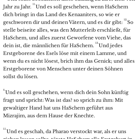
11.
Jahr zu Jahr.
Und es soll geschehen, wenn HaSchem
dich bringt in das Land des Kenaaniters, so wie er
12.
geschworen dir und deinen Vätern, und es dir gibt:
So
stelle beiseite alles, was den Mutterleib erschließt, für
HaSchem, und alles zuerst Geworfene vom Viehe, das
13.
dein ist, die männlichen für HaSchem.
Und jedes
Erstgeborene des Esels löse mit einem Lamme, und
wenn du es nicht lösest, brich ihm das Genick; und alles
Erstgeborene von Menschen unter deinen Söhnen
sollst du lösen.
4.
Und es soll geschehen, wenn dich dein Sohn künftig
fragt und spricht: Was ist das? so sprich zu ihm: Mit
gewaltiger Hand hat uns HaSchem geführt aus
Mizrajim, aus dem Hause der Knechte.
15.
Und es geschah, da Pharao verstockt war, als er uns