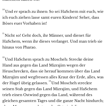
10.
Und er sprach zu ihnen: So sei HaSchem mit euch, wie
ich euch ziehen lasse samt euren Kindern! Sehet, dass
Böses euer Vorhaben ist!
11.
Nicht so! Geht doch, ihr Männer, und dienet für
HaSchem, wenn ihr dieses verlanget. Und man trieb sie
hinaus von Pharao.
12.
Und HaSchem sprach zu Moscheh: Strecke deine
Hand aus gegen das Land Mizrajim wegen der
Heuschrecken, dass sie herauf kommen über das Land
Mizrajim und wegfressen alles Kraut der Erde, alles, was
13.
der Hagel übrig gelassen.
Und Moscheh streckte
seinen Stab gegen das Land Mizrajim, und HaSchem
trieb einen Ostwind gegen das Land, während des
gleichen gesamten Tages und die ganze Nacht hindurch;