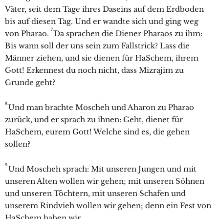
Väter, seit dem Tage ihres Daseins auf dem Erdboden
bis auf diesen Tag. Und er wandte sich und ging weg
7.
von Pharao.
Da sprachen die Diener Pharaos zu ihm:
Bis wann soll der uns sein zum Fallstrick? Lass die
Männer ziehen, und sie dienen für HaSchem, ihrem
Gott! Erkennest du noch nicht, dass Mizrajim zu
Grunde geht?
8.
Und man brachte Moscheh und Aharon zu Pharao
zurück, und er sprach zu ihnen: Geht, dienet für
HaSchem, eurem Gott! Welche sind es, die gehen
sollen?
9.
Und Moscheh sprach: Mit unseren Jungen und mit
unseren Alten wollen wir gehen; mit unseren Söhnen
und unseren Töchtern, mit unseren Schafen und
unserem Rindvieh wollen wir gehen; denn ein Fest von
HaSchem haben wir.