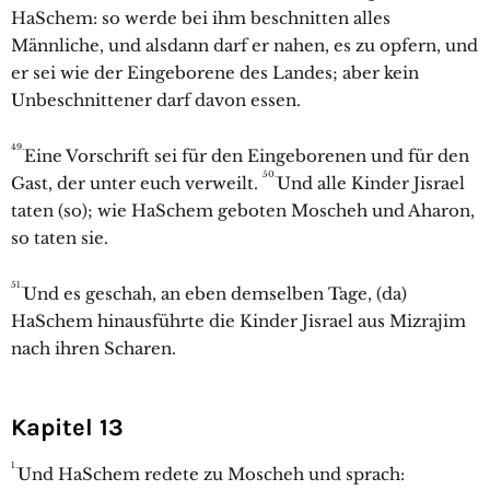
HaSchem: so werde bei ihm beschnitten alles
Männliche, und alsdann darf er nahen, es zu opfern, und
er sei wie der Eingeborene des Landes; aber kein
Unbeschnittener darf davon essen.
49.
Eine Vorschrift sei für den Eingeborenen und für den
50.
Gast, der unter euch verweilt.
Und alle Kinder Jisrael
taten (so); wie HaSchem geboten Moscheh und Aharon,
so taten sie.
51.
Und es geschah, an eben demselben Tage, (da)
HaSchem hinausführte die Kinder Jisrael aus Mizrajim
nach ihren Scharen.
Kapitel 13
1.
Und HaSchem redete zu Moscheh und sprach: