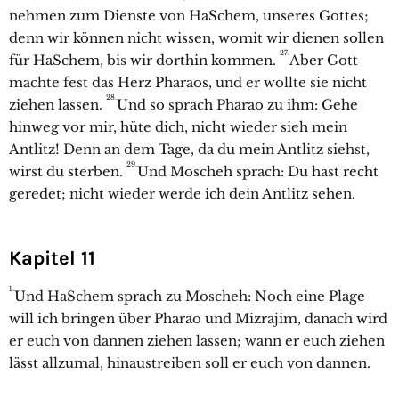
nehmen zum Dienste von HaSchem, unseres Gottes;
denn wir können nicht wissen, womit wir dienen sollen
27.
für HaSchem, bis wir dorthin kommen.
Aber Gott
machte fest das Herz Pharaos, und er wollte sie nicht
28.
ziehen lassen.
Und so sprach Pharao zu ihm: Gehe
hinweg vor mir, hüte dich, nicht wieder sieh mein
Antlitz! Denn an dem Tage, da du mein Antlitz siehst,
29.
wirst du sterben.
Und Moscheh sprach: Du hast recht
geredet; nicht wieder werde ich dein Antlitz sehen.
Kapitel 11
1.
Und HaSchem sprach zu Moscheh: Noch eine Plage
will ich bringen über Pharao und Mizrajim, danach wird
er euch von dannen ziehen lassen; wann er euch ziehen
lässt allzumal, hinaustreiben soll er euch von dannen.