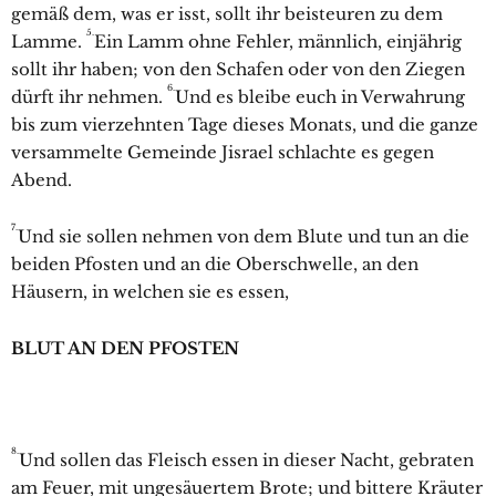
gemäß dem, was er isst, sollt ihr beisteuren zu dem
5.
Lamme.
Ein Lamm ohne Fehler, männlich, einjährig
sollt ihr haben; von den Schafen oder von den Ziegen
6.
dürft ihr nehmen.
Und es bleibe euch in Verwahrung
bis zum vierzehnten Tage dieses Monats, und die ganze
versammelte Gemeinde Jisrael schlachte es gegen
Abend.
7.
Und sie sollen nehmen von dem Blute und tun an die
beiden Pfosten und an die Oberschwelle, an den
Häusern, in welchen sie es essen,
BLUT AN DEN PFOSTEN
8.
Und sollen das Fleisch essen in dieser Nacht, gebraten
am Feuer, mit ungesäuertem Brote; und bittere Kräuter