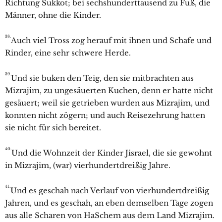
Richtung Sukkot; bei sechshunderttausend zu Fuß, die
Männer, ohne die Kinder.
38.
Auch viel Tross zog herauf mit ihnen und Schafe und
Rinder, eine sehr schwere Herde.
39.
Und sie buken den Teig, den sie mitbrachten aus
Mizrajim, zu ungesäuerten Kuchen, denn er hatte nicht
gesäuert; weil sie getrieben wurden aus Mizrajim, und
konnten nicht zögern; und auch Reisezehrung hatten
sie nicht für sich bereitet.
40.
Und die Wohnzeit der Kinder Jisrael, die sie gewohnt
in Mizrajim, (war) vierhundertdreißig Jahre.
41.
Und es geschah nach Verlauf von vierhundertdreißig
Jahren, und es geschah, an eben demselben Tage zogen
aus alle Scharen von HaSchem aus dem Land Mizrajim.