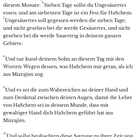
6.
diesem Monate.
Sieben Tage sollst du Ungesäuertes
essen; und am siebenten Tage ist ein Fest für HaSchem.
7.
Ungesäuertes soll gegessen werden die sieben Tage;
und nicht gesehen bei dir werde Gesäuertes, und nicht
gesehen bei dir werde Sauerteig in deinem ganzen
Gebiete.
8.
Und tue kund deinem Sohn an diesem Tag mit den
Worten: Wegen dessen, was HaSchem mir getan, als ich
aus Mizrajim zog.
9.
Und es sei dir zum Wahrzeichen an deiner Hand und
zum Denkmal zwischen deinen Augen, damit die Lehre
von HaSchem sei in deinem Munde, dass mit
gewaltiger Hand dich HaSchem geführt hat aus
Mizrajim.
10.
Und sollst beobachten diese Satzung zu ihrer Zeit von