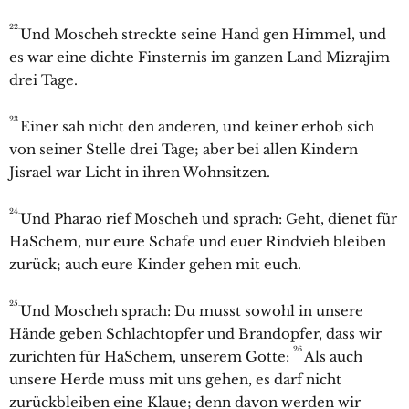
22.
Und Moscheh streckte seine Hand gen Himmel, und
es war eine dichte Finsternis im ganzen Land Mizrajim
drei Tage.
23.
Einer sah nicht den anderen, und keiner erhob sich
von seiner Stelle drei Tage; aber bei allen Kindern
Jisrael war Licht in ihren Wohnsitzen.
24.
Und Pharao rief Moscheh und sprach: Geht, dienet für
HaSchem, nur eure Schafe und euer Rindvieh bleiben
zurück; auch eure Kinder gehen mit euch.
25.
Und Moscheh sprach: Du musst sowohl in unsere
Hände geben Schlachtopfer und Brandopfer, dass wir
26.
zurichten für HaSchem, unserem Gotte:
Als auch
unsere Herde muss mit uns gehen, es darf nicht
zurückbleiben eine Klaue; denn davon werden wir