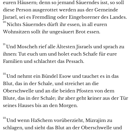
euren Häusern; denn so jemand Säuerndes isst, so soll
diese Person ausgerottet werden aus der Gemeinde
Jisrael, sei es Fremdling oder Eingeborener des Landes.
20.
Nichts Säuerndes dürft ihr essen, in all euren
Wohnsitzen sollt ihr ungesäuert Brot essen.
21.
Und Moscheh rief alle Ältesten Jisraels und sprach zu
ihnen: Tut euch um und holet euch Schafe für eure
Familien und schlachtet das Pessach.
22.
Und nehmt ein Bündel Esow und tauchet es in das
Blut, das in der Schale, und streichet an die
Oberschwelle und an die beiden Pfosten von dem
Blute, das in der Schale; ihr aber geht keiner aus der Tür
seines Hauses bis an den Morgen.
23.
Und wenn HaSchem vorüberzieht, Mizrajim zu
schlagen, und sieht das Blut an der Oberschwelle und