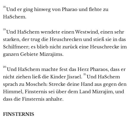
18.
Und er ging hinweg von Pharao und flehte zu
HaSchem.
19.
Und HaSchem wendete einen Westwind, einen sehr
starken, der trug die Heuschrecken und stieß sie in das
Schilfmeer; es blieb nicht zurück eine Heuschrecke im
ganzen Gebiete Mizrajims.
20.
Und HaSchem machte fest das Herz Pharaos, dass er
21.
nicht ziehen ließ die Kinder Jisrael.
Und HaSchem
sprach zu Moscheh: Strecke deine Hand aus gegen den
Himmel, Finsternis sei über dem Land Mizrajim, und
dass die Finsternis anhalte.
FINSTERNIS