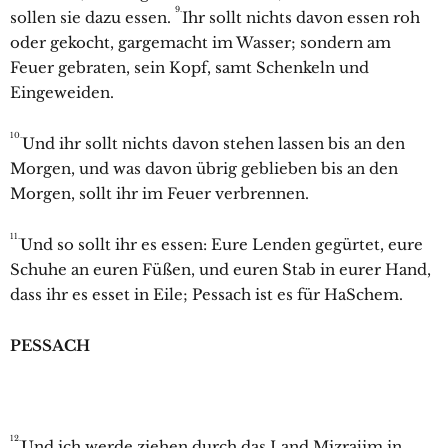
9.
sollen sie dazu essen.
Ihr sollt nichts davon essen roh
oder gekocht, gargemacht im Wasser; sondern am
Feuer gebraten, sein Kopf, samt Schenkeln und
Eingeweiden.
10.
Und ihr sollt nichts davon stehen lassen bis an den
Morgen, und was davon übrig geblieben bis an den
Morgen, sollt ihr im Feuer verbrennen.
11.
Und so sollt ihr es essen: Eure Lenden gegürtet, eure
Schuhe an euren Füßen, und euren Stab in eurer Hand,
dass ihr es esset in Eile; Pessach ist es für HaSchem.
PESSACH
12.
Und ich werde ziehen durch das Land Mizrajim in