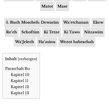
Matot
Mase
5. Buch Moscheh: Dewarim
Wa‘etchanan
Ekew
Re‘eh
Schoftim
Ki Tetze
Ki Tawo
Nitzawim
Wa‘Jelech
Ha‘asinu
Wezot habrachah
Inhalt
[
verbergen
]
Paraschah Bo
Kapitel 10
Kapitel 11
Kapitel 12
Kapitel 13