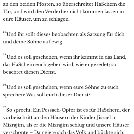
an den beiden Pfosten, so überschreitet HaSchem die
Tür, und wird den Verderber nicht kommen lassen in
eure Häuser, um zu schlagen.
24.
Und ihr sollt dieses beobachten als Satzung für dich
und deine Söhne auf ewig.
25.
Und es soll geschehen, wenn ihr kommt in das Land,
das HaSchem euch geben wird, wie er geredet; so
beachtet diesen Dienst.
26.
Und es soll geschehen, wenn eure Söhne zu euch
sprechen: Was soll euch dieser Dienst?
27.
So sprecht: Ein Pessach-Opfer ist es für HaSchem, der
vorbeischritt an den Häusern der Kinder Jisrael in
Mizrajim, als er die Mizrajim schlug und unsere Häuser
verschonte.– Da neigte sich das Volk und bückte sich.