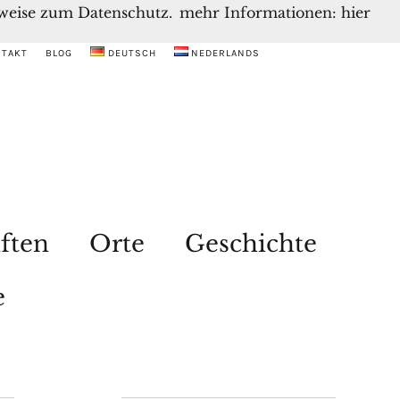
inweise zum Datenschutz.
mehr Informationen: hier
NTAKT
BLOG
DEUTSCH
NEDERLANDS
ften
Orte
Geschichte
e