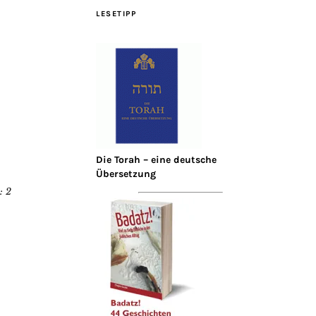
LESETIPP
Die Torah – eine deutsche
Übersetzung
: 2