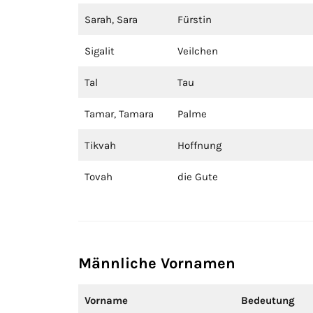
Sarah, Sara
Fürstin
Sigalit
Veilchen
Tal
Tau
Tamar, Tamara
Palme
Tikvah
Hoffnung
Tovah
die Gute
Männliche Vornamen
Vorname
Bedeutung