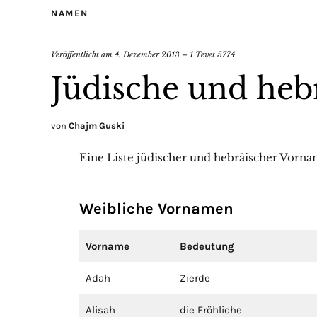
NAMEN
Veröffentlicht am
4. Dezember 2013 – 1 Tevet 5774
Jüdische und he
von
Chajm Guski
Eine Liste jüdischer und hebräischer Vorn
Weibliche Vornamen
Vorname
Bedeutung
Adah
Zierde
Alisah
die Fröhliche