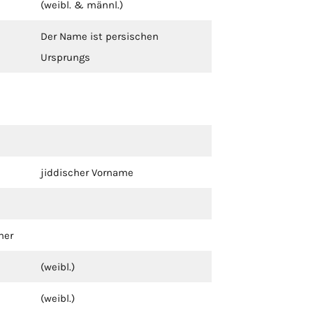
(weibl. & männl.)
Der Name ist persischen
Ursprungs
jiddischer Vorname
her
(weibl.)
(weibl.)