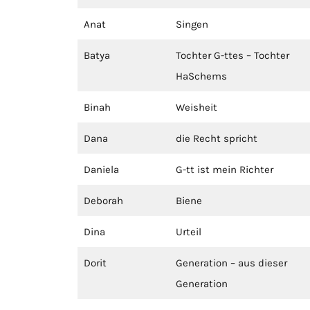
Anat
Singen
Batya
Tochter G-ttes – Tochter
HaSchems
Binah
Weisheit
Dana
die Recht spricht
Daniela
G-tt ist mein Richter
Deborah
Biene
Dina
Urteil
Dorit
Generation – aus dieser
Generation