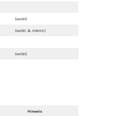
(weibl)
(weibl. & männl.)
(weibl)
Hinweis