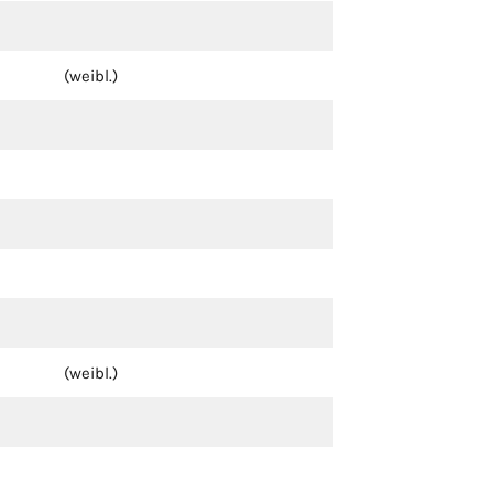
(weibl.)
(weibl.)