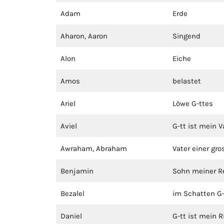
Adam
Erde
Aharon, Aaron
Singend
Alon
Eiche
Amos
belastet
Ariel
Löwe G-ttes
Aviel
G-tt ist mein V
Awraham, Abraham
Vater einer gr
Benjamin
Sohn meiner R
Bezalel
im Schatten G-
Daniel
G-tt ist mein R