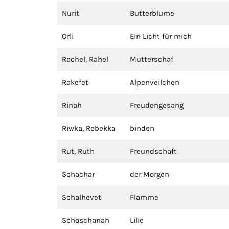
Nurit
Butterblume
Orli
Ein Licht für mich
Rachel, Rahel
Mutterschaf
Rakefet
Alpenveilchen
Rinah
Freudengesang
Riwka, Rebekka
binden
Rut, Ruth
Freundschaft
Schachar
der Morgen
Schalhevet
Flamme
Schoschanah
Lilie