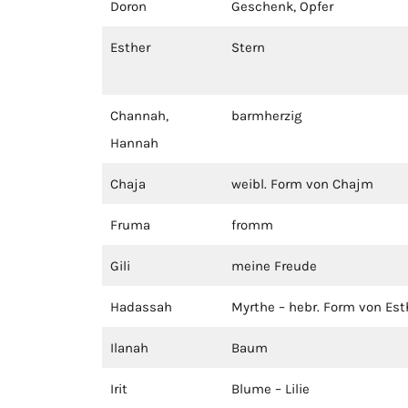
Doron
Geschenk, Opfer
Esther
Stern
Channah,
barmherzig
Hannah
Chaja
weibl. Form von Chajm
Fruma
fromm
Gili
meine Freude
Hadassah
Myrthe – hebr. Form von Est
Ilanah
Baum
Irit
Blume – Lilie