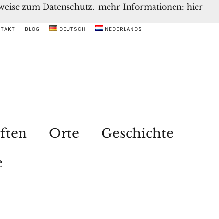
inweise zum Datenschutz.
mehr Informationen: hier
NTAKT
BLOG
DEUTSCH
NEDERLANDS
ften
Orte
Geschichte
e