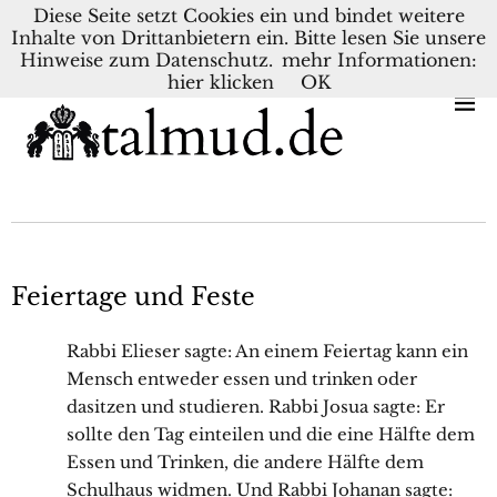
Diese Seite setzt Cookies ein und bindet weitere
Inhalte von Drittanbietern ein. Bitte lesen Sie unsere
KONTAKT
BLOG
DEUTSCH
NEDERLANDS
Hinweise zum Datenschutz.
mehr Informationen:
hier klicken
OK
Feiertage und Feste
Rabbi Elieser sagte: An einem Feiertag kann ein
Mensch entweder essen und trinken oder
dasitzen und studieren. Rabbi Josua sagte: Er
sollte den Tag einteilen und die eine Hälfte dem
Essen und Trinken, die andere Hälfte dem
Schulhaus widmen. Und Rabbi Johanan sagte: