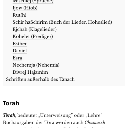
Mischlej (Sprüche)
Ijow (Hiob)
Rut(h)
Schir haSchirim (Buch der Lieder, Hoheslied)
Ejchah (Klagelieder)
Kohelet (Prediger)
Esther
Daniel
Esra
Nechemja (Nehemia)
Divrej Hajamim
Schriften außerhalb des Tanach
Torah
Torah
, bedeutet „Unterweisung” oder „Lehre”
Buchausgaben der Tora werden auch
Chumasch