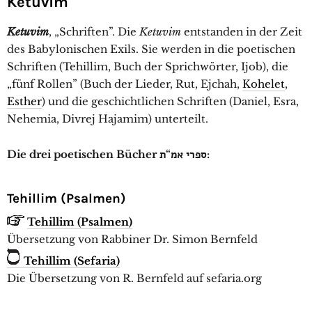
Ketuvim
Ketuvim
, „Schriften”. Die
Ketuvim
entstanden in der Zeit
des Babylonischen Exils. Sie werden in die poetischen
Schriften (Tehillim, Buch der Sprichwörter, Ijob), die
„fünf Rollen” (Buch der Lieder, Rut, Ejchah,
Kohelet
,
Esther
) und die geschichtlichen Schriften (Daniel, Esra,
Nehemia, Divrej Hajamim) unterteilt.
Die drei poetischen Bücher ספרי אמ“ת:
Tehillim (Psalmen)
Tehillim (Psalmen)
Übersetzung von Rabbiner Dr. Simon Bernfeld
Tehillim (Sefaria)
Die Übersetzung von R. Bernfeld auf sefaria.org