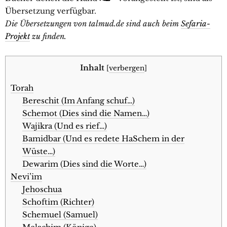
Übersetzung verfügbar.
Die Übersetzungen von talmud.de sind auch beim
Sefaria-
Projekt
zu finden.
Inhalt
[
verbergen
]
Torah
Bereschit (Im Anfang schuf…)
Schemot (Dies sind die Namen…)
Wajikra (Und es rief…)
Bamidbar (Und es redete HaSchem in der
Wüste…)
Dewarim (Dies sind die Worte…)
Nevi’im
Jehoschua
Schoftim (Richter)
Schemuel (Samuel)