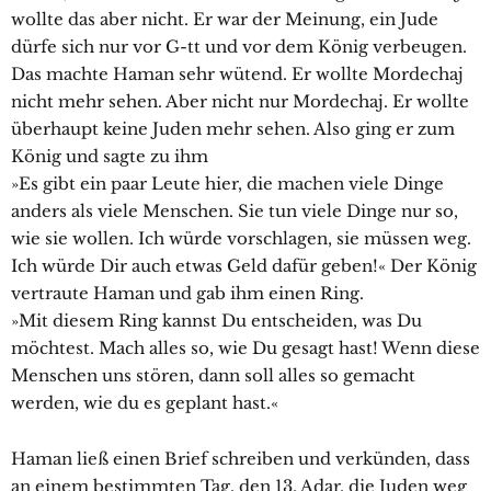
wollte das aber nicht. Er war der Meinung, ein Jude
dürfe sich nur vor G-tt und vor dem König verbeugen.
Das machte Haman sehr wütend. Er wollte Mordechaj
nicht mehr sehen. Aber nicht nur Mordechaj. Er wollte
überhaupt keine Juden mehr sehen. Also ging er zum
König und sagte zu ihm
»Es gibt ein paar Leute hier, die machen viele Dinge
anders als viele Menschen. Sie tun viele Dinge nur so,
wie sie wollen. Ich würde vorschlagen, sie müssen weg.
Ich würde Dir auch etwas Geld dafür geben!« Der König
vertraute Haman und gab ihm einen Ring.
»Mit diesem Ring kannst Du entscheiden, was Du
möchtest. Mach alles so, wie Du gesagt hast! Wenn diese
Menschen uns stören, dann soll alles so gemacht
werden, wie du es geplant hast.«
Haman ließ einen Brief schreiben und verkünden, dass
an einem bestimmten Tag, den 13. Adar, die Juden weg