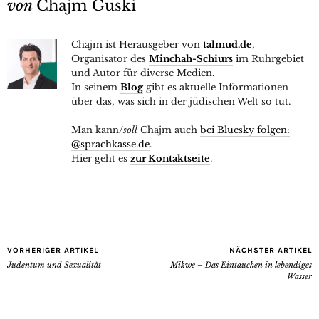
von
Chajm Guski
Chajm ist Herausgeber von
talmud.de
,
Organisator des
Minchah-Schiurs
im Ruhrgebiet
und Autor für diverse Medien.
In seinem
Blog
gibt es aktuelle Informationen
über das, was sich in der jüdischen Welt so tut.
Man kann/
soll
Chajm auch
bei Bluesky folgen:
@sprachkasse.de
.
Hier geht es
zur Kontaktseite
.
VORHERIGER ARTIKEL
NÄCHSTER ARTIKEL
Judentum und Sexualität
Mikwe – Das Eintauchen in lebendiges
Wasser