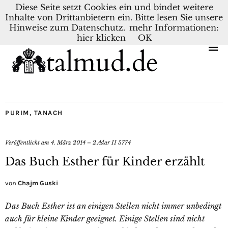
Diese Seite setzt Cookies ein und bindet weitere
Inhalte von Drittanbietern ein. Bitte lesen Sie unsere
KONTAKT
BLOG
DEUTSCH
NEDERLANDS
Hinweise zum Datenschutz.
mehr Informationen:
hier klicken
OK
PURIM
,
TANACH
Veröffentlicht am
4. März 2014 – 2 Adar II 5774
Das Buch Esther für Kinder erzählt
von
Chajm Guski
Das Buch Esther ist an einigen Stellen nicht immer unbedingt
auch für kleine Kinder geeignet. Einige Stellen sind nicht