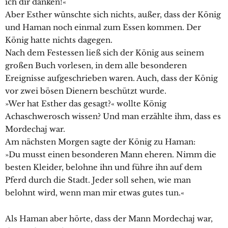
ich dir danken!«
Aber Esther wünschte sich nichts, außer, dass der König
und Haman noch einmal zum Essen kommen. Der
König hatte nichts dagegen.
Nach dem Festessen ließ sich der König aus seinem
großen Buch vorlesen, in dem alle besonderen
Ereignisse aufgeschrieben waren. Auch, dass der König
vor zwei bösen Dienern beschützt wurde.
»Wer hat Esther das gesagt?« wollte König
Achaschwerosch wissen? Und man erzählte ihm, dass es
Mordechaj war.
Am nächsten Morgen sagte der König zu Haman:
»Du musst einen besonderen Mann eheren. Nimm die
besten Kleider, belohne ihn und führe ihn auf dem
Pferd durch die Stadt. Jeder soll sehen, wie man
belohnt wird, wenn man mir etwas gutes tun.«
Als Haman aber hörte, dass der Mann Mordechaj war,