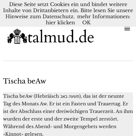
Diese Seite setzt Cookies ein und bindet weitere
Inhalte von Drittanbietern ein. Bitte lesen Sie unsere
KONTAKT
BLOG
DEUTSCH
NEDERLANDS
Hinweise zum Datenschutz.
mehr Informationen:
hier klicken
OK
Tischa beAw
Tischa beAw (Hebräisch תשעה באב), das ist der neunte
Tag des Monats Aw. Er ist ein Fasten und Trauertag. Er
ist der Abschluss einer dreiwöchigen Trauerzeit. An ihm
wurden der erste und der zweite Tempel zerstört.
Während des Abend- und Morgengebets werden
»Kinnot« gelesen.