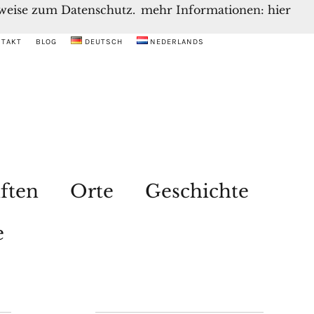
inweise zum Datenschutz.
mehr Informationen: hier
NTAKT
BLOG
DEUTSCH
NEDERLANDS
ften
Orte
Geschichte
e