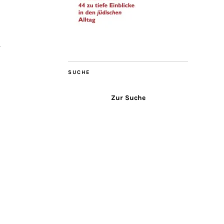
n
SUCHE
Zur Suche