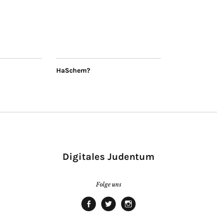
HaSchem?
Digitales Judentum
Folge uns
facebook
twitter
Instagram