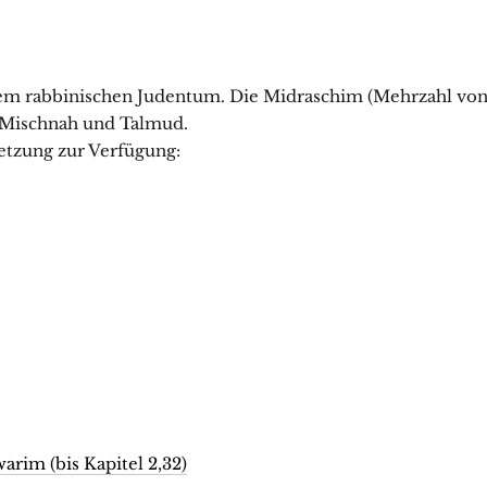
em rabbinischen Judentum. Die Midraschim (Mehrzahl vo
e Mischnah und Talmud.
etzung zur Verfügung:
rim (bis Kapitel 2,32)