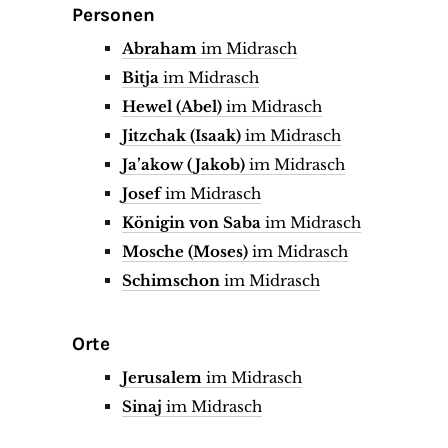
Personen
Abraham
im Midrasch
Bitja
im Midrasch
Hewel (Abel)
im Midrasch
Jitzchak (Isaak)
im Midrasch
Ja’akow (Jakob)
im Midrasch
Josef
im Midrasch
Königin von Saba
im Midrasch
Mosche (Moses)
im Midrasch
Schimschon
im Midrasch
Orte
Jerusalem
im Midrasch
Sinaj
im Midrasch