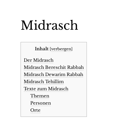
Midrasch
Inhalt
[
verbergen
]
Der Midrasch
Midrasch Bereschit Rabbah
Midrasch Dewarim Rabbah
Midrasch Tehillim
Texte zum Midrasch
Themen
Personen
Orte