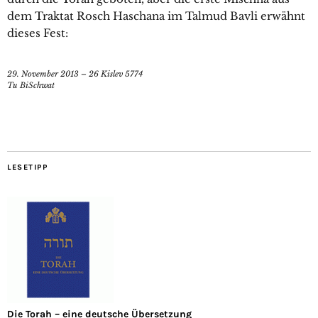
dem Traktat Rosch Haschana im Talmud Bavli erwähnt
dieses Fest:
29. November 2013 – 26 Kislev 5774
Tu BiSchwat
LESETIPP
Die Torah – eine deutsche Übersetzung