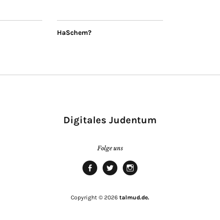
HaSchem?
Digitales Judentum
Folge uns
facebook
twitter
Instagram
Copyright © 2026
talmud.de.