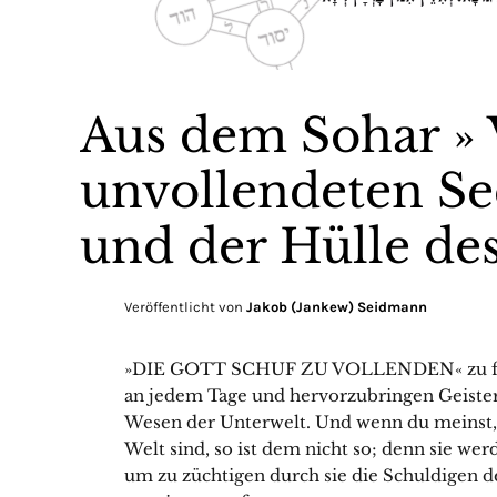
Aus dem Sohar »
unvollendeten S
und der Hülle des
Veröffentlicht von
Jakob (Jankew) Seidmann
»DIE GOTT SCHUF ZU VOLLENDEN« zu fest
an jedem Tage und hervorzubringen Geister
Wesen der Unterwelt. Und wenn du meinst,
Welt sind, so ist dem nicht so; denn sie w
um zu züchtigen durch sie die Schuldigen d