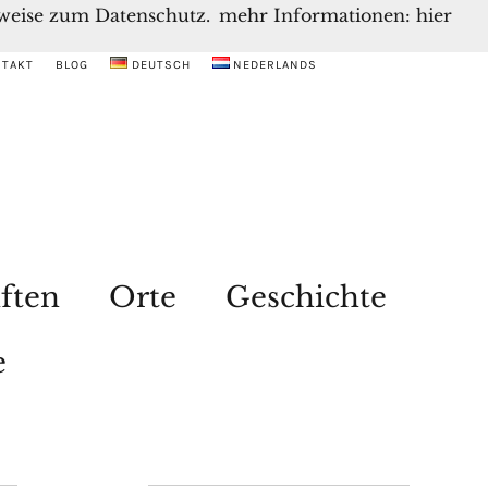
inweise zum Datenschutz.
mehr Informationen: hier
NTAKT
BLOG
DEUTSCH
NEDERLANDS
ften
Orte
Geschichte
e