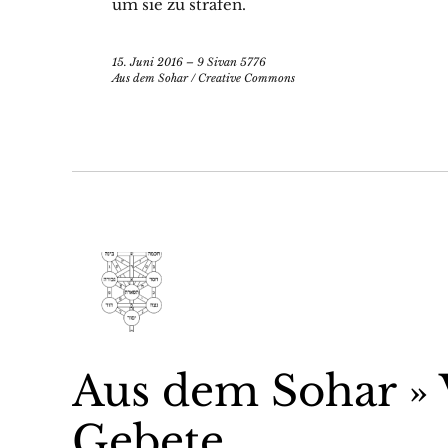
um sie zu strafen.
15. Juni 2016 – 9 Sivan 5776
Aus dem Sohar
/
Creative Commons
Aus dem Sohar »
Gebete