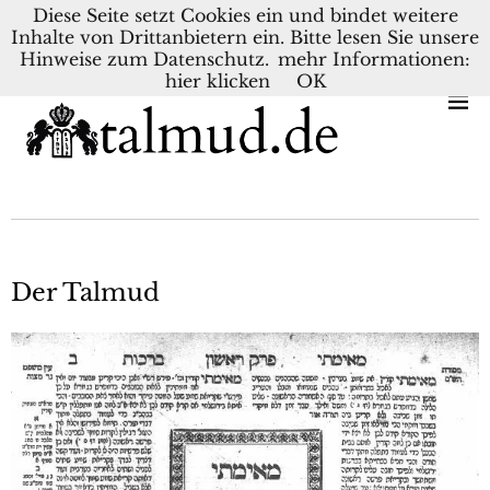
Diese Seite setzt Cookies ein und bindet weitere
Inhalte von Drittanbietern ein. Bitte lesen Sie unsere
KONTAKT
BLOG
DEUTSCH
NEDERLANDS
Hinweise zum Datenschutz.
mehr Informationen:
hier klicken
OK
Der Talmud