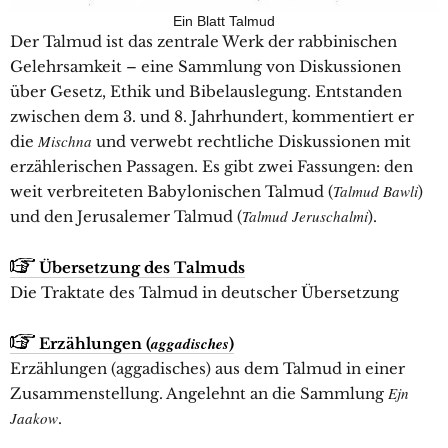
Ein Blatt Talmud
Der Talmud ist das zentrale Werk der rabbinischen
Gelehrsamkeit – eine Sammlung von Diskussionen
über Gesetz, Ethik und Bibelauslegung. Entstanden
zwischen dem 3. und 8. Jahrhundert, kommentiert er
Mischna
die
und verwebt rechtliche Diskussionen mit
erzählerischen Passagen. Es gibt zwei Fassungen: den
Talmud Bawli
weit verbreiteten Babylonischen Talmud (
)
Talmud Jeruschalmi
und den Jerusalemer Talmud (
).
Übersetzung des Talmuds
Die Traktate des Talmud in deutscher Übersetzung
aggadisches
Erzählungen (
)
Erzählungen (aggadisches) aus dem Talmud in einer
Ejn
Zusammenstellung. Angelehnt an die Sammlung
Jaakow
.