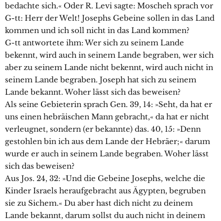
bedachte sich.« Oder R. Levi sagte: Moscheh sprach vor
G-tt: Herr der Welt! Josephs Gebeine sollen in das Land
kommen und ich soll nicht in das Land kommen?
G-tt antwortete ihm: Wer sich zu seinem Lande
bekennt, wird auch in seinem Lande begraben, wer sich
aber zu seinem Lande nicht bekennt, wird auch nicht in
seinem Lande begraben. Joseph hat sich zu seinem
Lande bekannt. Woher lässt sich das beweisen?
Als seine Gebieterin sprach Gen. 39, 14: »Seht, da hat er
uns einen hebräischen Mann gebracht,« da hat er nicht
verleugnet, sondern (er bekannte) das. 40, 15: »Denn
gestohlen bin ich aus dem Lande der Hebräer;« darum
wurde er auch in seinem Lande begraben. Woher lässt
sich das beweisen?
Aus Jos. 24, 32: »Und die Gebeine Josephs, welche die
Kinder Israels heraufgebracht aus Ägypten, begruben
sie zu Sichem.« Du aber hast dich nicht zu deinem
Lande bekannt, darum sollst du auch nicht in deinem