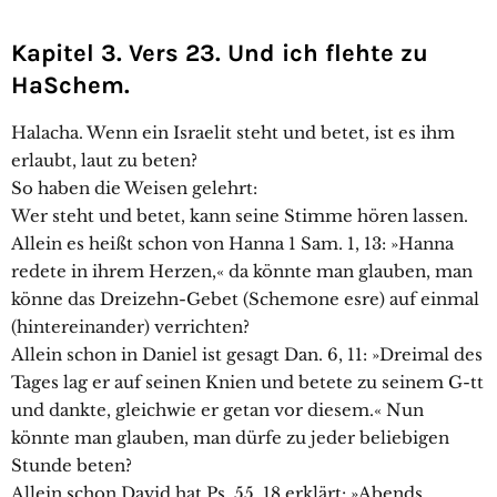
Kapitel 3. Vers 23. Und ich flehte zu
HaSchem.
Halacha. Wenn ein Israelit steht und betet, ist es ihm
erlaubt, laut zu beten?
So haben die Weisen gelehrt:
Wer steht und betet, kann seine Stimme hören lassen.
Allein es heißt schon von Hanna 1 Sam. 1, 13: »Hanna
redete in ihrem Herzen,« da könnte man glauben, man
könne das Dreizehn-Gebet (Schemone esre) auf einmal
(hintereinander) verrichten?
Allein schon in Daniel ist gesagt Dan. 6, 11: »Dreimal des
Tages lag er auf seinen Knien und betete zu seinem G-tt
und dankte, gleichwie er getan vor diesem.« Nun
könnte man glauben, man dürfe zu jeder beliebigen
Stunde beten?
Allein schon David hat Ps. 55, 18 erklärt: »Abends,