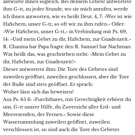
antworte ihnen sogleich. Bei deinem Leben! antwortete
ihm G-tt, zu jeder Stunde, wo sie mich anrufen, werde
ich ihnen antworten, wie es heißt Deut. 4, 7: »Wer ist wie
HaSchem, unser G-tt, so oft wir zu ihm rufen.« Oder:
»Wie HaSchem, unser G-tt,« in Verbindung mit Ps. 69,
14: »Und mein Gebet zu dir, HaSchem, zur Gnadenzeit.«
R. Chanina bar Papa fragte den R. Samuel bar Nachman:
Was heißt das, was geschrieben steht: »Mein Gebet zu
dir, HaSchem, zur Gnadenzeit?«
Dieser antwortete ihm: Die Tore des Gebetes sind
zuweilen geöffnet, zuweilen geschlossen, aber die Tore
der Buße sind stets geöffnet. Er sprach:
Woher lässt sich das beweisen?
Aus Ps. 65 6: »Furchtbares, mit Gerechtigkeit erhörst du
uns, G-tt unsrer Hilfe, du Zuversicht aller Erd- und
Meeresenden, der Fernen.« Sowie diese
Wassersammlung zuweilen geöffnet, zuweilen
verschlossen ist, so sind auch die Tore des Gebetes