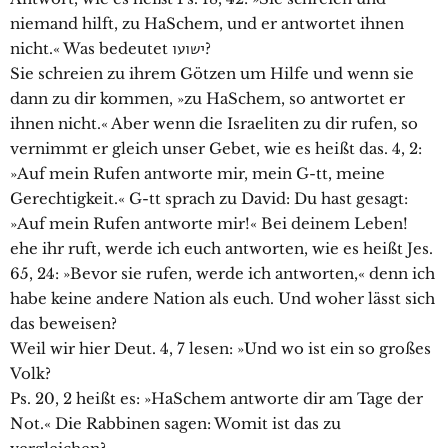
niemand hilft, zu HaSchem, und er antwortet ihnen
nicht.« Was bedeutet ישועו?
Sie schreien zu ihrem Götzen um Hilfe und wenn sie
dann zu dir kommen, »zu HaSchem, so antwortet er
ihnen nicht.« Aber wenn die Israeliten zu dir rufen, so
vernimmt er gleich unser Gebet, wie es heißt das. 4, 2:
»Auf mein Rufen antworte mir, mein G-tt, meine
Gerechtigkeit.« G-tt sprach zu David: Du hast gesagt:
»Auf mein Rufen antworte mir!« Bei deinem Leben!
ehe ihr ruft, werde ich euch antworten, wie es heißt Jes.
65, 24: »Bevor sie rufen, werde ich antworten,« denn ich
habe keine andere Nation als euch. Und woher lässt sich
das beweisen?
Weil wir hier Deut. 4, 7 lesen: »Und wo ist ein so großes
Volk?
Ps. 20, 2 heißt es: »HaSchem antworte dir am Tage der
Not.« Die Rabbinen sagen: Womit ist das zu