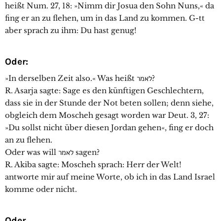
heißt Num. 27, 18: »Nimm dir Josua den Sohn Nuns,« da
fing er an zu flehen, um in das Land zu kommen. G-tt
aber sprach zu ihm: Du hast genug!
Oder:
»In derselben Zeit also.« Was heißt לאמר?
R. Asarja sagte: Sage es den künftigen Geschlechtern,
dass sie in der Stunde der Not beten sollen; denn siehe,
obgleich dem Moscheh gesagt worden war Deut. 3, 27:
»Du sollst nicht über diesen Jordan gehen«, fing er doch
an zu flehen.
Oder was will לאמר sagen?
R. Akiba sagte: Moscheh sprach: Herr der Welt!
antworte mir auf meine Worte, ob ich in das Land Israel
komme oder nicht.
Oder