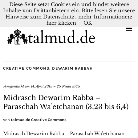
Diese Seite setzt Cookies ein und bindet weitere
Inhalte von Drittanbietern ein. Bitte lesen Sie unsere
KONTAKT
BLOG
DEUTSCH
NEDERLANDS
Hinweise zum Datenschutz.
mehr Informationen:
hier klicken
OK
CREATIVE COMMONS
,
DEWARIM RABBAH
Veröffentlicht am
14. April 2015 – 25 Nisan 5775
Midrasch Dewarim Rabba –
Paraschah Wa’etchanan (3,23 bis 6,4)
von
talmud.de Creative Commons
Midrasch Dewarim Rabba – Paraschah Wa’etchanan