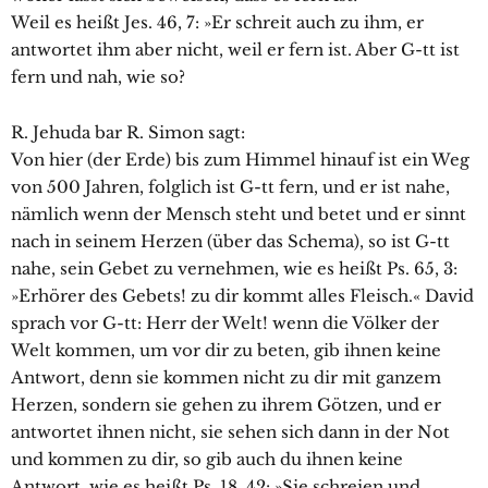
Weil es heißt Jes. 46, 7: »Er schreit auch zu ihm, er
antwortet ihm aber nicht, weil er fern ist. Aber G-tt ist
fern und nah, wie so?
R. Jehuda bar R. Simon sagt:
Von hier (der Erde) bis zum Himmel hinauf ist ein Weg
von 500 Jahren, folglich ist G-tt fern, und er ist nahe,
nämlich wenn der Mensch steht und betet und er sinnt
nach in seinem Herzen (über das Schema), so ist G-tt
nahe, sein Gebet zu vernehmen, wie es heißt Ps. 65, 3:
»Erhörer des Gebets! zu dir kommt alles Fleisch.« David
sprach vor G-tt: Herr der Welt! wenn die Völker der
Welt kommen, um vor dir zu beten, gib ihnen keine
Antwort, denn sie kommen nicht zu dir mit ganzem
Herzen, sondern sie gehen zu ihrem Götzen, und er
antwortet ihnen nicht, sie sehen sich dann in der Not
und kommen zu dir, so gib auch du ihnen keine
Antwort, wie es heißt Ps. 18, 42: »Sie schreien und