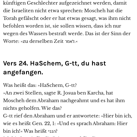
künftigen Geschlechter aufgezeichnet werden, damit
die Israeliten nicht etwa sprechen: Moscheh hat die
Torah gefälscht oder er hat etwas gesagt, was ihm nicht
befohlen worden ist, sie sollen wissen, dass ich nur
wegen des Wassers bestraft werde. Das ist der Sinn der
Worte: »zu derselben Zeit לאמר.«
Vers 24. HaSchem, G-tt, du hast
angefangen.
Was heißt das: »HaSchem, G-tt?
»An zwei Stellen, sagte R. Josua ben Karcha, hat
Moscheh dem Abraham nachgeahmt und es hat ihm
nichts geholfen. Wie das?
G-tt rief den Abraham und er antwortete: »Hier bin ich,
wie es heißt Gen. 22, 1: »Und es sprach Abraham: Hier
bin ich!« Was heißt הנני?