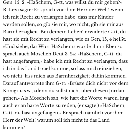
Gen. 15, 2: »HaSchem, G-tt, was willst du mir geben?«
R. Levi sagte: Er sprach vor ihm: Herr der Welt! wenn
ich mit Recht zu verlangen habe, dass mir Kinder
werden sollen, so gib sie mir, wo nicht, gib sie mir aus
Barmherzigkeit. Bei deinem Leben! erwiderte G-tt, du
hast sie mit Recht zu verlangen, wie es Gen, 15, 4 heißt:
»Und siehe, das Wort HaSchems wurde ihm.« Ebenso
sprach auch Moscheh Deut 3, 24: »HaSchem, G-tt, du
hast angefangen,« habe ich mit Recht zu verlangen, dass
ich in das Land Israel komme, so lass mich einziehen,
wo nicht, lass mich aus Barmherzigkeit dahin kommen.
Darauf antwortete ihm G-tt: »Brüste dich nicht vor dem
König« u.s.w., »denn du sollst nicht über diesen Jordan
gehen.« Als Moscheh sah, wie hart die Worte waren, fing
auch er an harte Worte zu reden, (er sagte:) »HaSchem,
G-tt, du hast angefangen.« Er sprach nämlich vor ihm:
Herr der Welt! warum soll ich nicht in das Land
kommen?