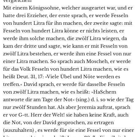
vergleichen?
Mit einem Königssohne, welcher ausgeartet war, und er
hatte drei Erzieher, der erste sprach, er werde Fesseln
von hundert Litra für ihn machen, der zweite sagte: mit
Fesseln von hundert Litra könne er nichts leisten, er
werde ihm solche machen, die zwölf Litra wiegen, da
kam der dritte und sagte, wie kann er mit Fesseln von
zwölf Litra bestehen, er werde ihm eine Fessel von nur
einer Litra machen. So sprach auch Moscheh, er werde
für das Volk Fesseln von hundert Litra machen, wie es
heißt Deut. 31, 17: »Viele Übel und Nöte werden es
treffen.« David sprach, er werde für dasselbe Fesseln
von zwölf Litra machen, wie es heißt: »HaSchem
antworte dir am Tage der Not« (sing.) d. i. so wie der Tag
nur zwölf Stunden hat. Als aber Jeremia auftrat, sprach
er vor G-tt. Herr der Welt! sie haben keine Kraft, auch
die Not, von der David gesprochen, zu ertragen
(auszuhalten) , es werde für sie eine Fessel von nur einer