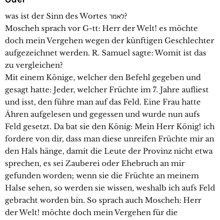
was ist der Sinn des Wortes לאמר?
Moscheh sprach vor G-tt: Herr der Welt! es möchte
doch mein Vergehen wegen der künftigen Geschlechter
aufgezeichnet werden. R. Samuel sagte: Womit ist das
zu vergleichen?
Mit einem Könige, welcher den Befehl gegeben und
gesagt hatte: Jeder, welcher Früchte im 7. Jahre aufliest
und isst, den führe man auf das Feld. Eine Frau hatte
Ähren aufgelesen und gegessen und wurde nun aufs
Feld gesetzt. Da bat sie den König: Mein Herr König! ich
fordere von dir, dass man diese unreifen Früchte mir an
den Hals hänge, damit die Leute der Provinz nicht etwa
sprechen, es sei Zauberei oder Ehebruch an mir
gefunden worden; wenn sie die Früchte an meinem
Halse sehen, so werden sie wissen, weshalb ich aufs Feld
gebracht worden bin. So sprach auch Moscheh: Herr
der Welt! möchte doch mein Vergehen für die