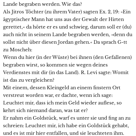
Lande begraben werden. Wie das?
Als Jitros Töchter (zu ihrem Vater) sagten Ex. 2, 19: »Ein
ägyptischer Mann hat uns aus der Gewalt der Hirten
gerettet,« da hörte er es und schwieg, darum soll er (du)
auch nicht in seinem Lande begraben werden, »denn du
sollst nicht über diesen Jordan gehen.« Da sprach G-tt
zu Moscheh:
Wenn du hier (in der Wüste) bei ihnen (den Gefallenen)
begraben wirst, so kommen sie wegen deines
Verdienstes mit dir (in das Land). R. Levi sagte: Womit
ist das zu vergleichen?
Mit einem, dessen Kleingeld an einem finstern Ort
verstreut worden war, er dachte, wenn ich sage:
Leuchtet mir, dass ich mein Geld wieder auflese, so
kehrt sich niemand daran, was tat er?
Er nahm ein Goldstück, warf es unter sie und fing an zu
schreien: Leuchtet mir, ich habe ein Goldstück gehabt,
und es ist mir hier entfallen, und sie leuchteten ihm.