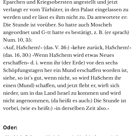
Eparchen und Kriegsobersten angestellt und jetzt
verlangt er vom Türhüter, in den Palast eingelassen zu
werden und er lässt es ihm nicht zu. Da antwortete er:
Die Stunde ist vorüber. So hatte auch Moscheh
angeordnet und G-tt hatte es bestätigt, z. B. (er sprach)
Num. 10, 35:
»Auf, HaSchem!« (das. V. 36:) »kehre zurück, HaSchem!«
(das. 16, 30:) »Wenn HaSchem wird etwas Neues
erschaffen« d. i. wenn ihr (der Erde) vor den sechs
Schöpfungstagen her ein Mund erschaffen worden ist,
siehe, so ist’s gut, wenn nicht, so wird HaSchem ihr
einen (Mund) schaffen, und jetzt fleht er, wirft sich
nieder, um in das Land Israel zu kommen und wird
nicht angenommen, (da heißt es auch:) Die Stunde ist
vorbei, (wie es heißt:) »in derselben Zeit also.«
Oder: