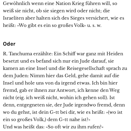
Gewöhnlich wenn eine Nation Krieg führen will, so
weiß sie nicht, ob sie siegen wird oder nicht; die
Israeliten aber halten sich des Sieges versichert, wie es
heißt: »Wo gibt es ein so großes Volk« u. s. w.
Oder
R. Tanchuma erzählte: Ein Schiff war ganz mit Heiden
besetzt und es befand sich nur ein Jude darauf, sie
kamen an eine Insel und die Reisegesellschaft sprach zu
dem Juden: Nimm hier das Geld, gehe damit auf die
Insel und hole uns von da irgend etwas. Ich bin hier
fremd, gab er ihnen zur Antwort, ich kenne den Weg
nicht (eig. ich weiß nicht, wohin ich gehen soll). Ist
denn, entgegneten sie, der Jude irgendwo fremd, denn
wo du gehst, ist dein G-tt bei dir, wie es heißt: »(wo ist
ein so großes Volk,) dem G-tt nahe ist?«
Und was heißt das: »So oft wir zu ihm rufen?«