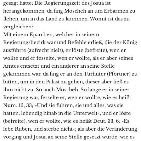
gesagt hatte: Die Regierungszeit des Josua ist
herangekommen, da fing Moscheh an um Erbarmen zu
flehen, um in das Land zu kommen. Womit ist das zu
vergleichen?
Mit einem Eparchen, welcher in seinem
Regierungsbezirk war und Befehle erließ, die der König
ausführte (aufrecht hielt), er löste (befreite), wen er
wollte und er fesselte, wen er wollte, als er aber seines
Amtes entsetzt und ein anderer an seine Stelle
gekommen war, da fing er an den Türhüter (Pförtner) zu
bitten, um in den Palast zu gehen, dieser aber ließ es
ihm nicht zu. So auch Moscheh. So lange er in seiner
Regierung war, fesselte er, wen er wollte, wie es heißt
Num. 16, 33; »Und sie fuhren, sie und alles, was sie
hatten, lebendig hinab in die Unterwelt«, und er löste
(befreite), wen er wollte, wie es heißt Deut. 33, 6: »Es
lebe Ruben, und sterbe nicht«; als aber die Veränderung
vorging und Josua an seine Stelle gesetzt wurde, wie es