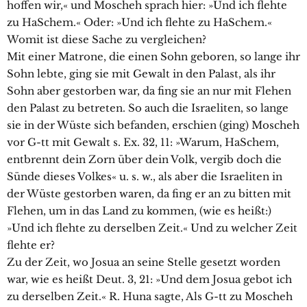
hoffen wir,« und Moscheh sprach hier: »Und ich flehte
zu HaSchem.« Oder: »Und ich flehte zu HaSchem.«
Womit ist diese Sache zu vergleichen?
Mit einer Matrone, die einen Sohn geboren, so lange ihr
Sohn lebte, ging sie mit Gewalt in den Palast, als ihr
Sohn aber gestorben war, da fing sie an nur mit Flehen
den Palast zu betreten. So auch die Israeliten, so lange
sie in der Wüste sich befanden, erschien (ging) Moscheh
vor G-tt mit Gewalt s. Ex. 32, 11: »Warum, HaSchem,
entbrennt dein Zorn über dein Volk, vergib doch die
Sünde dieses Volkes« u. s. w., als aber die Israeliten in
der Wüste gestorben waren, da fing er an zu bitten mit
Flehen, um in das Land zu kommen, (wie es heißt:)
»Und ich flehte zu derselben Zeit.« Und zu welcher Zeit
flehte er?
Zu der Zeit, wo Josua an seine Stelle gesetzt worden
war, wie es heißt Deut. 3, 21: »Und dem Josua gebot ich
zu derselben Zeit.« R. Huna sagte, Als G-tt zu Moscheh