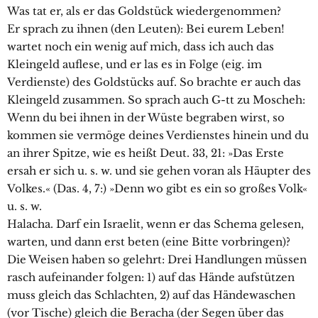
Was tat er, als er das Goldstück wiedergenommen?
Er sprach zu ihnen (den Leuten): Bei eurem Leben!
wartet noch ein wenig auf mich, dass ich auch das
Kleingeld auflese, und er las es in Folge (eig. im
Verdienste) des Goldstücks auf. So brachte er auch das
Kleingeld zusammen. So sprach auch G-tt zu Moscheh:
Wenn du bei ihnen in der Wüste begraben wirst, so
kommen sie vermöge deines Verdienstes hinein und du
an ihrer Spitze, wie es heißt Deut. 33, 21: »Das Erste
ersah er sich u. s. w. und sie gehen voran als Häupter des
Volkes.« (Das. 4, 7:) »Denn wo gibt es ein so großes Volk«
u. s. w.
Halacha. Darf ein Israelit, wenn er das Schema gelesen,
warten, und dann erst beten (eine Bitte vorbringen)?
Die Weisen haben so gelehrt: Drei Handlungen müssen
rasch aufeinander folgen: 1) auf das Hände aufstützen
muss gleich das Schlachten, 2) auf das Händewaschen
(vor Tische) gleich die Beracha (der Segen über das