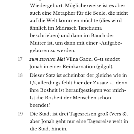
Wiedergeburt. Möglicherweise ist es aber
auch eine Metapher für die Seele, die nicht
auf die Welt kommen möchte (dies wird
ähnlich im Midrasch Tanchuma
beschrieben) und dann im Bauch der
Mutter ist, um dann mit einer »Aufgabe«
geboren zu werden.
17
zum zweiten Mal
Vilna Gaon: G-tt sendet
Jonah in einer Reinkarnation (gilgul).
18
Dieser Satz ist scheinbar der gleiche wie in
1,2, allerdings fehlt hier der Zusatz »… denn
ihre Bosheit ist heraufgestiegen vor mich«
Ist die Bosheit der Menschen schon
beendet?
19
Die Stadt ist drei Tagesreisen groß (Vers 3),
aber Jonah geht nur eine Tagesreise weit in
die Stadt hinein.