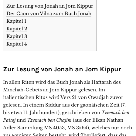
Zur Lesung von Jonah an Jom Kippur
Der Gaon von Vilna zum Buch Jonah
Kapitel 1
Kapitel 2
Kapitel 3
Kapitel 4
Zur Lesung von Jonah an Jom Kippur
In allen Riten wird das Buch Jonah als Haftarah des
Minchah-Gebets an Jom Kippur gelesen. Im
italientischen Ritus wird Vers 21 von Owadjah zuvor
gelesen. In einem Siddur aus der gaonäischen Zeit (7.
bis etwa 11. Jahrhundert), geschrieben von
Tzemach ben
Paltoj
und
Tzemach ben Chajim
(aus der Elkan Nathan
Adler Sammlung MS 4053, MS 3564), welches nur noch
aus wenigen Seiten besteht, wird überliefert, dass das