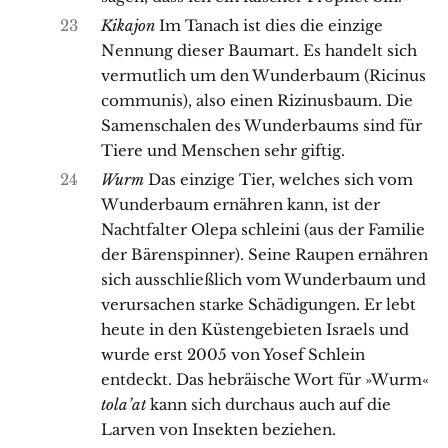
23
Kikajon
Im Tanach ist dies die einzige
Nennung dieser Baumart. Es handelt sich
vermutlich um den Wunderbaum (Ricinus
communis), also einen Rizinusbaum. Die
Samenschalen des Wunderbaums sind für
Tiere und Menschen sehr giftig.
24
Wurm
Das einzige Tier, welches sich vom
Wunderbaum ernähren kann, ist der
Nachtfalter Olepa schleini (aus der Familie
der Bärenspinner). Seine Raupen ernähren
sich ausschließlich vom Wunderbaum und
verursachen starke Schädigungen. Er lebt
heute in den Küstengebieten Israels und
wurde erst 2005 von Yosef Schlein
entdeckt. Das hebräische Wort für »Wurm«
tola’at
kann sich durchaus auch auf die
Larven von Insekten beziehen.