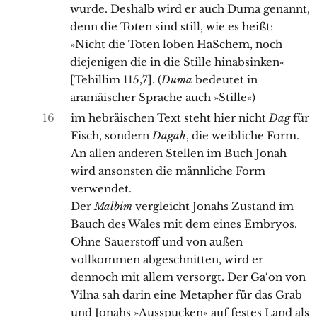
wurde. Deshalb wird er auch Duma genannt,
denn die Toten sind still, wie es heißt:
»Nicht die Toten loben HaSchem, noch
diejenigen die in die Stille hinabsinken«
[Tehillim 115,7]. (
Duma
bedeutet in
aramäischer Sprache auch »Stille«)
16
im hebräischen Text steht hier nicht
Dag
für
Fisch, sondern
Dagah
, die weibliche Form.
An allen anderen Stellen im Buch Jonah
wird ansonsten die männliche Form
verwendet.
Der
Malbim
vergleicht Jonahs Zustand im
Bauch des Wales mit dem eines Embryos.
Ohne Sauerstoff und von außen
vollkommen abgeschnitten, wird er
dennoch mit allem versorgt. Der Ga‘on von
Vilna sah darin eine Metapher für das Grab
und Jonahs »Ausspucken« auf festes Land als