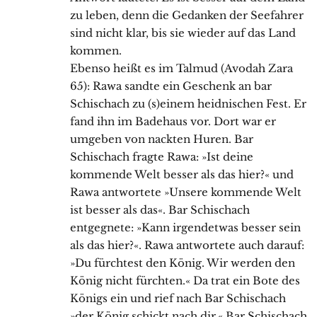
zu leben, denn die Gedanken der Seefahrer
sind nicht klar, bis sie wieder auf das Land
kommen.
Ebenso heißt es im Talmud (Avodah Zara
65): Rawa sandte ein Geschenk an bar
Schischach zu (s)einem heidnischen Fest. Er
fand ihn im Badehaus vor. Dort war er
umgeben von nackten Huren. Bar
Schischach fragte Rawa: »Ist deine
kommende Welt besser als das hier?« und
Rawa antwortete »Unsere kommende Welt
ist besser als das«. Bar Schischach
entgegnete: »Kann irgendetwas besser sein
als das hier?«. Rawa antwortete auch darauf:
»Du fürchtest den König. Wir werden den
König nicht fürchten.« Da trat ein Bote des
Königs ein und rief nach Bar Schischach
»der König schickt nach dir.« Bar Schischach