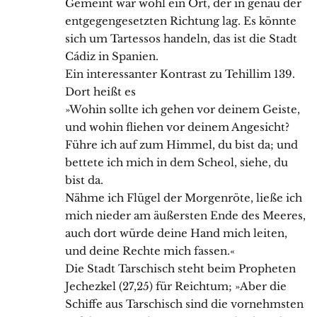
Gemeint war wohl ein Ort, der in genau der
entgegengesetzten Richtung lag. Es könnte
sich um Tartessos handeln, das ist die Stadt
Cádiz in Spanien.
Ein interessanter Kontrast zu Tehillim 139.
Dort heißt es
»Wohin sollte ich gehen vor deinem Geiste,
und wohin fliehen vor deinem Angesicht?
Führe ich auf zum Himmel, du bist da; und
bettete ich mich in dem Scheol, siehe, du
bist da.
Nähme ich Flügel der Morgenröte, ließe ich
mich nieder am äußersten Ende des Meeres,
auch dort würde deine Hand mich leiten,
und deine Rechte mich fassen.«
Die Stadt Tarschisch steht beim Propheten
Jechezkel (27,25) für Reichtum; »Aber die
Schiffe aus Tarschisch sind die vornehmsten