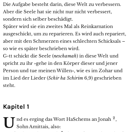
Die Aufgabe besteht darin, diese Welt zu verbessern.
Aber die Seele hat sie nicht nur nicht verbessert,
sondern sich selber beschädigt.
Später wird sie ein zweites Mal als Reinkarnation
ausgeschickt, um zu reparieren. Es wird auch repariert,
aber mit den Schmerzen eines schlechten Schicksals –
so wie es später beschrieben wird.
G-tt schickt die Seele (
neschamah
) in diese Welt und
spricht zu ihr »gehe in den Körper dieser und jener
Person und tue meinen Willen«, wie es im Zohar und
im Lied der Lieder (
Schir ha Schirim
6,9) geschrieben
steht.
Kapitel 1
U
2
nd es erging das Wort HaSchems an Jonah
,
Sohn Amittais, also: