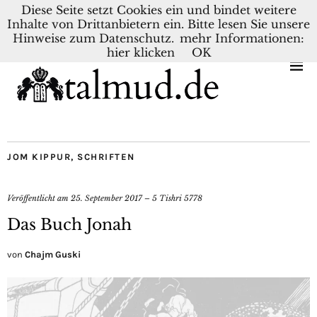
Diese Seite setzt Cookies ein und bindet weitere
Inhalte von Drittanbietern ein. Bitte lesen Sie unsere
KONTAKT
BLOG
DEUTSCH
NEDERLANDS
Hinweise zum Datenschutz.
mehr Informationen:
hier klicken
OK
JOM KIPPUR
,
SCHRIFTEN
Veröffentlicht am
25. September 2017 – 5 Tishri 5778
Das Buch Jonah
von
Chajm Guski