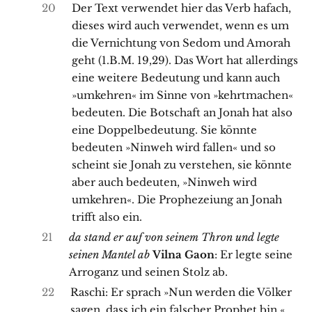
20
Der Text verwendet hier das Verb hafach,
dieses wird auch verwendet, wenn es um
die Vernichtung von Sedom und Amorah
geht (1.B.M. 19,29). Das Wort hat allerdings
eine weitere Bedeutung und kann auch
»umkehren« im Sinne von »kehrtmachen«
bedeuten. Die Botschaft an Jonah hat also
eine Doppelbedeutung. Sie könnte
bedeuten »Ninweh wird fallen« und so
scheint sie Jonah zu verstehen, sie könnte
aber auch bedeuten, »Ninweh wird
umkehren«. Die Prophezeiung an Jonah
trifft also ein.
21
da stand er auf von seinem Thron und legte
seinen Mantel ab
Vilna Gaon
: Er legte seine
Arroganz und seinen Stolz ab.
22
Raschi: Er sprach »Nun werden die Völker
sagen, dass ich ein falscher Prophet bin.«