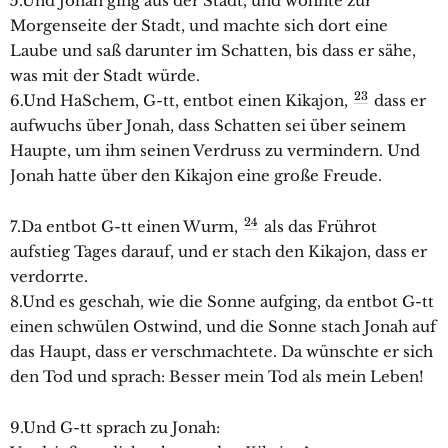
5.Und Jonah ging aus der Stadt, und wohnte zur
Morgenseite der Stadt, und machte sich dort eine
Laube und saß darunter im Schatten, bis dass er sähe,
was mit der Stadt würde.
23
6.Und HaSchem, G-tt, entbot einen Kikajon,
dass er
aufwuchs über Jonah, dass Schatten sei über seinem
Haupte, um ihm seinen Verdruss zu vermindern. Und
Jonah hatte über den Kikajon eine große Freude.
24
7.Da entbot G-tt einen Wurm,
als das Frührot
aufstieg Tages darauf, und er stach den Kikajon, dass er
verdorrte.
8.Und es geschah, wie die Sonne aufging, da entbot G-tt
einen schwülen Ostwind, und die Sonne stach Jonah auf
das Haupt, dass er verschmachtete. Da wünschte er sich
den Tod und sprach: Besser mein Tod als mein Leben!
9.Und G-tt sprach zu Jonah: