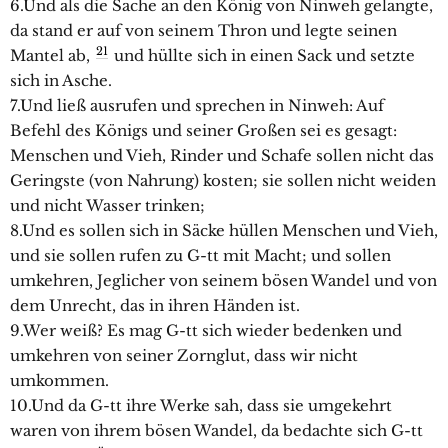
6.Und als die Sache an den König von Ninweh gelangte,
da stand er auf von seinem Thron und legte seinen
21
Mantel ab,
und hüllte sich in einen Sack und setzte
sich in Asche.
7.Und ließ ausrufen und sprechen in Ninweh: Auf
Befehl des Königs und seiner Großen sei es gesagt:
Menschen und Vieh, Rinder und Schafe sollen nicht das
Geringste (von Nahrung) kosten; sie sollen nicht weiden
und nicht Wasser trinken;
8.Und es sollen sich in Säcke hüllen Menschen und Vieh,
und sie sollen rufen zu G-tt mit Macht; und sollen
umkehren, Jeglicher von seinem bösen Wandel und von
dem Unrecht, das in ihren Händen ist.
9.Wer weiß? Es mag G-tt sich wieder bedenken und
umkehren von seiner Zornglut, dass wir nicht
umkommen.
10.Und da G-tt ihre Werke sah, dass sie umgekehrt
waren von ihrem bösen Wandel, da bedachte sich G-tt