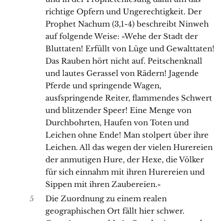
richtige Opfern und Ungerechtigkeit. Der
Prophet Nachum (3,1-4) beschreibt Ninweh
auf folgende Weise: »Wehe der Stadt der
Bluttaten! Erfüllt von Lüge und Gewalttaten!
Das Rauben hört nicht auf. Peitschenknall
und lautes Gerassel von Rädern! Jagende
Pferde und springende Wagen,
ausfspringende Reiter, flammendes Schwert
und blitzender Speer! Eine Menge von
Durchbohrten, Haufen von Toten und
Leichen ohne Ende! Man stolpert über ihre
Leichen. All das wegen der vielen Hurereien
der anmutigen Hure, der Hexe, die Völker
für sich einnahm mit ihren Hurereien und
Sippen mit ihren Zaubereien.«
5
Die Zuordnung zu einem realen
geographischen Ort fällt hier schwer.