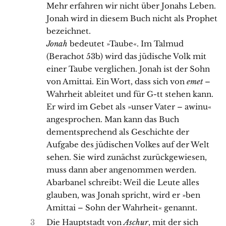
Mehr erfahren wir nicht über Jonahs Leben.
Jonah wird in diesem Buch nicht als Prophet
bezeichnet.
Jonah
bedeutet »Taube«. Im Talmud
(Berachot 53b) wird das jüdische Volk mit
einer Taube verglichen. Jonah ist der Sohn
von Amittai. Ein Wort, dass sich von
emet
–
Wahrheit ableitet und für G-tt stehen kann.
Er wird im Gebet als »unser Vater – awinu«
angesprochen. Man kann das Buch
dementsprechend als Geschichte der
Aufgabe des jüdischen Volkes auf der Welt
sehen. Sie wird zunächst zurückgewiesen,
muss dann aber angenommen werden.
Abarbanel schreibt: Weil die Leute alles
glauben, was Jonah spricht, wird er »ben
Amittai – Sohn der Wahrheit« genannt.
3
Die Hauptstadt von
Aschur
, mit der sich