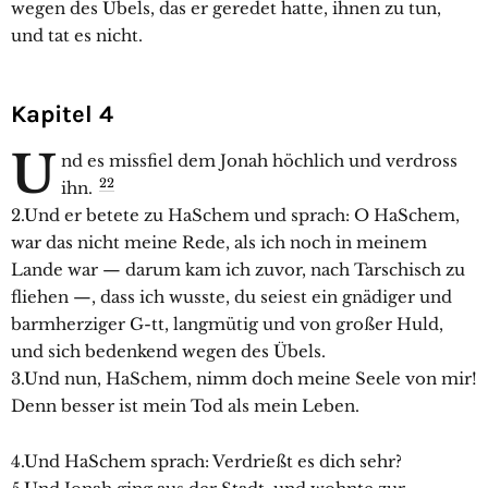
wegen des Übels, das er geredet hatte, ihnen zu tun,
und tat es nicht.
Kapitel 4
U
nd es missfiel dem Jonah höchlich und verdross
22
ihn.
2.Und er betete zu HaSchem und sprach: O HaSchem,
war das nicht meine Rede, als ich noch in meinem
Lande war — darum kam ich zuvor, nach Tarschisch zu
fliehen —, dass ich wusste, du seiest ein gnädiger und
barmherziger G-tt, langmütig und von großer Huld,
und sich bedenkend wegen des Übels.
3.Und nun, HaSchem, nimm doch meine Seele von mir!
Denn besser ist mein Tod als mein Leben.
4.Und HaSchem sprach: Verdrießt es dich sehr?