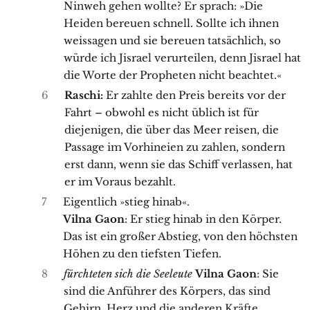
Ninweh gehen wollte? Er sprach: »Die
Heiden bereuen schnell. Sollte ich ihnen
weissagen und sie bereuen tatsächlich, so
würde ich Jisrael verurteilen, denn Jisrael hat
die Worte der Propheten nicht beachtet.«
6
Raschi:
Er zahlte den Preis bereits vor der
Fahrt – obwohl es nicht üblich ist für
diejenigen, die über das Meer reisen, die
Passage im Vorhineien zu zahlen, sondern
erst dann, wenn sie das Schiff verlassen, hat
er im Voraus bezahlt.
7
Eigentlich »stieg hinab«.
Vilna Gaon
: Er stieg hinab in den Körper.
Das ist ein großer Abstieg, von den höchsten
Höhen zu den tiefsten Tiefen.
8
fürchteten sich die Seeleute
Vilna Gaon
: Sie
sind die Anführer des Körpers, das sind
Gehirn, Herz und die anderen Kräfte.