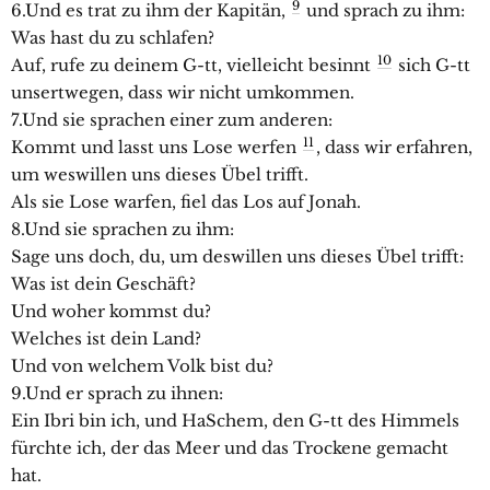
9
6.Und es trat zu ihm der Kapitän,
und sprach zu ihm:
Was hast du zu schlafen?
10
Auf, rufe zu deinem G-tt, vielleicht besinnt
sich G-tt
unsertwegen, dass wir nicht umkommen.
7.Und sie sprachen einer zum anderen:
11
Kommt und lasst uns Lose werfen
, dass wir erfahren,
um weswillen uns dieses Übel trifft.
Als sie Lose warfen, fiel das Los auf Jonah.
8.Und sie sprachen zu ihm:
Sage uns doch, du, um deswillen uns dieses Übel trifft:
Was ist dein Geschäft?
Und woher kommst du?
Welches ist dein Land?
Und von welchem Volk bist du?
9.Und er sprach zu ihnen:
Ein Ibri bin ich, und HaSchem, den G-tt des Himmels
fürchte ich, der das Meer und das Trockene gemacht
hat.