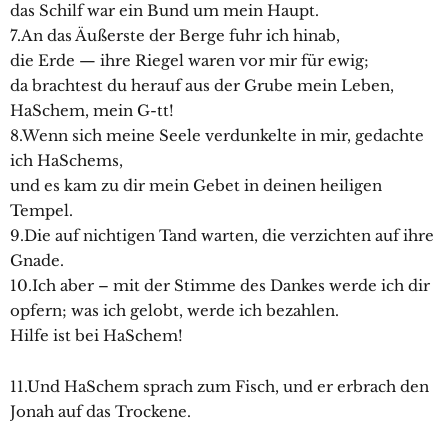
das Schilf war ein Bund um mein Haupt.
7.An das Äußerste der Berge fuhr ich hinab,
die Erde — ihre Riegel waren vor mir für ewig;
da brachtest du herauf aus der Grube mein Leben,
HaSchem, mein G-tt!
8.Wenn sich meine Seele verdunkelte in mir, gedachte
ich HaSchems,
und es kam zu dir mein Gebet in deinen heiligen
Tempel.
9.Die auf nichtigen Tand warten, die verzichten auf ihre
Gnade.
10.Ich aber – mit der Stimme des Dankes werde ich dir
opfern; was ich gelobt, werde ich bezahlen.
Hilfe ist bei HaSchem!
11.Und HaSchem sprach zum Fisch, und er erbrach den
Jonah auf das Trockene.