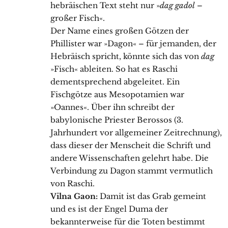
hebräischen Text steht nur »
dag gadol
–
großer Fisch«.
Der Name eines großen Götzen der
Phillister war »Dagon« – für jemanden, der
Hebräisch spricht, könnte sich das von
dag
»Fisch« ableiten. So hat es Raschi
dementsprechend abgeleitet. Ein
Fischgötze aus Mesopotamien war
»Oannes«. Über ihn schreibt der
babylonische Priester Berossos (3.
Jahrhundert vor allgemeiner Zeitrechnung),
dass dieser der Menscheit die Schrift und
andere Wissenschaften gelehrt habe. Die
Verbindung zu Dagon stammt vermutlich
von Raschi.
Vilna Gaon:
Damit ist das Grab gemeint
und es ist der Engel Duma der
bekannterweise für die Toten bestimmt