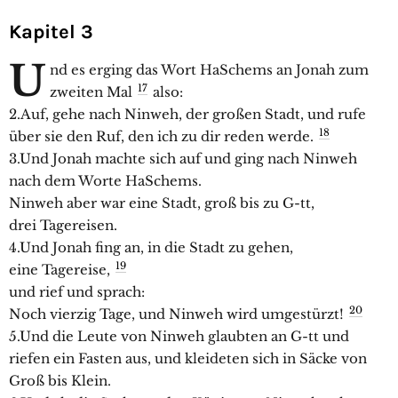
Kapitel 3
U
nd es erging das Wort HaSchems an Jonah zum
17
zweiten Mal
also:
2.Auf, gehe nach Ninweh, der großen Stadt, und rufe
18
über sie den Ruf, den ich zu dir reden werde.
3.Und Jonah machte sich auf und ging nach Ninweh
nach dem Worte HaSchems.
Ninweh aber war eine Stadt, groß bis zu G-tt,
drei Tagereisen.
4.Und Jonah fing an, in die Stadt zu gehen,
19
eine Tagereise,
und rief und sprach:
20
Noch vierzig Tage, und Ninweh wird umgestürzt!
5.Und die Leute von Ninweh glaubten an G-tt und
riefen ein Fasten aus, und kleideten sich in Säcke von
Groß bis Klein.