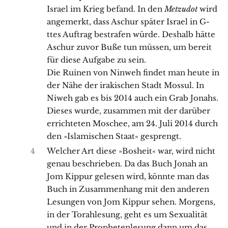
Israel im Krieg befand. In den
Metzudot
wird
angemerkt, dass Aschur später Israel in G-
ttes Auftrag bestrafen würde. Deshalb hätte
Aschur zuvor Buße tun müssen, um bereit
für diese Aufgabe zu sein.
Die Ruinen von Ninweh findet man heute in
der Nähe der irakischen Stadt Mossul. In
Niweh gab es bis 2014 auch ein Grab Jonahs.
Dieses wurde, zusammen mit der darüber
errichteten Moschee, am 24. Juli 2014 durch
den »Islamischen Staat« gesprengt.
4
Welcher Art diese »Bosheit« war, wird nicht
genau beschrieben. Da das Buch Jonah an
Jom Kippur gelesen wird, könnte man das
Buch in Zusammenhang mit den anderen
Lesungen von Jom Kippur sehen. Morgens,
in der Torahlesung, geht es um Sexualität
und in der Prophetenlesung dann um das