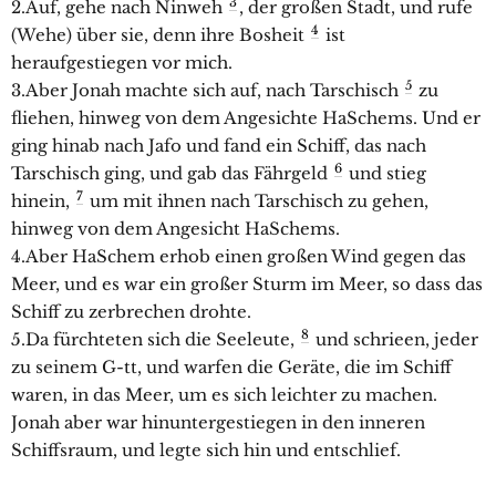
3
2.Auf, gehe nach Ninweh
, der großen Stadt, und rufe
4
(Wehe) über sie, denn ihre Bosheit
ist
heraufgestiegen vor mich.
5
3.Aber Jonah machte sich auf, nach Tarschisch
zu
fliehen, hinweg von dem Angesichte HaSchems. Und er
ging hinab nach Jafo und fand ein Schiff, das nach
6
Tarschisch ging, und gab das Fährgeld
und stieg
7
hinein,
um mit ihnen nach Tarschisch zu gehen,
hinweg von dem Angesicht HaSchems.
4.Aber HaSchem erhob einen großen Wind gegen das
Meer, und es war ein großer Sturm im Meer, so dass das
Schiff zu zerbrechen drohte.
8
5.Da fürchteten sich die Seeleute,
und schrieen, jeder
zu seinem G-tt, und warfen die Geräte, die im Schiff
waren, in das Meer, um es sich leichter zu machen.
Jonah aber war hinuntergestiegen in den inneren
Schiffsraum, und legte sich hin und entschlief.