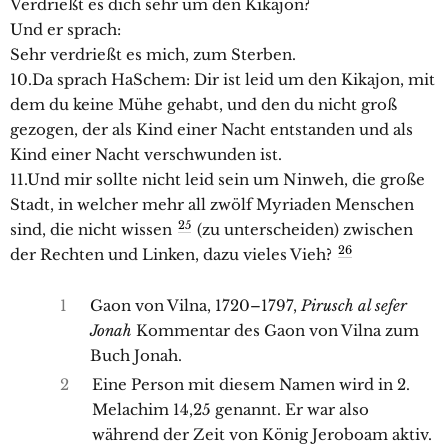
Verdrießt es dich sehr um den Kikajon?
Und er sprach:
Sehr verdrießt es mich, zum Sterben.
10.Da sprach HaSchem: Dir ist leid um den Kikajon, mit
dem du keine Mühe gehabt, und den du nicht groß
gezogen, der als Kind einer Nacht entstanden und als
Kind einer Nacht verschwunden ist.
11.Und mir sollte nicht leid sein um Ninweh, die große
Stadt, in welcher mehr all zwölf Myriaden Menschen
25
sind, die nicht wissen
(zu unterscheiden) zwischen
26
der Rechten und Linken, dazu vieles Vieh?
1
Gaon von Vilna, 1720–1797,
Pirusch al sefer
Jonah
Kommentar des Gaon von Vilna zum
Buch Jonah.
2
Eine Person mit diesem Namen wird in 2.
Melachim 14,25 genannt. Er war also
während der Zeit von König Jeroboam aktiv.