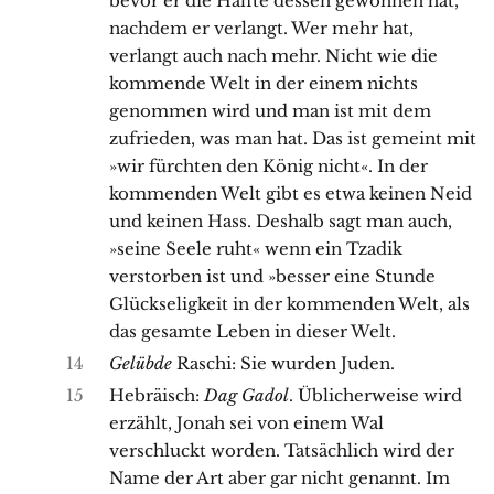
bevor er die Hälfte dessen gewonnen hat,
nachdem er verlangt. Wer mehr hat,
verlangt auch nach mehr. Nicht wie die
kommende Welt in der einem nichts
genommen wird und man ist mit dem
zufrieden, was man hat. Das ist gemeint mit
»wir fürchten den König nicht«. In der
kommenden Welt gibt es etwa keinen Neid
und keinen Hass. Deshalb sagt man auch,
»seine Seele ruht« wenn ein Tzadik
verstorben ist und »besser eine Stunde
Glückseligkeit in der kommenden Welt, als
das gesamte Leben in dieser Welt.
14
Gelübde
Raschi: Sie wurden Juden.
15
Hebräisch:
Dag Gadol
. Üblicherweise wird
erzählt, Jonah sei von einem Wal
verschluckt worden. Tatsächlich wird der
Name der Art aber gar nicht genannt. Im