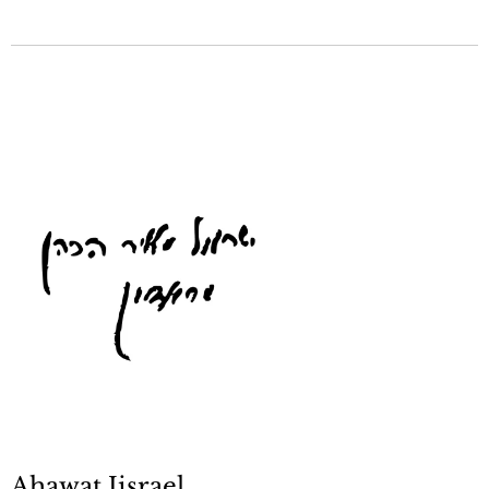
Ahawat Jisrael