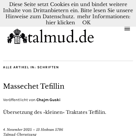
Diese Seite setzt Cookies ein und bindet weitere
Inhalte von Drittanbietern ein. Bitte lesen Sie unsere
KONTAKT
BLOG
DEUTSCH
NEDERLANDS
Hinweise zum Datenschutz.
mehr Informationen:
hier klicken
OK
ALLE ARTIKEL IN:
SCHRIFTEN
Massechet Tefillin
Veröffentlicht von
Chajm Guski
Übersetzung des »kleinen« Traktates Teffilin.
4. November 2025 – 13 Heshvan 5786
Talmud-Übersetzung