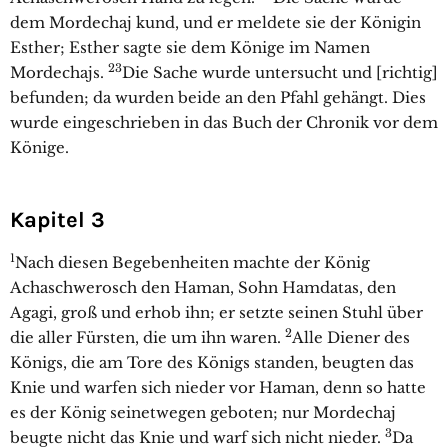
dem Mordechaj kund, und er meldete sie der Königin
Esther; Esther sagte sie dem Könige im Namen
23
Mordechajs.
Die Sache wurde untersucht und [richtig]
befunden; da wurden beide an den Pfahl gehängt. Dies
wurde eingeschrieben in das Buch der Chronik vor dem
Könige.
Kapitel 3
1
Nach diesen Begebenheiten machte der König
Achaschwerosch den Haman, Sohn Hamdatas, den
Agagi, groß und erhob ihn; er setzte seinen Stuhl über
2
die aller Fürsten, die um ihn waren.
Alle Diener des
Königs, die am Tore des Königs standen, beugten das
Knie und warfen sich nieder vor Haman, denn so hatte
es der König seinetwegen geboten; nur Mordechaj
3
beugte nicht das Knie und warf sich nicht nieder.
Da