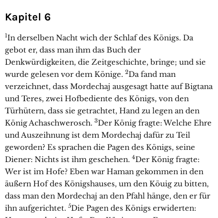
Kapitel 6
1
In derselben Nacht wich der Schlaf des Königs. Da
gebot er, dass man ihm das Buch der
Denkwürdigkeiten, die Zeitgeschichte, bringe; und sie
2
wurde gelesen vor dem Könige.
Da fand man
verzeichnet, dass Mordechaj ausgesagt hatte auf Bigtana
und Teres, zwei Hofbediente des Königs, von den
Türhütern, dass sie getrachtet, Hand zu legen an den
3
König Achaschwerosch.
Der König fragte: Welche Ehre
und Auszeihnung ist dem Mordechaj dafür zu Teil
geworden? Es sprachen die Pagen des Königs, seine
4
Diener: Nichts ist ihm geschehen.
Der König fragte:
Wer ist im Hofe? Eben war Haman gekommen in den
äußern Hof des Königshauses, um den Köuig zu bitten,
dass man den Mordechaj an den Pfahl hänge, den er für
5
ihn aufgerichtet.
Die Pagen des Königs erwiderten: