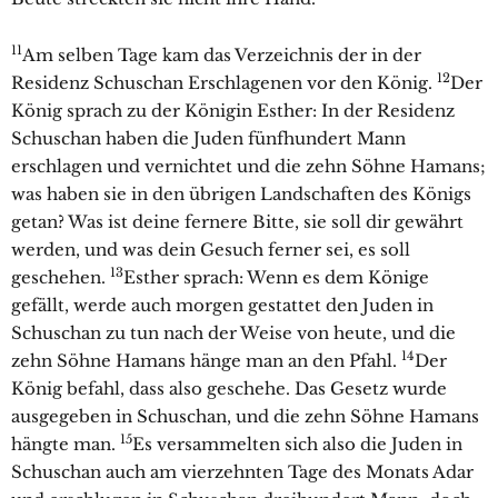
11
Am selben Tage kam das Verzeichnis der in der
12
Residenz Schuschan Erschlagenen vor den König.
Der
König sprach zu der Königin Esther: In der Residenz
Schuschan haben die Juden fünfhundert Mann
erschlagen und vernichtet und die zehn Söhne Hamans;
was haben sie in den übrigen Landschaften des Königs
getan? Was ist deine fernere Bitte, sie soll dir gewährt
werden, und was dein Gesuch ferner sei, es soll
13
geschehen.
Esther sprach: Wenn es dem Könige
gefällt, werde auch morgen gestattet den Juden in
Schuschan zu tun nach der Weise von heute, und die
14
zehn Söhne Hamans hänge man an den Pfahl.
Der
König befahl, dass also geschehe. Das Gesetz wurde
ausgegeben in Schuschan, und die zehn Söhne Hamans
15
hängte man.
Es versammelten sich also die Juden in
Schuschan auch am vierzehnten Tage des Monats Adar