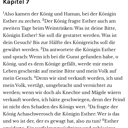
Kapitel 7
1
Also kamen der König und Haman, bei der Königin
2
Esther zu zechen.
Der König fragte Esther auch am
zweiten Tage beim Weintrinken: Was ist deine Bitte,
Königin Esther? Sie soll dir gestattet werden. Was ist
dein Gesuch? Bis zur Hälfte des Königreichs soll dir
3
gewährt werden.
Da antwortete die Königin Esther
und sprach: Wenn ich bei dir Gunst gefunden habe, o
König, und es dem Könige gefällt, werde mir mein
Leben geschenkt auf meine Bitte und mein Volk auf
4
mein Gesuch.
Denn wir sind verkauft worden, ich und
mein Volk, vertilgt, umgebracht und vernichtet zu
werden; wenn wir doch als Knechte und Mägde wären
verkauft worden, ich hätte geschwiegen, denn der Feind
5
ist nicht den Schaden des Königs wert.
Da fragte der
König Achaschwerosch die Königin Esther: Wer is das
6
und wo ist der, der es gewagt hat, also zu tun?
Esther