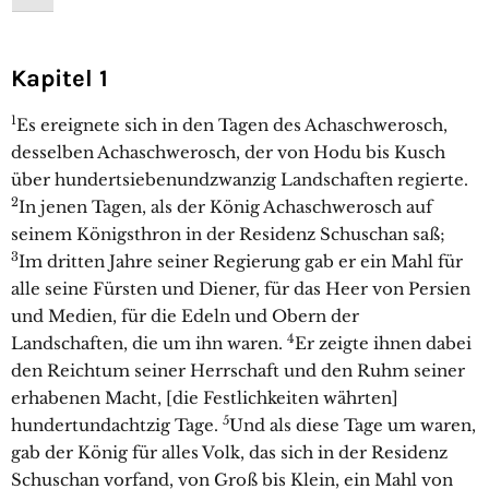
Kapitel 1
1
Es ereignete sich in den Tagen des Achaschwerosch,
desselben Achaschwerosch, der von Hodu bis Kusch
über hundertsiebenundzwanzig Landschaften regierte.
2
In jenen Tagen, als der König Achaschwerosch auf
seinem Königsthron in der Residenz Schuschan saß;
3
Im dritten Jahre seiner Regierung gab er ein Mahl für
alle seine Fürsten und Diener, für das Heer von Persien
und Medien, für die Edeln und Obern der
4
Landschaften, die um ihn waren.
Er zeigte ihnen dabei
den Reichtum seiner Herrschaft und den Ruhm seiner
erhabenen Macht, [die Festlichkeiten währten]
5
hundertundachtzig Tage.
Und als diese Tage um waren,
gab der König für alles Volk, das sich in der Residenz
Schuschan vorfand, von Groß bis Klein, ein Mahl von