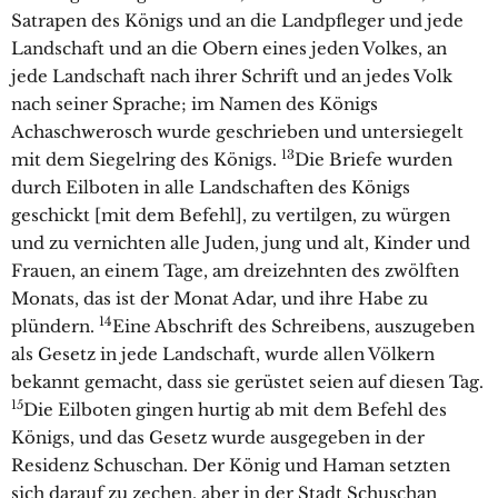
Satrapen des Königs und an die Landpfleger und jede
Landschaft und an die Obern eines jeden Volkes, an
jede Landschaft nach ihrer Schrift und an jedes Volk
nach seiner Sprache; im Namen des Königs
Achaschwerosch wurde geschrieben und untersiegelt
13
mit dem Siegelring des Königs.
Die Briefe wurden
durch Eilboten in alle Landschaften des Königs
geschickt [mit dem Befehl], zu vertilgen, zu würgen
und zu vernichten alle Juden, jung und alt, Kinder und
Frauen, an einem Tage, am dreizehnten des zwölften
Monats, das ist der Monat Adar, und ihre Habe zu
14
plündern.
Eine Abschrift des Schreibens, auszugeben
als Gesetz in jede Landschaft, wurde allen Völkern
bekannt gemacht, dass sie gerüstet seien auf diesen Tag.
15
Die Eilboten gingen hurtig ab mit dem Befehl des
Königs, und das Gesetz wurde ausgegeben in der
Residenz Schuschan. Der König und Haman setzten
sich darauf zu zechen, aber in der Stadt Schuschan