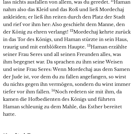
11
lass nichts ausfallen von allem, was du geredet.
Haman
nahm also das Kleid und das Roß und ließ Mordechaj
ankleiden; er ließ ihn reiten durch den Platz der Stadt
und rief vor ihm her: Also geschieht dem Manne, den
12
der König zu ehren verlangt!
Mordechaj kehrte zurück
in das Tor des Königs, und Haman stürzte in sein Haus,
13
traurig und mit entblößtem Haupte.
Haman erzählte
seiner Frau Seres und all seinen Freunden alles, was
ihm begegnet war. Da sprachen zu ihm seine Weisen
und seine Frau Seres: Wenn Mordechaj aus dem Samen
der Jude ist, vor dem du zu fallen angefangen, so wirst
du nichts gegen ihn vermögen, sondern du wirst immer
14
tiefer vor ihm fallen.
Noch redeten sie mit ihm, da
kamen die Hofbedienten des Königs und führten
Haman schleunig zu dem Mahle, das Esther bereitet
hatte.