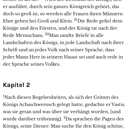
er ausführt, durch sein ganzes Königreich gehört, das
doch so groß ist, so werden alle Frauen ihren Männern
21
Ehre geben bei Groß und Klein.
Die Rede gefiel dem
Könige und den Fürsten, und der König tat nach der
22
Rede Memuchans.
Man sandte Briefe in alle
Landschaften des Königs, in jede Landschaft nach ihrer
Schrift und an jedes Volk nach seiner Sprache, dass
jeder Mann Herr in seinem Hause sei und auch rede in
der Sprache seines Volkes.
Kapitel 2
1
Nach diesen Begebenheiten, als sich der Grimm des
Königs Achaschwerosch gelegt hatte, gedachte er Vastis,
was sie getan und was über sie verhängt worden, [und
2
wurde darüber trübsinnig].
Da sprachen die Pagen des
Königs, seine Diener: Man suche für den König schöne,