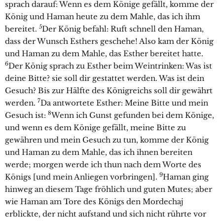
sprach darauf: Wenn es dem Könige gefällt, komme der
König und Haman heute zu dem Mahle, das ich ihm
5
bereitet.
Der König befahl: Ruft schnell den Haman,
dass der Wunsch Esthers geschehe! Also kam der König
und Haman zu dem Mahle, das Esther bereitet hatte.
6
Der König sprach zu Esther beim Weintrinken: Was ist
deine Bitte? sie soll dir gestattet werden. Was ist dein
Gesuch? Bis zur Hälfte des Königreichs soll dir gewährt
7
werden.
Da antwortete Esther: Meine Bitte und mein
8
Gesuch ist:
Wenn ich Gunst gefunden bei dem Könige,
und wenn es dem Könige gefällt, meine Bitte zu
gewähren und mein Gesuch zu tun, komme der König
und Haman zu dem Mahle, das ich ihnen bereiten
werde; morgen werde ich thun nach dem Worte des
9
Königs [und mein Anliegen vorbringen].
Haman ging
hinweg an diesem Tage fröhlich und guten Mutes; aber
wie Haman am Tore des Königs den Mordechaj
erblickte, der nicht aufstand und sich nicht rührte vor