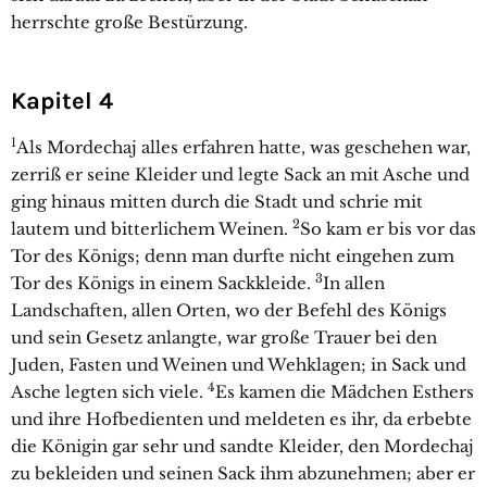
herrschte große Bestürzung.
Kapitel 4
1
Als Mordechaj alles erfahren hatte, was geschehen war,
zerriß er seine Kleider und legte Sack an mit Asche und
ging hinaus mitten durch die Stadt und schrie mit
2
lautem und bitterlichem Weinen.
So kam er bis vor das
Tor des Königs; denn man durfte nicht eingehen zum
3
Tor des Königs in einem Sackkleide.
In allen
Landschaften, allen Orten, wo der Befehl des Königs
und sein Gesetz anlangte, war große Trauer bei den
Juden, Fasten und Weinen und Wehklagen; in Sack und
4
Asche legten sich viele.
Es kamen die Mädchen Esthers
und ihre Hofbedienten und meldeten es ihr, da erbebte
die Königin gar sehr und sandte Kleider, den Mordechaj
zu bekleiden und seinen Sack ihm abzunehmen; aber er