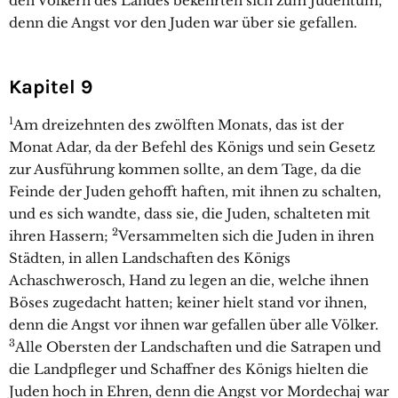
den Völkern des Landes bekehrten sich zum Judentum,
denn die Angst vor den Juden war über sie gefallen.
Kapitel 9
1
Am dreizehnten des zwölften Monats, das ist der
Monat Adar, da der Befehl des Königs und sein Gesetz
zur Ausführung kommen sollte, an dem Tage, da die
Feinde der Juden gehofft haften, mit ihnen zu schalten,
und es sich wandte, dass sie, die Juden, schalteten mit
2
ihren Hassern;
Versammelten sich die Juden in ihren
Städten, in allen Landschaften des Königs
Achaschwerosch, Hand zu legen an die, welche ihnen
Böses zugedacht hatten; keiner hielt stand vor ihnen,
denn die Angst vor ihnen war gefallen über alle Völker.
3
Alle Obersten der Landschaften und die Satrapen und
die Landpfleger und Schaffner des Königs hielten die
Juden hoch in Ehren, denn die Angst vor Mordechaj war