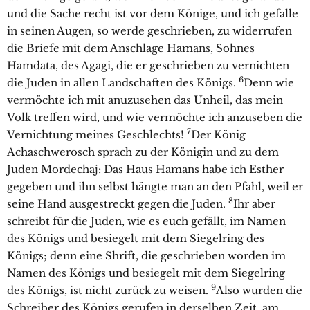
und die Sache recht ist vor dem Könige, und ich gefalle
in seinen Augen, so werde geschrieben, zu widerrufen
die Briefe mit dem Anschlage Hamans, Sohnes
Hamdata, des Agagi, die er geschrieben zu vernichten
6
die Juden in allen Landschaften des Königs.
Denn wie
vermöchte ich mit anuzusehen das Unheil, das mein
Volk treffen wird, und wie vermöchte ich anzuseben die
7
Vernichtung meines Geschlechts!
Der König
Achaschwerosch sprach zu der Königin und zu dem
Juden Mordechaj: Das Haus Hamans habe ich Esther
gegeben und ihn selbst hängte man an den Pfahl, weil er
8
seine Hand ausgestreckt gegen die Juden.
Ihr aber
schreibt für die Juden, wie es euch gefällt, im Namen
des Königs und besiegelt mit dem Siegelring des
Königs; denn eine Shrift, die geschrieben worden im
Namen des Königs und besiegelt mit dem Siegelring
9
des Königs, ist nicht zurück zu weisen.
Also wurden die
Schreiber des Königs gerufen in derselben Zeit, am