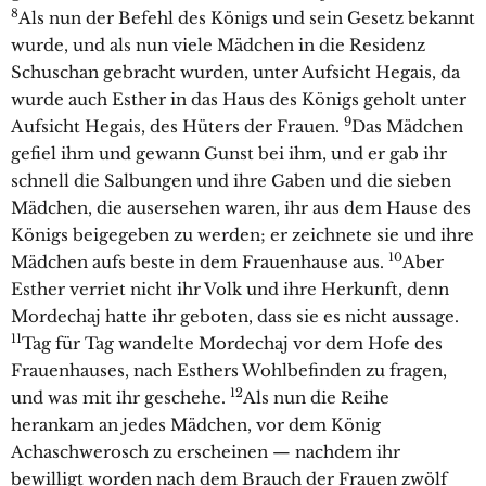
8
Als nun der Befehl des Königs und sein Gesetz bekannt
wurde, und als nun viele Mädchen in die Residenz
Schuschan gebracht wurden, unter Aufsicht Hegais, da
wurde auch Esther in das Haus des Königs geholt unter
9
Aufsicht Hegais, des Hüters der Frauen.
Das Mädchen
gefiel ihm und gewann Gunst bei ihm, und er gab ihr
schnell die Salbungen und ihre Gaben und die sieben
Mädchen, die ausersehen waren, ihr aus dem Hause des
Königs beigegeben zu werden; er zeichnete sie und ihre
10
Mädchen aufs beste in dem Frauenhause aus.
Aber
Esther verriet nicht ihr Volk und ihre Herkunft, denn
Mordechaj hatte ihr geboten, dass sie es nicht aussage.
11
Tag für Tag wandelte Mordechaj vor dem Hofe des
Frauenhauses, nach Esthers Wohlbefinden zu fragen,
12
und was mit ihr geschehe.
Als nun die Reihe
herankam an jedes Mädchen, vor dem König
Achaschwerosch zu erscheinen — nachdem ihr
bewilligt worden nach dem Brauch der Frauen zwölf