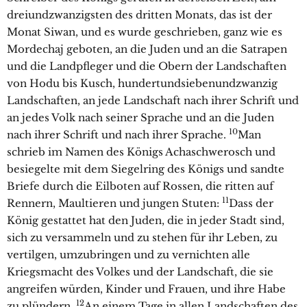
dreiundzwanzigsten des dritten Monats, das ist der
Monat Siwan, und es wurde geschrieben, ganz wie es
Mordechaj geboten, an die Juden und an die Satrapen
und die Landpfleger und die Obern der Landschaften
von Hodu bis Kusch, hundertundsiebenundzwanzig
Landschaften, an jede Landschaft nach ihrer Schrift und
an jedes Volk nach seiner Sprache und an die Juden
10
nach ihrer Schrift und nach ihrer Sprache.
Man
schrieb im Namen des Königs Achaschwerosch und
besiegelte mit dem Siegelring des Königs und sandte
Briefe durch die Eilboten auf Rossen, die ritten auf
11
Rennern, Maultieren und jungen Stuten:
Dass der
König gestattet hat den Juden, die in jeder Stadt sind,
sich zu versammeln und zu stehen für ihr Leben, zu
vertilgen, umzubringen und zu vernichten alle
Kriegsmacht des Volkes und der Landschaft, die sie
angreifen würden, Kinder und Frauen, und ihre Habe
12
zu plündern.
An einem Tage in allen Landschaften des