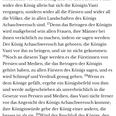
wider den König allein hat sich die Königin Vasti
vergangen, sondern wider all die Fürsten und wider all
die Völker, die in allen Landschaften des Königs
17
Achaschwerosch sind.
Denn das Betragen der Königin
wird maßgebend sein allen Frauen, ihre Männer bei
ihnen verächtlich zu machen, indem sie sagen werden:
Der König Achaschwerosch hat geboten, die Königin
Vasti vor ihn zu bringen, und sie ist nicht gekommen.
18
Noch an diesem Tage werden es die Fürstinnen von
Persien und Medien, die das Betragen der Königin
gehört haben, zu allen Fürsten des Königs sagen, und es
19
wird Schimpf und Verdruß genug geben.
Wenn es
dem Könige gefällt, ergehe ein Königsbefehl von ihm
und werde aufgeschrieben als unverbrüchlich in die
Gesetze von Persien und Medien, dass Vasti nicht ferner
vor das Angesicht des Königs Achaschwerosch komme;
ihre Königinwürde gebe der König einer andern, die
20
besser ist als sie.
Wird der Beschluß des Königs, den