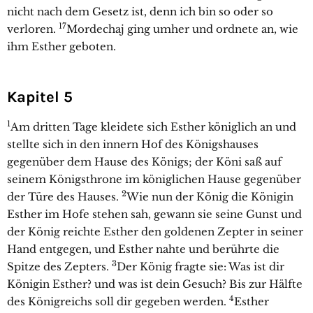
nicht nach dem Gesetz ist, denn ich bin so oder so
17
verloren.
Mordechaj ging umher und ordnete an, wie
ihm Esther geboten.
Kapitel 5
1
Am dritten Tage kleidete sich Esther königlich an und
stellte sich in den innern Hof des Königshauses
gegenüber dem Hause des Königs; der Köni saß auf
seinem Königsthrone im königlichen Hause gegenüber
2
der Türe des Hauses.
Wie nun der König die Königin
Esther im Hofe stehen sah, gewann sie seine Gunst und
der König reichte Esther den goldenen Zepter in seiner
Hand entgegen, und Esther nahte und berührte die
3
Spitze des Zepters.
Der König fragte sie: Was ist dir
Königin Esther? und was ist dein Gesuch? Bis zur Hälfte
4
des Königreichs soll dir gegeben werden.
Esther