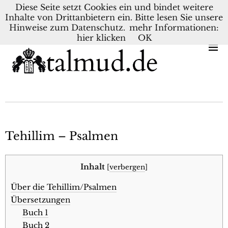
Diese Seite setzt Cookies ein und bindet weitere
Inhalte von Drittanbietern ein. Bitte lesen Sie unsere
KONTAKT
BLOG
DEUTSCH
NEDERLANDS
Hinweise zum Datenschutz.
mehr Informationen:
hier klicken
OK
Tehillim – Psalmen
Inhalt
[
verbergen
]
Über die Tehillim/Psalmen
Übersetzungen
Buch 1
Buch 2