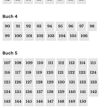
Buch 4
90
91
92
93
94
95
96
97
98
99
100
101
102
103
104
105
106
Buch 5
107
108
109
110
111
112
113
114
115
116
117
118
119
120
121
122
123
124
125
126
127
128
129
130
131
132
133
134
135
136
137
138
139
140
141
142
143
144
145
146
147
148
149
150