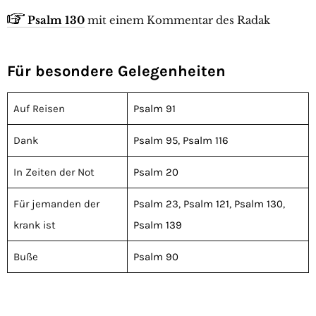
Psalm 130
mit einem Kommentar des Radak
Für besondere Gelegenheiten
Auf Reisen
Psalm 91
Dank
Psalm 95
,
Psalm 116
In Zeiten der Not
Psalm 20
Für jemanden der
Psalm 2
3,
Psalm 121
,
Psalm 130
,
krank ist
Psalm 139
Buße
Psalm 90