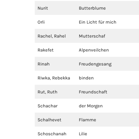
Nurit
Butterblume
Orli
Ein Licht für mich
Rachel, Rahel
Mutterschaf
Rakefet
Alpenveilchen
Rinah
Freudengesang
Riwka, Rebekka
binden
Rut, Ruth
Freundschaft
Schachar
der Morgen
Schalhevet
Flamme
Schoschanah
Lilie