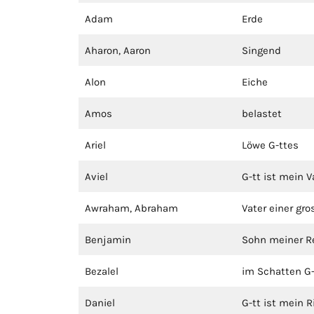
Adam
Erde
Aharon, Aaron
Singend
Alon
Eiche
Amos
belastet
Ariel
Löwe G-ttes
Aviel
G-tt ist mein V
Awraham, Abraham
Vater einer gr
Benjamin
Sohn meiner R
Bezalel
im Schatten G-
Daniel
G-tt ist mein R