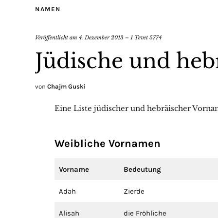
NAMEN
Veröffentlicht am
4. Dezember 2013 – 1 Tevet 5774
Jüdische und he
von
Chajm Guski
Eine Liste jüdischer und hebräischer Vorn
Weibliche Vornamen
Vorname
Bedeutung
Adah
Zierde
Alisah
die Fröhliche