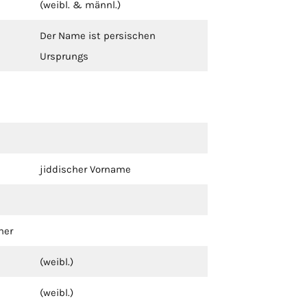
(weibl. & männl.)
Der Name ist persischen
Ursprungs
jiddischer Vorname
her
(weibl.)
(weibl.)