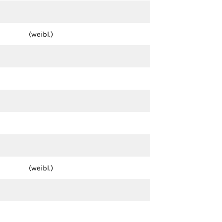
(weibl.)
(weibl.)