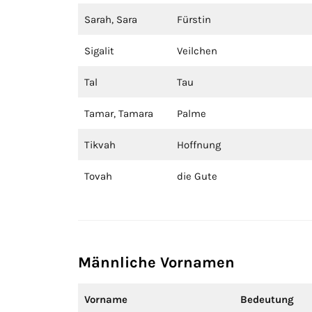
Sarah, Sara
Fürstin
Sigalit
Veilchen
Tal
Tau
Tamar, Tamara
Palme
Tikvah
Hoffnung
Tovah
die Gute
Männliche Vornamen
Vorname
Bedeutung