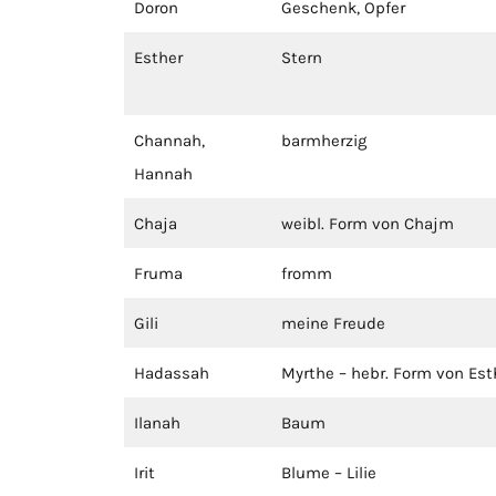
Doron
Geschenk, Opfer
Esther
Stern
Channah,
barmherzig
Hannah
Chaja
weibl. Form von Chajm
Fruma
fromm
Gili
meine Freude
Hadassah
Myrthe – hebr. Form von Est
Ilanah
Baum
Irit
Blume – Lilie