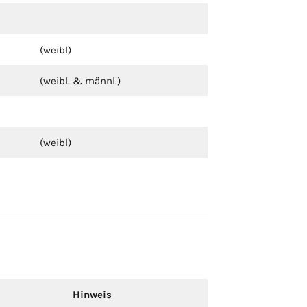
(weibl)
(weibl. & männl.)
(weibl)
Hinweis