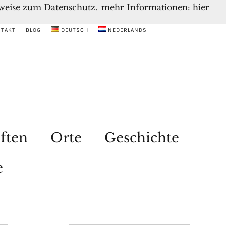
inweise zum Datenschutz.
mehr Informationen: hier
NTAKT
BLOG
DEUTSCH
NEDERLANDS
ften
Orte
Geschichte
e