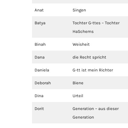
Anat
Singen
Batya
Tochter G-ttes – Tochter
HaSchems
Binah
Weisheit
Dana
die Recht spricht
Daniela
G-tt ist mein Richter
Deborah
Biene
Dina
Urteil
Dorit
Generation – aus dieser
Generation