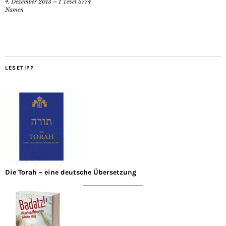
4. Dezember 2013 – 1 Tevet 5774
Namen
LESETIPP
Die Torah – eine deutsche Übersetzung