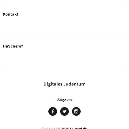
Kontakt
HaSchem?
Digitales Judentum
Folge uns
facebook
twitter
Instagram
Copyright © 2026
talmud.de.