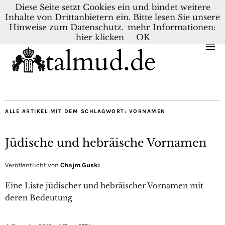
Diese Seite setzt Cookies ein und bindet weitere
Inhalte von Drittanbietern ein. Bitte lesen Sie unsere
KONTAKT
BLOG
DEUTSCH
NEDERLANDS
Hinweise zum Datenschutz.
mehr Informationen:
hier klicken
OK
ALLE ARTIKEL MIT DEM SCHLAGWORT:
VORNAMEN
Jüdische und hebräische Vornamen
Veröffentlicht von
Chajm Guski
Eine Liste jüdischer und hebräischer Vornamen mit
deren Bedeutung