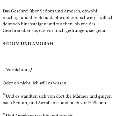
Das Geschrei über
Sedom und
Amorah, obwohl
21.
mächtig, und ihre Schuld, obwohl sehr schwer;
will ich
dennoch hinabsteigen und zusehen, ob wie das
Geschrei über sie, das vor mich gedrungen, sie getan:
SEDOM UND AMORAH
– Vernichtung!
Oder ob nicht; ich will es wissen.
22.
Und es wandten sich von dort die Männer und gingen
nach
Sedom, und
Awraham stand noch vor HaSchem.
23.
Und
Awraham trat hin und sprach: