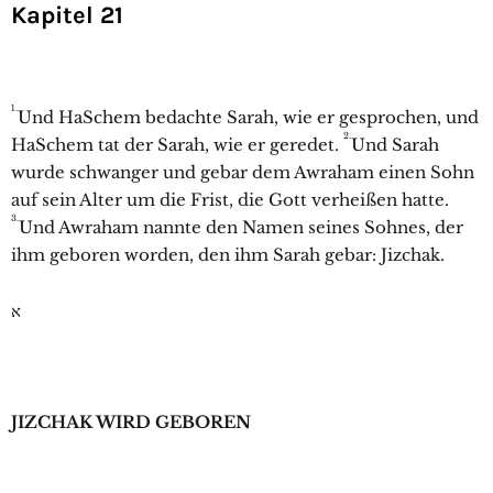
Kapitel 21
1.
Und HaSchem bedachte
Sarah, wie er gesprochen, und
2.
HaSchem tat der
Sarah, wie er geredet.
Und
Sarah
wurde schwanger und gebar dem
Awraham einen Sohn
auf sein Alter um die Frist, die Gott verheißen hatte.
3.
Und
Awraham nannte den Namen seines Sohnes, der
ihm geboren worden, den ihm
Sarah gebar:
Jizchak.
ﬡ
JIZCHAK WIRD GEBOREN