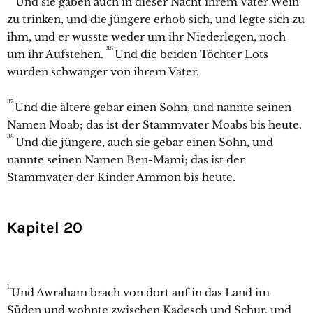
Und sie gaben auch in dieser Nacht ihrem Vater Wein
zu trinken, und die jüngere erhob sich, und legte sich zu
ihm, und er wusste weder um ihr Niederlegen, noch
36.
um ihr Aufstehen.
Und die beiden Töchter Lots
wurden schwanger von ihrem Vater.
37.
Und die ältere gebar einen Sohn, und nannte seinen
Namen Moab; das ist der Stammvater Moabs bis heute.
38.
Und die jüngere, auch sie gebar einen Sohn, und
nannte seinen Namen Ben-Mami; das ist der
Stammvater der Kinder Ammon bis heute.
Kapitel 20
1.
Und
Awraham brach von dort auf in das Land im
Süden und wohnte zwischen
Kadesch und Schur, und