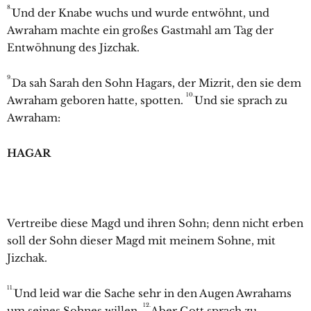
8.
Und der Knabe wuchs und wurde entwöhnt, und
Awraham machte ein großes Gastmahl am Tag der
Entwöhnung des
Jizchak.
9.
Da sah
Sarah den Sohn Hagars, der Mizrit, den sie dem
10.
Awraham geboren hatte, spotten.
Und sie sprach zu
Awraham:
HAGAR
Vertreibe diese Magd und ihren Sohn; denn nicht erben
soll der Sohn dieser Magd mit meinem Sohne, mit
Jizchak.
11.
Und leid war die Sache sehr in den Augen Awrahams
12.
um seines Sohnes willen.
Aber Gott sprach zu