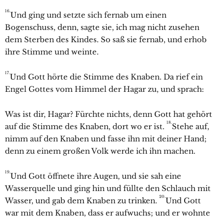
16.
Und ging und setzte sich fernab um einen
Bogenschuss, denn, sagte sie, ich mag nicht zusehen
dem Sterben des Kindes. So saß sie fernab, und erhob
ihre Stimme und weinte.
17.
Und Gott hörte die Stimme des Knaben. Da rief ein
Engel Gottes vom Himmel der
Hagar zu, und sprach:
Was ist dir,
Hagar? Fürchte nichts, denn Gott hat gehört
18.
auf die Stimme des Knaben, dort wo er ist.
Stehe auf,
nimm auf den Knaben und fasse ihn mit deiner Hand;
denn zu einem großen Volk werde ich ihn machen.
19.
Und Gott öffnete ihre Augen, und sie sah eine
Wasserquelle und ging hin und füllte den Schlauch mit
20.
Wasser, und gab dem Knaben zu trinken.
Und Gott
war mit dem Knaben, dass er aufwuchs; und er wohnte