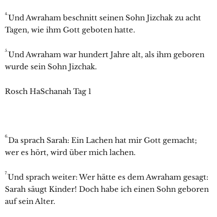
4.
Und
Awraham beschnitt seinen Sohn
Jizchak zu acht
Tagen, wie ihm Gott geboten hatte.
5.
Und
Awraham war hundert Jahre alt, als ihm geboren
wurde sein Sohn
Jizchak.
Rosch HaSchanah Tag 1
6.
Da sprach
Sarah: Ein Lachen hat mir Gott gemacht;
wer es hört, wird über mich lachen.
7.
Und sprach weiter: Wer hätte es dem
Awraham gesagt:
Sarah säugt Kinder! Doch habe ich einen Sohn geboren
auf sein Alter.