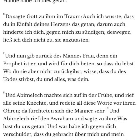
Hände habe ich dies getan.
6.
Da sagte Gott zu ihm im Traum: Auch ich wusste, dass
du in Einfalt deines Herzens das getan; darum auch
hinderte ich dich, gegen mich zu sündigen; deswegen
ließ ich dich nicht zu, sie anzutasten.
7.
Und nun gib zurück des Mannes Frau, denn ein
Prophet ist er, und wird für dich beten, so dass du lebst.
Wo du sie aber nicht zurückgibst, wisse, dass du des
Todes stirbst, du und alles, was dein.
8.
Und Abimelech machte sich auf in der Frühe, und rief
alle seine Knechte, und redete all diese Worte vor ihren
9.
Ohren; da fürchteten sich die Männer sehr.
Und
Abimelech rief den
Awraham und sagte zu ihm: Was
hast du uns getan! Und was habe ich gegen dich
verschuldet, dass du gebracht über mich und mein