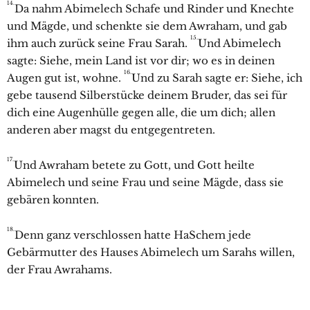
14.
Da nahm Abimelech Schafe und Rinder und Knechte
und Mägde, und schenkte sie dem
Awraham, und gab
15.
ihm auch zurück seine Frau
Sarah.
Und Abimelech
sagte: Siehe, mein Land ist vor dir; wo es in deinen
16.
Augen gut ist, wohne.
Und zu
Sarah sagte er: Siehe, ich
gebe tausend Silberstücke deinem Bruder, das sei für
dich eine Augenhülle gegen alle, die um dich; allen
anderen aber magst du entgegentreten.
17.
Und
Awraham betete zu Gott, und Gott heilte
Abimelech und seine Frau und seine Mägde, dass sie
gebären konnten.
18.
Denn ganz verschlossen hatte HaSchem jede
Gebärmutter des Hauses Abimelech um Sarahs willen,
der Frau Awrahams.