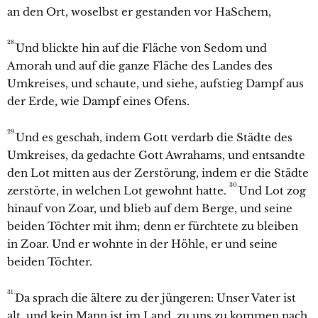
an den Ort, woselbst er gestanden vor HaSchem,
28.
Und blickte hin auf die Fläche von
Sedom und
Amorah und auf die ganze Fläche des Landes des
Umkreises, und schaute, und siehe, aufstieg Dampf aus
der Erde, wie Dampf eines Ofens.
29.
Und es geschah, indem Gott verdarb die Städte des
Umkreises, da gedachte Gott Awrahams, und entsandte
den Lot mitten aus der Zerstörung, indem er die Städte
30.
zerstörte, in welchen Lot gewohnt hatte.
Und Lot zog
hinauf von Zoar, und blieb auf dem Berge, und seine
beiden Töchter mit ihm; denn er fürchtete zu bleiben
in Zoar. Und er wohnte in der Höhle, er und seine
beiden Töchter.
31.
Da sprach die ältere zu der jüngeren: Unser Vater ist
alt, und kein Mann ist im Land, zu uns zu kommen nach