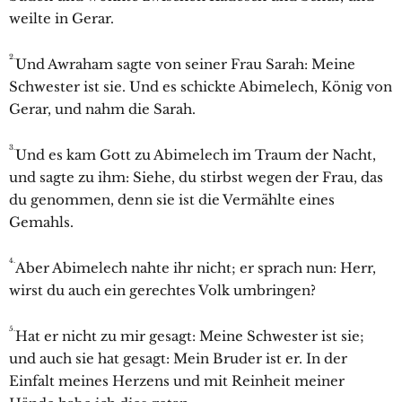
weilte in Gerar.
2.
Und
Awraham sagte von seiner Frau
Sarah: Meine
Schwester ist sie. Und es schickte Abimelech, König von
Gerar, und nahm die
Sarah.
3.
Und es kam Gott zu Abimelech im Traum der Nacht,
und sagte zu ihm: Siehe, du stirbst wegen der Frau, das
du genommen, denn sie ist die Vermählte eines
Gemahls.
4.
Aber Abimelech nahte ihr nicht; er sprach nun: Herr,
wirst du auch ein gerechtes Volk umbringen?
5.
Hat er nicht zu mir gesagt: Meine Schwester ist sie;
und auch sie hat gesagt: Mein Bruder ist er. In der
Einfalt meines Herzens und mit Reinheit meiner