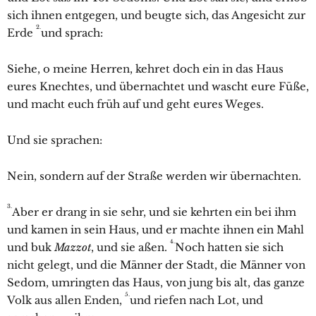
sich ihnen entgegen, und beugte sich, das Angesicht zur
2.
Erde
und sprach:
Siehe, o meine Herren, kehret doch ein in das Haus
eures Knechtes, und übernachtet und wascht eure Füße,
und macht euch früh auf und geht eures Weges.
Und sie sprachen:
Nein, sondern auf der Straße werden wir übernachten.
3.
Aber er drang in sie sehr, und sie kehrten ein bei ihm
und kamen in sein Haus, und er machte ihnen ein Mahl
4.
und buk
Mazzot
, und sie aßen.
Noch hatten sie sich
nicht gelegt, und die Männer der Stadt, die Männer von
Sedom, umringten das Haus, von jung bis alt, das ganze
5.
Volk aus allen Enden,
und riefen nach Lot, und