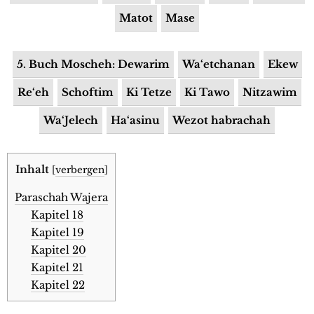
Matot
Mase
5. Buch Moscheh: Dewarim
Wa‘etchanan
Ekew
Re‘eh
Schoftim
Ki Tetze
Ki Tawo
Nitzawim
Wa‘Jelech
Ha‘asinu
Wezot habrachah
Inhalt
[
verbergen
]
Paraschah Wajera
Kapitel 18
Kapitel 19
Kapitel 20
Kapitel 21
Kapitel 22