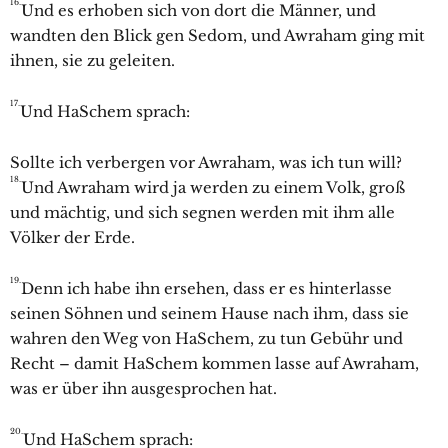
16.
Und es erhoben sich von dort die Männer, und
wandten den Blick gen
Sedom, und
Awraham ging mit
ihnen, sie zu geleiten.
17.
Und HaSchem sprach:
Sollte ich verbergen vor
Awraham, was ich tun will?
18.
Und
Awraham wird ja werden zu einem Volk, groß
und mächtig, und sich segnen werden mit ihm alle
Völker der Erde.
19.
Denn ich habe ihn ersehen, dass er es hinterlasse
seinen Söhnen und seinem Hause nach ihm, dass sie
wahren den Weg von HaSchem, zu tun Gebühr und
Recht – damit HaSchem kommen lasse auf
Awraham,
was er über ihn ausgesprochen hat.
20.
Und HaSchem sprach: