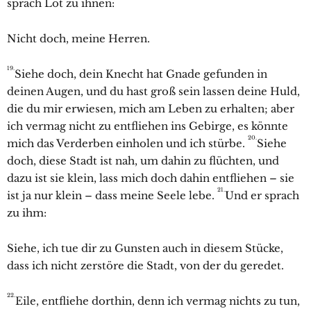
sprach Lot zu ihnen:
Nicht doch, meine Herren.
19.
Siehe doch, dein Knecht hat Gnade gefunden in
deinen Augen, und du hast groß sein lassen deine Huld,
die du mir erwiesen, mich am Leben zu erhalten; aber
ich vermag nicht zu entfliehen ins Gebirge, es könnte
20.
mich das Verderben einholen und ich stürbe.
Siehe
doch, diese Stadt ist nah, um dahin zu flüchten, und
dazu ist sie klein, lass mich doch dahin entfliehen – sie
21.
ist ja nur klein – dass meine Seele lebe.
Und er sprach
zu ihm:
Siehe, ich tue dir zu Gunsten auch in diesem Stücke,
dass ich nicht zerstöre die Stadt, von der du geredet.
22.
Eile, entfliehe dorthin, denn ich vermag nichts zu tun,