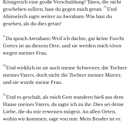
Königreich eine große Verschuldung? Taten, die nicht
10.
geschehen sollten, hast du gegen mich getan.
Und
Abimelech sagte weiter zu
Awraham: Was hast du
gesehen, als du dies getan?
11.
Da sprach
Awraham: Weil ich dachte, gar keine Furcht
Gottes ist an diesem Orte, und sie werden mich töten
wegen meiner Frau.
12.
Und wirklich ist sie auch meine Schwester, die Tochter
meines Vaters, doch nicht die Tochter meiner Mutter,
und sie wurde meine Frau.
13.
Und es geschah, als mich Gott wandern hieß aus dem
Hause meines Vaters, da sagte ich zu ihr: Dies sei deine
Liebe, die du mir erweisen mögest. An allen Orten,
wohin wir kommen, sage von mir: Mein Bruder ist er.