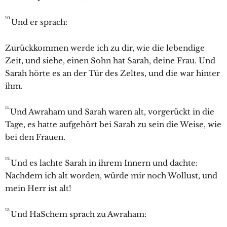
10.
Und er sprach:
Zurückkommen werde ich zu dir, wie die lebendige
Zeit, und siehe, einen Sohn hat
Sarah, deine Frau. Und
Sarah hörte es an der Tür des Zeltes, und die war hinter
ihm.
11.
Und
Awraham und
Sarah waren alt, vorgerückt in die
Tage, es hatte aufgehört bei
Sarah zu sein die Weise, wie
bei den Frauen.
12.
Und es lachte
Sarah in ihrem Innern und dachte:
Nachdem ich alt worden, würde mir noch Wollust, und
mein Herr ist alt!
13.
Und HaSchem sprach zu
Awraham: