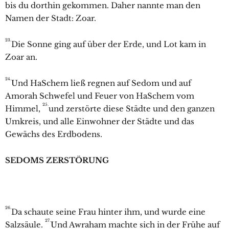
bis du dorthin gekommen. Daher nannte man den
Namen der Stadt: Zoar.
23.
Die Sonne ging auf über der Erde, und Lot kam in
Zoar an.
24.
Und HaSchem ließ regnen auf
Sedom und auf
Amorah Schwefel und Feuer von HaSchem vom
25.
Himmel,
und zerstörte diese Städte und den ganzen
Umkreis, und alle Einwohner der Städte und das
Gewächs des Erdbodens.
SEDOMS ZERSTÖRUNG
26.
Da schaute seine Frau hinter ihm, und wurde eine
27.
Salzsäule.
Und
Awraham machte sich in der Frühe auf