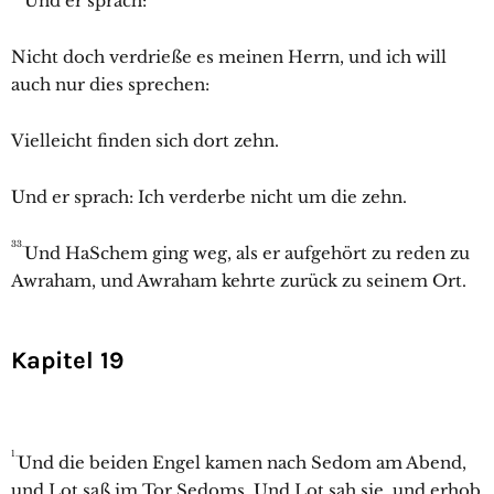
Und er sprach:
Nicht doch verdrieße es meinen Herrn, und ich will
auch nur dies sprechen:
Vielleicht finden sich dort zehn.
Und er sprach: Ich verderbe nicht um die zehn.
33.
Und HaSchem ging weg, als er aufgehört zu reden zu
Awraham, und
Awraham kehrte zurück zu seinem Ort.
Kapitel 19
1.
Und die beiden Engel kamen nach
Sedom am Abend,
und Lot saß im Tor Sedoms. Und Lot sah sie, und erhob