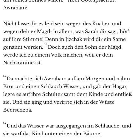
Awraham:
Nicht lasse dir es leid sein wegen des Knaben und
wegen deiner Magd; in allem, was
Sarah dir sagt, hör’
auf ihre Stimme! Denn in
Jizchak wird dir ein Same
13.
genannt werden.
Doch auch den Sohn der Magd
werde ich zu einem Volk machen, weil er dein
Nachkomme ist.
14.
Da machte sich
Awraham auf am Morgen und nahm
Brot und einen Schlauch Wasser, und gab der
Hagar,
legte es auf ihre Schulter samt dem Kinde und entließ
sie. Und sie ging und verirrte sich in der Wüste
Beerscheba.
15.
Und das Wasser war ausgegangen im Schlauche, und
sie warf das Kind unter einen der Bäume,