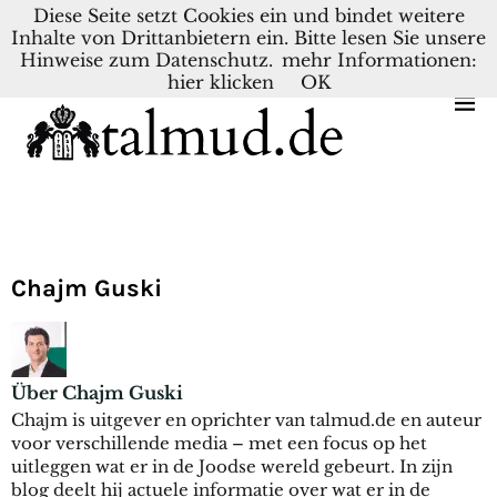
Diese Seite setzt Cookies ein und bindet weitere
Inhalte von Drittanbietern ein. Bitte lesen Sie unsere
DEUTSCH
NEDERLANDS
Hinweise zum Datenschutz.
mehr Informationen:
hier klicken
OK
Chajm Guski
Über Chajm Guski
Chajm is uitgever en oprichter van talmud.de en auteur
voor verschillende media – met een focus op het
uitleggen wat er in de Joodse wereld gebeurt. In zijn
blog deelt hij actuele informatie over wat er in de