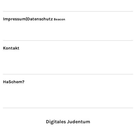
Impressum|Datenschutz
Beacon
Kontakt
HaSchem?
Digitales Judentum