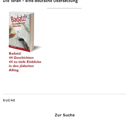
Die Torah – eine deutsche Übersetzung
SUCHE
Zur Suche