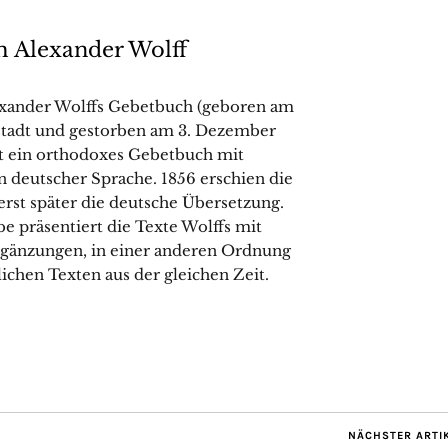
m Alexander Wolff
xander Wolffs Gebetbuch (geboren am
mstadt und gestorben am 3. Dezember
st ein orthodoxes Gebetbuch mit
n deutscher Sprache. 1856 erschien die
rst später die deutsche Übersetzung.
e präsentiert die Texte Wolffs mit
rgänzungen, in einer anderen Ordnung
lichen Texten aus der gleichen Zeit.
NÄCHSTER ARTI