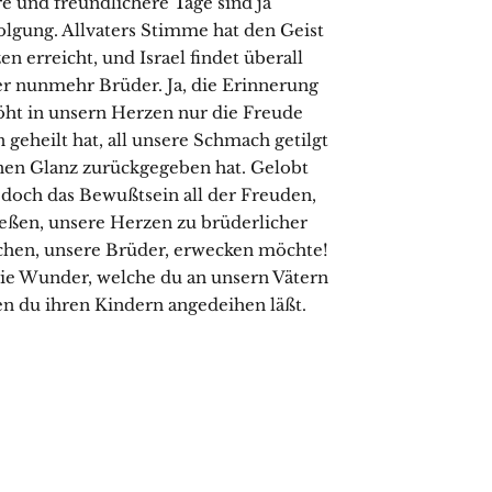
e und freundlichere Tage sind ja
folgung. Allvaters Stimme hat den Geist
n erreicht, und Israel findet überall
 nunmehr Brüder. Ja, die Erinnerung
höht in unsern Herzen nur die Freude
 geheilt hat, all unsere Schmach getilgt
nen Glanz zurückgegeben hat. Gelobt
ß doch das Bewußtsein all der Freuden,
eßen, unsere Herzen zu brüderlicher
chen, unsere Brüder, erwecken möchte!
 die Wunder, welche du an unsern Vätern
en du ihren Kindern angedeihen läßt.