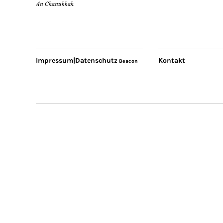
An Chanukkah
Impressum|Datenschutz
Kontakt
Beacon