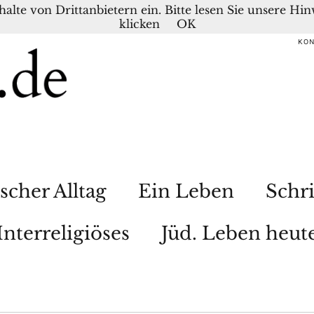
nhalte von Drittanbietern ein. Bitte lesen Sie unsere H
klicken
OK
KO
scher Alltag
Ein Leben
Schri
Interreligiöses
Jüd. Leben heut