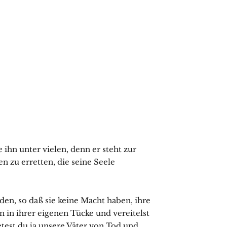
hn unter vielen, denn er steht zur
 zu erretten, die seine Seele
den, so daß sie keine Macht haben, ihre
n in ihrer eigenen Tücke und vereitelst
tetest du ja unsere Väter von Tod und