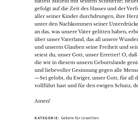
hattest Mitleid mit seinem Schmerze; heller
gefolgt auf die Zeit des Hasses und der Ver
aller seiner Kinder durchdrungen, ihre Herze
unter den Nachkommen seiner Unterdrücker
an das, was unsere Väter gelitten haben, er
über unser Vaterland, das all unsere Wunden
und unserm Glauben seine Freiheit und sei
seiest du, unser Gott, unser Erretter! O, da
die wir in diesem unsern Geburtslande geni
und liebevoller Gesinnung gegen alle Mens
—Sei gelobt, du Ewiger, unser Gott, für all
vollführt hast und für den ewigen Schutz, d
Amen!
Gebete für Israeliten
KATEGORIE: