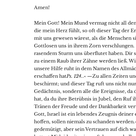
Amen!
Mein Gott! Mein Mund vermag nicht all den
die mein Herz fühlt, so oft dieser Tag der 
mit uns gewesen wärest, als die Menschen si
Gottlosen uns in ihrem Zorn verschlungen. 
rasendem Sturm uns überflutet haben. Dir se
zu einem Raub ihrer Zähne werden ließ. Wi
unsere Hilfe ruht in dem Namen des Allmä
erschaffen hat
Ps. 124.
.« —Zu allen Zeiten und
beschirmt; und dieser Tag ruft uns nicht nu
Gedächtnis, sondern alle die Ereignisse, da
hat, da du ihre Betrübnis in Jubel, den Ruf 
Tränen der Freude und der Dankbarkeit verwa
Gott, Israel ist ein lebendes Zeugnis deiner
hoffen, sollen niemals zu schanden werden.
gedemütigt, aber sein Vertrauen auf dich war