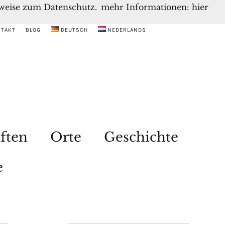
inweise zum Datenschutz.
mehr Informationen: hier
NTAKT
BLOG
DEUTSCH
NEDERLANDS
ften
Orte
Geschichte
e