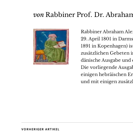
von
Rabbiner Prof. Dr. Abraha
Rabbiner Abraham Ale
29. April 1801 in Dar
1891 in Kopenhagen) i
zusätzlichen Gebeten i
dänische Ausgabe und e
Die vorliegende Ausgab
einigen hebräischen E
und mit einigen zusätz
VORHERIGER ARTIKEL