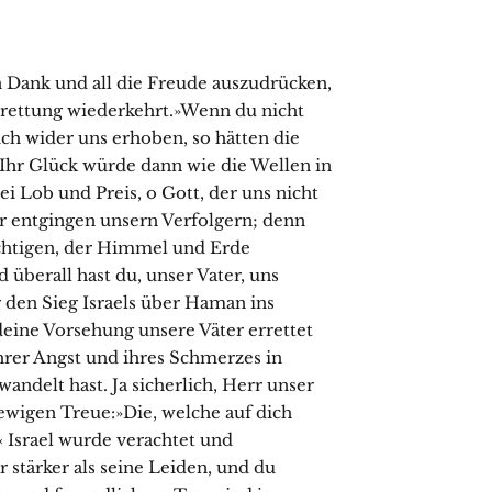
 Dank und all die Freude auszudrücken,
Errettung wiederkehrt.»Wenn du nicht
ch wider uns erhoben, so hätten die
Ihr Glück würde dann wie die Wellen in
i Lob und Preis, o Gott, der uns nicht
r entgingen unsern Verfolgern; denn
chtigen, der Himmel und Erde
 überall hast du, unser Vater, uns
r den Sieg Israels über Haman ins
 deine Vorsehung unsere Väter errettet
ihrer Angst und ihres Schmerzes in
ndelt hast. Ja sicherlich, Herr unser
 ewigen Treue:»Die, welche auf dich
« Israel wurde verachtet und
 stärker als seine Leiden, und du