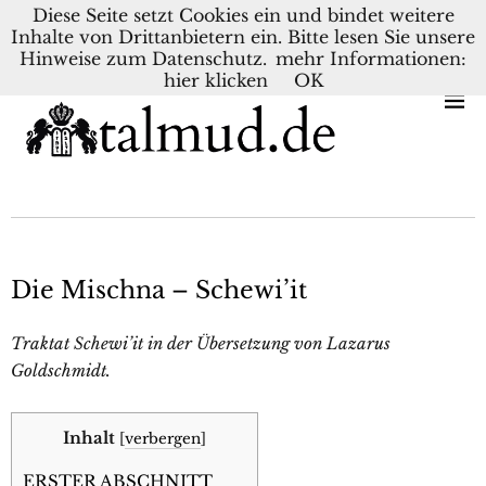
Diese Seite setzt Cookies ein und bindet weitere
Inhalte von Drittanbietern ein. Bitte lesen Sie unsere
KONTAKT
BLOG
DEUTSCH
NEDERLANDS
Hinweise zum Datenschutz.
mehr Informationen:
hier klicken
OK
Die Mischna – Schewi’it
Traktat Schewi’it in der Übersetzung von Lazarus
Goldschmidt.
Inhalt
[
verbergen
]
ERSTER ABSCHNITT