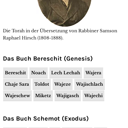
Die Torah in der Übersetzung von Rabbiner Samson
Raphael Hirsch (1808-1888).
Das Buch Bereschit (Genesis)
Bereschit
Noach
Lech Lechah
Wajera
Chaje Sara
Toldot
Wajeze
Wajischlach
Wajeschew
Miketz
Wajigasch
Wajechi
Das Buch Schemot (Exodus)