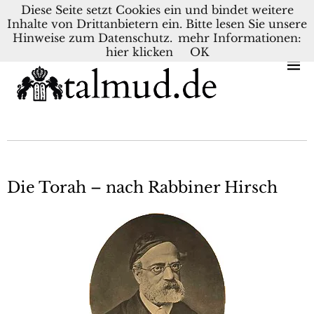
Diese Seite setzt Cookies ein und bindet weitere
Inhalte von Drittanbietern ein. Bitte lesen Sie unsere
KONTAKT
BLOG
DEUTSCH
NEDERLANDS
Hinweise zum Datenschutz.
mehr Informationen:
hier klicken
OK
Die Torah – nach Rabbiner Hirsch