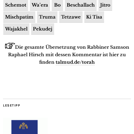
Schemot
Wa’era
Bo
Beschallach
Jitro
Mischpatim
Truma
Tetzawe
Ki Tisa
Wajakhel
Pekudej
Die gesamte Übersetzung von Rabbiner Samson
Raphael Hirsch mit dessen Kommentar ist hier zu
finden
talmud.de/torah
LESETIPP