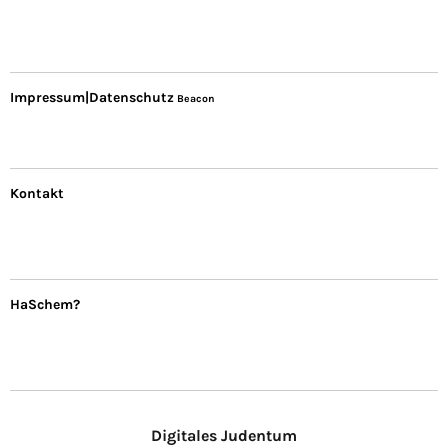
Impressum|Datenschutz
Beacon
Kontakt
HaSchem?
Digitales Judentum