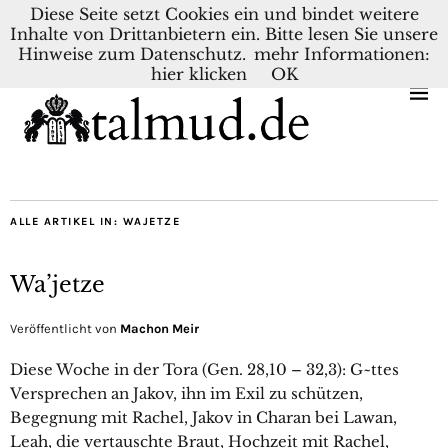
Diese Seite setzt Cookies ein und bindet weitere
Inhalte von Drittanbietern ein. Bitte lesen Sie unsere
KONTAKT
BLOG
DEUTSCH
NEDERLANDS
Hinweise zum Datenschutz.
mehr Informationen:
hier klicken
OK
ALLE ARTIKEL IN:
WAJETZE
Wa’jetze
Veröffentlicht von
Machon Meir
Diese Woche in der Tora (Gen. 28,10 – 32,3): G~ttes
Versprechen an Jakov, ihn im Exil zu schützen,
Begegnung mit Rachel, Jakov in Charan bei Lawan,
Leah, die vertauschte Braut, Hochzeit mit Rachel,