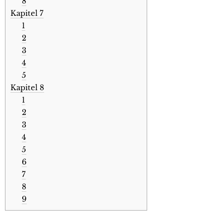
8
Kapitel 7
1
2
3
4
5
Kapitel 8
1
2
3
4
5
6
7
8
9