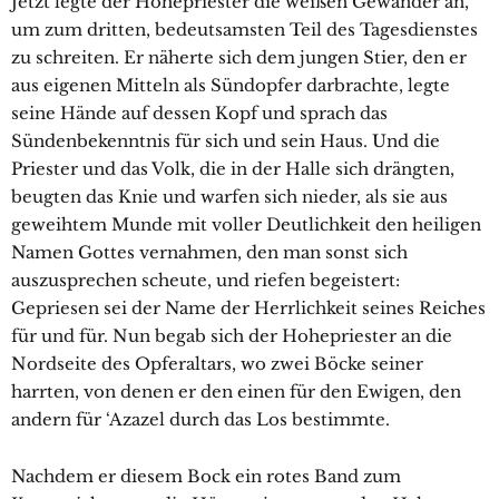
Jetzt legte der Hohepriester die weißen Gewänder an,
um zum dritten, bedeutsamsten Teil des Tagesdienstes
zu schreiten. Er näherte sich dem jungen Stier, den er
aus eigenen Mitteln als Sündopfer darbrachte, legte
seine Hände auf dessen Kopf und sprach das
Sündenbekenntnis für sich und sein Haus. Und die
Priester und das Volk, die in der Halle sich drängten,
beugten das Knie und warfen sich nieder, als sie aus
geweihtem Munde mit voller Deutlichkeit den heiligen
Namen Gottes vernahmen, den man sonst sich
auszusprechen scheute, und riefen begeistert:
Gepriesen sei der Name der Herrlichkeit seines Reiches
für und für. Nun begab sich der Hohepriester an die
Nordseite des Opferaltars, wo zwei Böcke seiner
harrten, von denen er den einen für den Ewigen, den
andern für ‘Azazel durch das Los bestimmte.
Nachdem er diesem Bock ein rotes Band zum