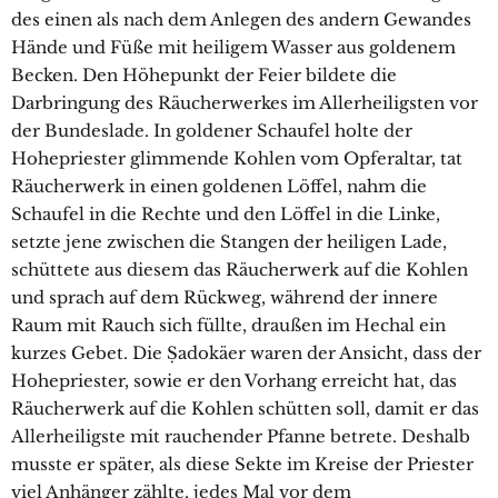
des einen als nach dem Anlegen des andern Gewandes
Hände und Füße mit heiligem Wasser aus goldenem
Becken. Den Höhepunkt der Feier bildete die
Darbringung des Räucherwerkes im Allerheiligsten vor
der Bundeslade. In goldener Schaufel holte der
Hohepriester glimmende Kohlen vom Opferaltar, tat
Räucherwerk in einen goldenen Löffel, nahm die
Schaufel in die Rechte und den Löffel in die Linke,
setzte jene zwischen die Stangen der heiligen Lade,
schüttete aus diesem das Räucherwerk auf die Kohlen
und sprach auf dem Rückweg, während der innere
Raum mit Rauch sich füllte, draußen im Hechal ein
kurzes Gebet. Die Ṣadokäer waren der Ansicht, dass der
Hohepriester, sowie er den Vorhang erreicht hat, das
Räucherwerk auf die Kohlen schütten soll, damit er das
Allerheiligste mit rauchender Pfanne betrete. Deshalb
musste er später, als diese Sekte im Kreise der Priester
viel Anhänger zählte, jedes Mal vor dem