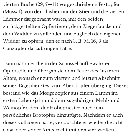
vierten Buche (29, 7—11) vorgeschriebene Festopfer
(Mussaf), von dem bisher nur der Stier und die sieben
Lämmer dargebracht waren, mit den beiden
zurückgestellten Opfertieren, dem Ziegenbocke und
dem Widder, zu vollenden und zugleich den eigenen
Widder zu opfern, den er nach 3. B. M. 16, 3 als
Ganzopfer darzubringen hatte.
Dann nahm er die in der Schüssel aufbewahrten
Opferteile und übergab sie dem Feuer des äusseren
Altars, wonach er zum vierten und letzten Abschnitt
seines Tagesdienstes, zum Abendopfer überging. Dieses
bestand wie das Morgenopfer aus einem Lamm im
ersten Lebensjahr und dem zugehörigen Mehl- und
Weinopfer, dem der Hohepriester noch sein
persönliches Brotopfer hinzufügte. Nachdem er auch
dieses vollzogen hatte, vertauschte er wieder die acht
Gewänder seiner Amtstracht mit den vier weißen