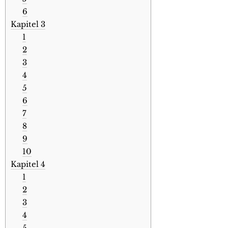
6
Kapitel 3
1
2
3
4
5
6
7
8
9
10
Kapitel 4
1
2
3
4
5