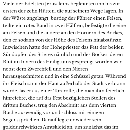
Viele der Edelsten Jerusalems begleiteten ihn bis zur
ersten der zehn Hütten, die auf seinem Wege lagen. In
der Wüste angelangt, bestieg der Führer einen Felsen,
teilte ein rotes Band in zwei Hälften, befestigte die eine
am Felsen und die andere an den Hörnern des Bockes,
den er sodann von der Höhe des Felsens hinabstürzte.
Inzwischen hatte der Hohepriester das Fett der beiden
Sündopfer, des Stieres nämlich und des Bockes, deren
Blut im Innern des Heiligtums gesprengt worden war,
nebst dem Zwerchfell und den Nieren
herausgeschnitten und in eine Schüssel getan. Während
ihr Fleisch samt der Haut außerhalb der Stadt verbrannt
wurde, las er aus einer Torarolle, die man ihm feierlich
hinreichte, die auf das Fest bezüglichen Stellen des
dritten Buches, trug den Abschnitt aus dem vierten
Buche auswendig vor und schloss mit einigen
Segenssprüchen. Darauf legte er wieder sein
golddurchwirktes Amtskleid an, um zunächst das im