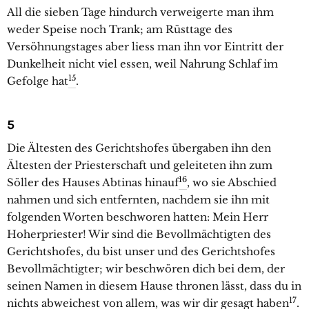
All die sieben Tage hindurch verweigerte man ihm
weder Speise noch Trank; am Rüsttage des
Versöhnungstages aber liess man ihn vor Eintritt der
Dunkelheit nicht viel essen, weil Nahrung Schlaf im
15
Gefolge hat
.
5
Die Ältesten des Gerichtshofes übergaben ihn den
Ältesten der Priesterschaft und geleiteten ihn zum
16
Söller des Hauses Abtinas hinauf
, wo sie Abschied
nahmen und sich entfernten, nachdem sie ihn mit
folgenden Worten beschworen hatten: Mein Herr
Hoherpriester! Wir sind die Bevollmächtigten des
Gerichtshofes, du bist unser und des Gerichtshofes
Bevollmächtigter; wir beschwören dich bei dem, der
seinen Namen in diesem Hause thronen lässt, dass du in
17
nichts abweichest von allem, was wir dir gesagt haben
.