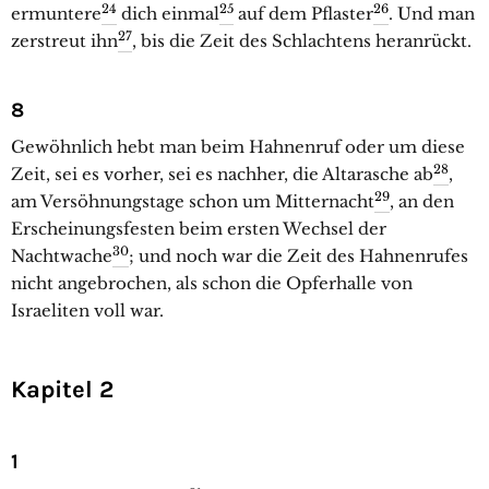
24
25
26
ermuntere
dich einmal
auf dem Pflaster
. Und man
27
zerstreut ihn
, bis die Zeit des Schlachtens heranrückt.
8
Gewöhnlich hebt man beim Hahnenruf oder um diese
28
Zeit, sei es vorher, sei es nachher, die Altarasche ab
,
29
am Versöhnungstage schon um Mitternacht
, an den
Erscheinungsfesten beim ersten Wechsel der
30
Nachtwache
; und noch war die Zeit des Hahnenrufes
nicht angebrochen, als schon die Opferhalle von
Israeliten voll war.
Kapitel 2
1