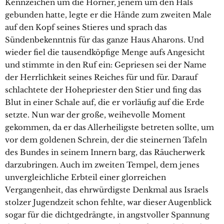
Kennzeichen um die Hörner, jenem um den Hals
gebunden hatte, legte er die Hände zum zweiten Male
auf den Kopf seines Stieres und sprach das
Sündenbekenntnis für das ganze Haus Aharons. Und
wieder fiel die tausendköpfige Menge aufs Angesicht
und stimmte in den Ruf ein: Gepriesen sei der Name
der Herrlichkeit seines Reiches für und für. Darauf
schlachtete der Hohepriester den Stier und fing das
Blut in einer Schale auf, die er vorläufig auf die Erde
setzte. Nun war der große, weihevolle Moment
gekommen, da er das Allerheiligste betreten sollte, um
vor dem goldenen Schrein, der die steinernen Tafeln
des Bundes in seinem Innern barg, das Räucherwerk
darzubringen. Auch im zweiten Tempel, dem jenes
unvergleichliche Erbteil einer glorreichen
Vergangenheit, das ehrwürdigste Denkmal aus Israels
stolzer Jugendzeit schon fehlte, war dieser Augenblick
sogar für die dichtgedrängte, in angstvoller Spannung