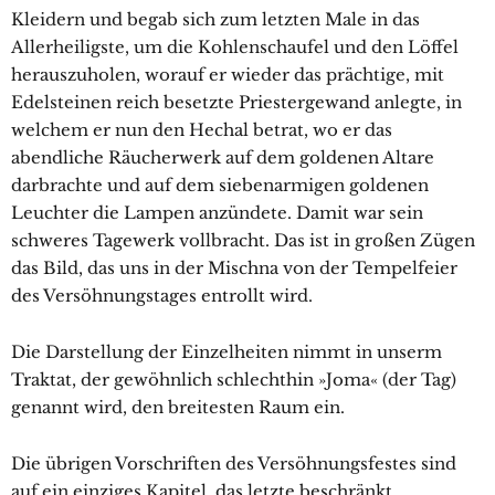
Kleidern und begab sich zum letzten Male in das
Allerheiligste, um die Kohlenschaufel und den Löffel
herauszuholen, worauf er wieder das prächtige, mit
Edelsteinen reich besetzte Priestergewand anlegte, in
welchem er nun den Hechal betrat, wo er das
abendliche Räucherwerk auf dem goldenen Altare
darbrachte und auf dem siebenarmigen goldenen
Leuchter die Lampen anzündete. Damit war sein
schweres Tagewerk vollbracht. Das ist in großen Zügen
das Bild, das uns in der Mischna von der Tempelfeier
des Versöhnungstages entrollt wird.
Die Darstellung der Einzelheiten nimmt in unserm
Traktat, der gewöhnlich schlechthin »Joma« (der Tag)
genannt wird, den breitesten Raum ein.
Die übrigen Vorschriften des Versöhnungsfestes sind
auf ein einziges Kapitel, das letzte beschränkt.