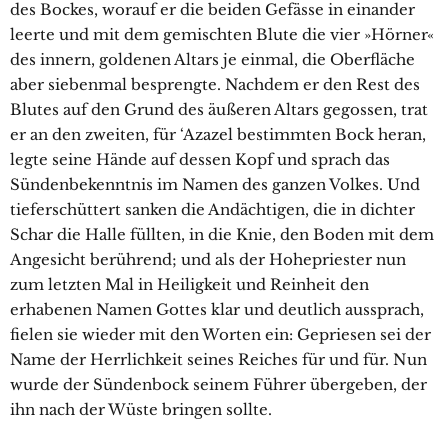
des Bockes, worauf er die beiden Gefässe in einander
leerte und mit dem gemischten Blute die vier »Hörner«
des innern, goldenen Altars je einmal, die Oberfläche
aber siebenmal besprengte. Nachdem er den Rest des
Blutes auf den Grund des äußeren Altars gegossen, trat
er an den zweiten, für ‘Azazel bestimmten Bock heran,
legte seine Hände auf dessen Kopf und sprach das
Sündenbekenntnis im Namen des ganzen Volkes. Und
tieferschüttert sanken die Andächtigen, die in dichter
Schar die Halle füllten, in die Knie, den Boden mit dem
Angesicht berührend; und als der Hohepriester nun
zum letzten Mal in Heiligkeit und Reinheit den
erhabenen Namen Gottes klar und deutlich aussprach,
fielen sie wieder mit den Worten ein: Gepriesen sei der
Name der Herrlichkeit seines Reiches für und für. Nun
wurde der Sündenbock seinem Führer übergeben, der
ihn nach der Wüste bringen sollte.