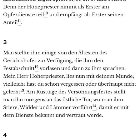
Denn der Hohepriester nimmt als Erster am
10
Opferdienste teil
und empfängt als Erster seinen
11
Anteil
.
3
Man stellte ihm einige von den Ältesten des
Gerichtshofes zur Verfügung, die ihm den
12
Festabschnitt
vorlasen und dann zu ihm sprachen:
Mein Herr Hoherpriester, lies nun mit deinem Munde;
vielleicht hast du schon vergessen oder überhaupt nicht
13
gelernt
. Am Rüsttage des Versöhnungsfestes stellt
man ihn morgens an das östliche Tor, wo man ihm
14
Stiere, Widder und Lämmer vorführt
, damit er mit
dem Dienste bekannt und vertraut werde.
4