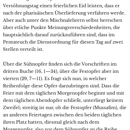
Versöhnungstag einen feierlichen Eid leisten, dass er
nach der pharisäischen Überlieferung verfahren werde.
Aber auch unter den Mischnalehrern selbst herrschen
über etliche Punkte Meinungsverschiedenheiten, die
hauptsächlich darauf zurückzuführen sind, dass im
Pentateuch die Dienstordnung für diesen Tag auf zwei
Stellen verteilt ist.
Über die Sühnopfer finden sich die Vorschriften im
dritten Buche (16, 1—34), über die Festopfer aber im
vierten (29, 7—11). Es fragt sich nun, in welcher
Reihenfolge diese Opfer darzubringen sind. Dass die
Feier mit dem täglichen Morgenopfer beginnt und mit
dem täglichen Abendopfer schließt, unterliegt keinem
Zweifel; streitig ist nur, ob die Festopfer (Mussafim), die
an anderen Feiertagen zwischen den beiden täglichen
ihren Platz hatten, diesmal gleich nach dem
Morgenopfer, also vor dem Sühnopfer an die Reihe