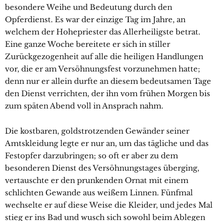
besondere Weihe und Bedeutung durch den
Opferdienst. Es war der einzige Tag im Jahre, an
welchem der Hohepriester das Allerheiligste betrat.
Eine ganze Woche bereitete er sich in stiller
Zurückgezogenheit auf alle die heiligen Handlungen
vor, die er am Versöhnungsfest vorzunehmen hatte;
denn nur er allein durfte an diesem bedeutsamen Tage
den Dienst verrichten, der ihn vom frühen Morgen bis
zum späten Abend voll in Ansprach nahm.
Die kostbaren, goldstrotzenden Gewänder seiner
Amtskleidung legte er nur an, um das tägliche und das
Festopfer darzubringen; so oft er aber zu dem
besonderen Dienst des Versöhnungstages überging,
vertauschte er den prunkenden Ornat mit einem
schlichten Gewande aus weißem Linnen. Fünfmal
wechselte er auf diese Weise die Kleider, und jedes Mal
stieg er ins Bad und wusch sich sowohl beim Ablegen