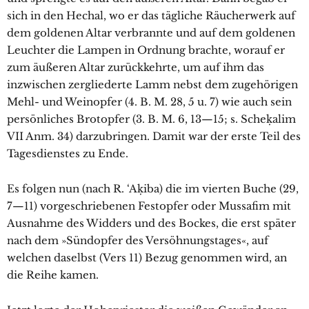
sich in den Hechal, wo er das tägliche Räucherwerk auf
dem goldenen Altar verbrannte und auf dem goldenen
Leuchter die Lampen in Ordnung brachte, worauf er
zum äußeren Altar zurückkehrte, um auf ihm das
inzwischen zergliederte Lamm nebst dem zugehörigen
Mehl- und Weinopfer (4. B. M. 28, 5 u. 7) wie auch sein
persönliches Brotopfer (3. B. M. 6, 13—15; s. Scheḳalim
VII Anm. 34) darzubringen. Damit war der erste Teil des
Tagesdienstes zu Ende.
Es folgen nun (nach R. ‘Aḳiba) die im vierten Buche (29,
7—11) vorgeschriebenen Festopfer oder Mussafim mit
Ausnahme des Widders und des Bockes, die erst später
nach dem »Sündopfer des Versöhnungstages«, auf
welchen daselbst (Vers 11) Bezug genommen wird, an
die Reihe kamen.