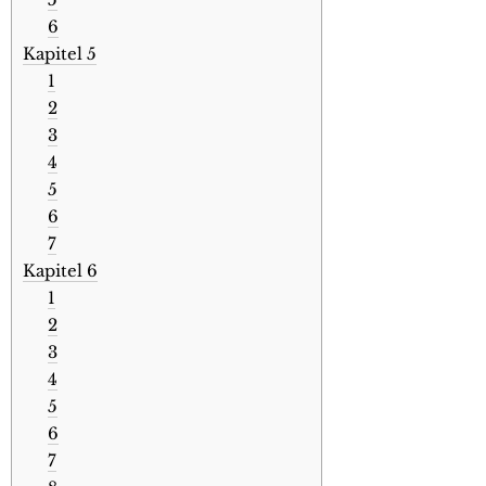
6
Kapitel 5
1
2
3
4
5
6
7
Kapitel 6
1
2
3
4
5
6
7