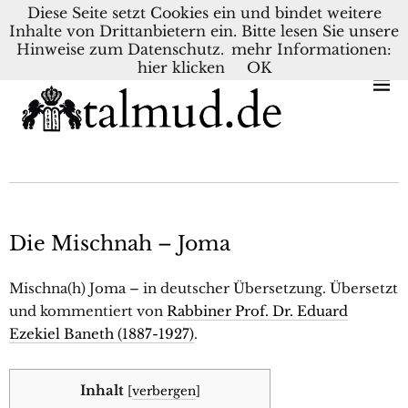
Diese Seite setzt Cookies ein und bindet weitere
Inhalte von Drittanbietern ein. Bitte lesen Sie unsere
KONTAKT
BLOG
DEUTSCH
NEDERLANDS
Hinweise zum Datenschutz.
mehr Informationen:
hier klicken
OK
Die Mischnah – Joma
Mischna(h) Joma – in deutscher Übersetzung. Übersetzt
und kommentiert von
Rabbiner Prof. Dr. Eduard
Ezekiel Baneth (1887-1927)
.
Inhalt
[
verbergen
]