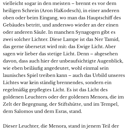
vielleicht sogar in den meisten – brennt es vor dem
heiligen Schrein (Aron HaKodesch), in einer anderen
oben oder beim Eingang, wo man das Hauptschiff des
Gebäudes betritt, und anderswo wieder an der einen
oder anderen Säule. In manchen Synagogen gibt es
zwei solcher Lichter. Diese Lampe ist das Ner Tamid,
das gerne übersetzt wird mit: das Ewige Licht. Aber
sagen wir lieber das stetige Licht. Denn – abgesehen
davon, dass auch hier der unbeaufsichtigte Augenblick,
wie eben beiläufig angedeutet, wohl einmal sein
launisches Spiel treiben kann – auch das Urbild unseres
Lichtes war kein ständig brennendes, sondern ein
regelmäßig gepflegtes Licht. Es ist das Licht des
goldenen Leuchters oder der goldenen Menora, die im
Zelt der Begegnung, der Stiftshütte, und im Tempel,
dem Salomos und dem Esras, stand.
Dieser Leuchter, die Menora, stand in jenem Teil der