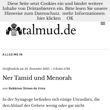
Diese Seite setzt Cookies ein und bindet weitere
Inhalte von Drittanbietern ein. Bitte lesen Sie unsere
KONTAKT
BLOG
DEUTSCH
NEDERLANDS
Hinweise zum Datenschutz.
mehr Informationen:
hier klicken
OK
ALLGEMEIN
Veröffentlicht am
24. November 2025 – 4 Kislev 5786
Ner Tamid und Menorah
von
Rabbiner Simon de Vries
In der Synagoge befinden sich einige Utensilien, die
den Ablauf der Gebete wenig oder gar nicht