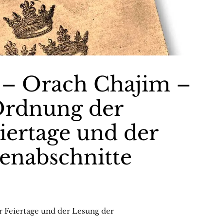
 – Orach Chajim –
Ordnung der
iertage und der
enabschnitte
r Feiertage und der Lesung der