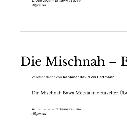
11. Juli 2025 – 15 Tammuz 5785
Allgemein
Die Mischnah – 
Veröffentlicht von
Rabbiner David Zvi Hoffmann
Die Mischnah Bawa Metzia in deutscher Ü
10. Juli 2025 – 14 Tammuz 5785
Allgemein