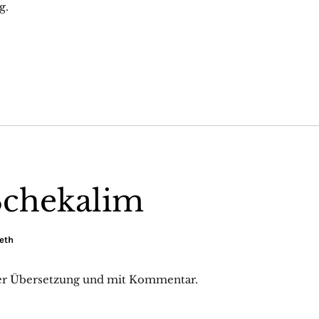
g.
Schekalim
eth
her Übersetzung und mit Kommentar.