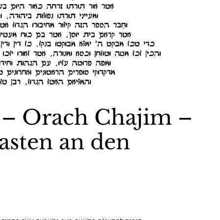
 – Orach Chajim –
asten an den