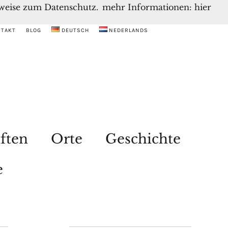
inweise zum Datenschutz.
mehr Informationen: hier
NTAKT
BLOG
DEUTSCH
NEDERLANDS
ften
Orte
Geschichte
e