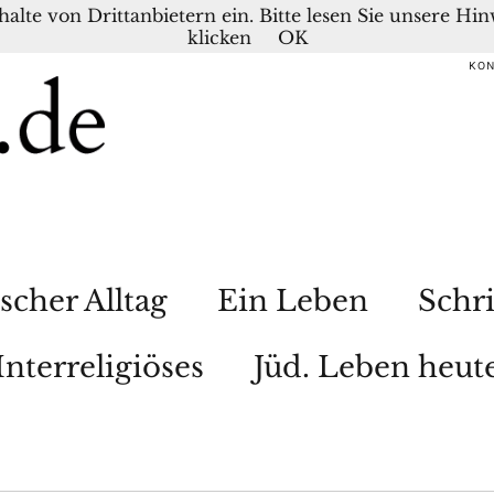
nhalte von Drittanbietern ein. Bitte lesen Sie unsere H
klicken
OK
KO
scher Alltag
Ein Leben
Schri
Interreligiöses
Jüd. Leben heut