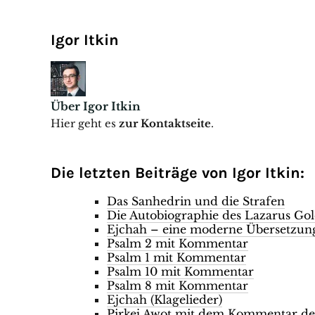
Igor Itkin
Über Igor Itkin
Hier geht es
zur Kontaktseite
.
Die letzten Beiträge von Igor Itkin:
Das Sanhedrin und die Strafen
Die Autobiographie des Lazarus Go
Ejchah – eine moderne Übersetzun
Psalm 2 mit Kommentar
Psalm 1 mit Kommentar
Psalm 10 mit Kommentar
Psalm 8 mit Kommentar
Ejchah (Klagelieder)
Pirkej Awot mit dem Kommentar des