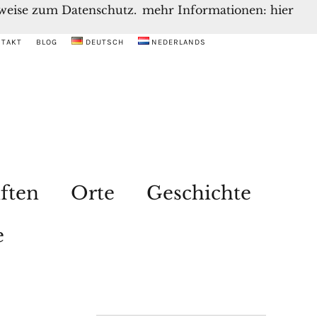
inweise zum Datenschutz.
mehr Informationen: hier
NTAKT
BLOG
DEUTSCH
NEDERLANDS
ften
Orte
Geschichte
e