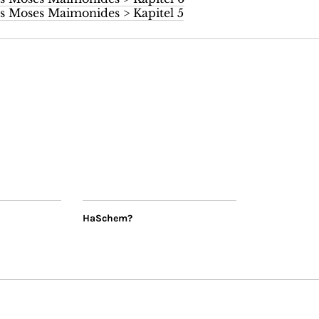
 Moses Maimonides > Kapitel 5
HaSchem?