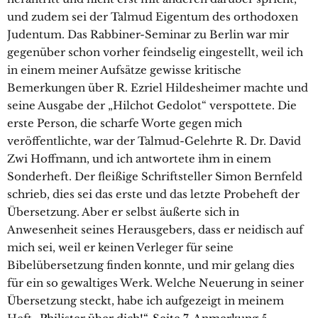
und zudem sei der Talmud Eigentum des orthodoxen
Judentum. Das Rabbiner-Seminar zu Berlin war mir
gegenüber schon vorher feindselig eingestellt, weil ich
in einem meiner Aufsätze gewisse kritische
Bemerkungen über R. Ezriel Hildesheimer machte und
seine Ausgabe der „Hilchot Gedolot“ verspottete. Die
erste Person, die scharfe Worte gegen mich
veröffentlichte, war der Talmud-Gelehrte R. Dr. David
Zwi Hoffmann, und ich antwortete ihm in einem
Sonderheft. Der fleißige Schriftsteller Simon Bernfeld
schrieb, dies sei das erste und das letzte Probeheft der
Übersetzung. Aber er selbst äußerte sich in
Anwesenheit seines Herausgebers, dass er neidisch auf
mich sei, weil er keinen Verleger für seine
Bibelübersetzung finden konnte, und mir gelang dies
für ein so gewaltiges Werk. Welche Neuerung in seiner
Übersetzung steckt, habe ich aufgezeigt in meinem