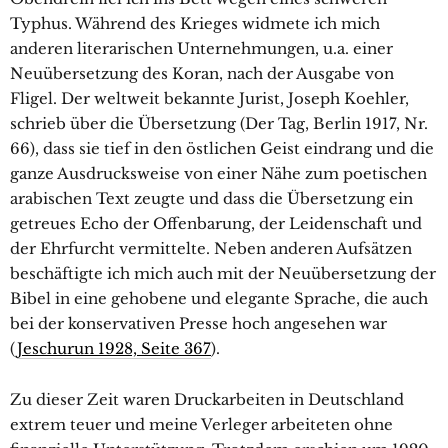
Typhus. Während des Krieges widmete ich mich
anderen literarischen Unternehmungen, u.a. einer
Neuübersetzung des Koran, nach der Ausgabe von
Fligel. Der weltweit bekannte Jurist, Joseph Koehler,
schrieb über die Übersetzung (Der Tag, Berlin 1917, Nr.
66), dass sie tief in den östlichen Geist eindrang und die
ganze Ausdrucksweise von einer Nähe zum poetischen
arabischen Text zeugte und dass die Übersetzung ein
getreues Echo der Offenbarung, der Leidenschaft und
der Ehrfurcht vermittelte. Neben anderen Aufsätzen
beschäftigte ich mich auch mit der Neuübersetzung der
Bibel in eine gehobene und elegante Sprache, die auch
bei der konservativen Presse hoch angesehen war
(
Jeschurun 1928, Seite 367
).
Zu dieser Zeit waren Druckarbeiten in Deutschland
extrem teuer und meine Verleger arbeiteten ohne