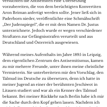
versuchten die Antisemiten eine Übersetzung
vorzubereiten, die von dem berüchtigten Konvertiten
Aron Briman anfertigt werden sollte. Jener ließ sich in
Paderborn nieder, veröffentlichte eine Schmähschrift
„Der Judenspiegel“, die er mit dem Namen Dr. Justus
unterzeichnete. Jedoch wurde er wegen verschiedener
Straftaten zur Gefängnisstrafen verurteilt und aus
Deutschland und Österreich ausgewiesen.
Während meines Aufenthalts im Jahre 1895 in Leipzig,
dem eigentlichen Zentrum des Antisemitismus, kamen
zu mir mehrere Freunde, unter ihnen meine christliche
Vermieterin. Sie unterbreiteten mir den Vorschlag, den
Talmud ins Deutsche zu übersetzen, denn ich hatte in
meiner Jugend an einer der berühmten Jeschiwot in
Litauen studiert und war als ein Kenner des Talmud
bekannt. Bei meiner Rückkehr nach Berlin habe ich mir
die Sache durch den Kopf gehen lassen. Nachdem ich