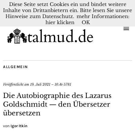
Diese Seite setzt Cookies ein und bindet weitere
Inhalte von Drittanbietern ein. Bitte lesen Sie unsere
KONTAKT
BLOG
DEUTSCH
NEDERLANDS
Hinweise zum Datenschutz.
mehr Informationen:
hier klicken
OK
ALLGEMEIN
Veröffentlicht am
19. Juli 2021 – 10 Av 5781
Die Autobiographie des Lazarus
Goldschmidt — den Übersetzer
übersetzen
von
Igor Itkin