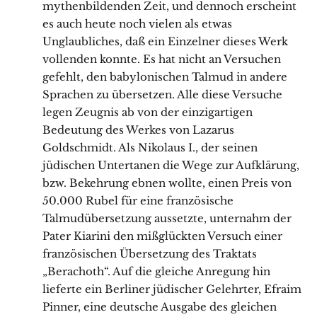
mythenbildenden Zeit, und dennoch erscheint
es auch heute noch vielen als etwas
Unglaubliches, daß ein Einzelner dieses Werk
vollenden konnte. Es hat nicht an Versuchen
gefehlt, den babylonischen Talmud in andere
Sprachen zu übersetzen. Alle diese Versuche
legen Zeugnis ab von der einzigartigen
Bedeutung des Werkes von Lazarus
Goldschmidt. Als Nikolaus I., der seinen
jüdischen Untertanen die Wege zur Aufklärung,
bzw. Bekehrung ebnen wollte, einen Preis von
50.000 Rubel für eine französische
Talmudübersetzung aussetzte, unternahm der
Pater Kiarini den mißglückten Versuch einer
französischen Übersetzung des Traktats
„Berachoth“. Auf die gleiche Anregung hin
lieferte ein Berliner jüdischer Gelehrter, Efraim
Pinner, eine deutsche Ausgabe des gleichen