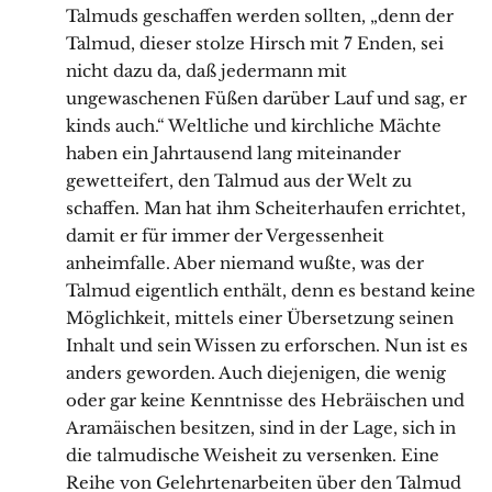
Talmuds geschaffen werden sollten, „denn der
Talmud, dieser stolze Hirsch mit 7 Enden, sei
nicht dazu da, daß jedermann mit
ungewaschenen Füßen darüber Lauf und sag, er
kinds auch.“ Weltliche und kirchliche Mächte
haben ein Jahrtausend lang miteinander
gewetteifert, den Talmud aus der Welt zu
schaffen. Man hat ihm Scheiterhaufen errichtet,
damit er für immer der Vergessenheit
anheimfalle. Aber niemand wußte, was der
Talmud eigentlich enthält, denn es bestand keine
Möglichkeit, mittels einer Übersetzung seinen
Inhalt und sein Wissen zu erforschen. Nun ist es
anders geworden. Auch diejenigen, die wenig
oder gar keine Kenntnisse des Hebräischen und
Aramäischen besitzen, sind in der Lage, sich in
die talmudische Weisheit zu versenken. Eine
Reihe von Gelehrtenarbeiten über den Talmud