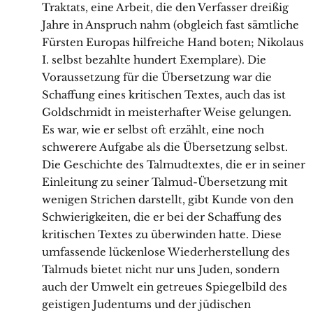
Traktats, eine Arbeit, die den Verfasser dreißig
Jahre in Anspruch nahm (obgleich fast sämtliche
Fürsten Europas hilfreiche Hand boten; Nikolaus
I. selbst bezahlte hundert Exemplare). Die
Voraussetzung für die Übersetzung war die
Schaffung eines kritischen Textes, auch das ist
Goldschmidt in meisterhafter Weise gelungen.
Es war, wie er selbst oft erzählt, eine noch
schwerere Aufgabe als die Übersetzung selbst.
Die Geschichte des Talmudtextes, die er in seiner
Einleitung zu seiner Talmud-Übersetzung mit
wenigen Strichen darstellt, gibt Kunde von den
Schwierigkeiten, die er bei der Schaffung des
kritischen Textes zu überwinden hatte. Diese
umfassende lückenlose Wiederherstellung des
Talmuds bietet nicht nur uns Juden, sondern
auch der Umwelt ein getreues Spiegelbild des
geistigen Judentums und der jüdischen