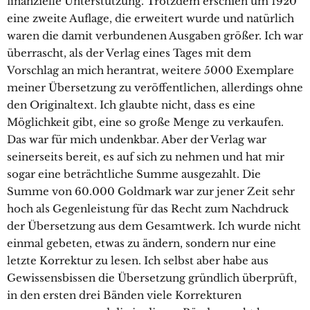
finanzielle Unterstützung. Trotzdem erschien um 1920
eine zweite Auflage, die erweitert wurde und natürlich
waren die damit verbundenen Ausgaben größer. Ich war
überrascht, als der Verlag eines Tages mit dem
Vorschlag an mich herantrat, weitere 5000 Exemplare
meiner Übersetzung zu veröffentlichen, allerdings ohne
den Originaltext. Ich glaubte nicht, dass es eine
Möglichkeit gibt, eine so große Menge zu verkaufen.
Das war für mich undenkbar. Aber der Verlag war
seinerseits bereit, es auf sich zu nehmen und hat mir
sogar eine beträchtliche Summe ausgezahlt. Die
Summe von 60.000 Goldmark war zur jener Zeit sehr
hoch als Gegenleistung für das Recht zum Nachdruck
der Übersetzung aus dem Gesamtwerk. Ich wurde nicht
einmal gebeten, etwas zu ändern, sondern nur eine
letzte Korrektur zu lesen. Ich selbst aber habe aus
Gewissensbissen die Übersetzung gründlich überprüft,
in den ersten drei Bänden viele Korrekturen