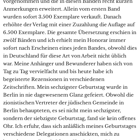
vorgenommen und die in diesen Bänden recht kurzen
Anmerkungen erweitert. Allein vom ersten Band
wurden sofort 3.500 Exemplare verkauft. Danach
erhöhte der Verlag mit einer Zuzahlung die Auflage auf
6.500 Exemplare. Die gesamte Übersetzung erschien in
zwölf Bänden und ich erhielt mein Honorar immer
sofort nach Erscheinen eines jeden Bandes, obwohl dies
in Deutschland für diese Art von Arbeit nicht üblich
war. Meine Anhänger und Bewunderer haben sich von
Tag zu Tag vervielfacht und bis heute habe ich
begeisterte Rezensionen in verschiedenen
Zeitschriften. Mein sechzigster Geburtstag wurde in
Berlin in nie dagewesenem Glanz gefeiert. Obwohl die
zionistischen Vertreter der jüdischen Gemeinde in
Berlin behaupteten, es sei nicht mein sechzigster,
sondern der siebzigste Geburtstag, fand sie kein offenes
Ohr. Ich erfuhr, dass sich anläßlich meines Geburtstages
verschiedene Delegationen anschickten, mich zu