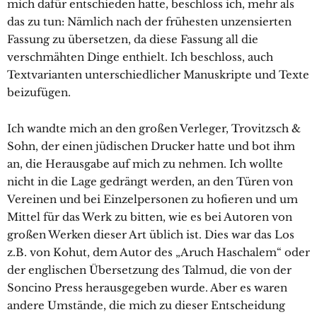
mich dafür entschieden hatte, beschloss ich, mehr als
das zu tun: Nämlich nach der frühesten unzensierten
Fassung zu übersetzen, da diese Fassung all die
verschmähten Dinge enthielt. Ich beschloss, auch
Textvarianten unterschiedlicher Manuskripte und Texte
beizufügen.
Ich wandte mich an den großen Verleger, Trovitzsch &
Sohn, der einen jüdischen Drucker hatte und bot ihm
an, die Herausgabe auf mich zu nehmen. Ich wollte
nicht in die Lage gedrängt werden, an den Türen von
Vereinen und bei Einzelpersonen zu hofieren und um
Mittel für das Werk zu bitten, wie es bei Autoren von
großen Werken dieser Art üblich ist. Dies war das Los
z.B. von Kohut, dem Autor des „Aruch Haschalem“ oder
der englischen Übersetzung des Talmud, die von der
Soncino Press herausgegeben wurde. Aber es waren
andere Umstände, die mich zu dieser Entscheidung