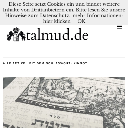
Diese Seite setzt Cookies ein und bindet weitere
Inhalte von Drittanbietern ein. Bitte lesen Sie unsere
KONTAKT
BLOG
DEUTSCH
NEDERLANDS
Hinweise zum Datenschutz.
mehr Informationen:
hier klicken
OK
ALLE ARTIKEL MIT DEM SCHLAGWORT:
KINNOT