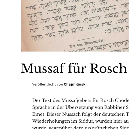
Mussaf für Rosc
Veröffentlicht von
Chajm Guski
Der Text des Mussafgebets für Rosch Chode
Sprache in der Übersetzung von Rabbiner S
Emet. Dieser Nussach folgt der deutschen 
Wiederholungen im Siddur, wurden hier aus
wurde, gegenüber dem ursprünglichen Siddu