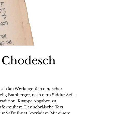
h Chodesch
sch (an Werktagen) in deutscher
elig Bamberger, nach dem Siddur Sefat
Tradition. Knappe Angaben zu
formuliert. Der hebräische Text
r Sefat Emet, korrigiert. Mit einem