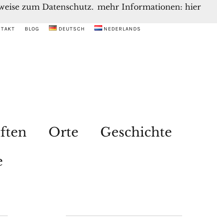
inweise zum Datenschutz.
mehr Informationen: hier
NTAKT
BLOG
DEUTSCH
NEDERLANDS
ften
Orte
Geschichte
e