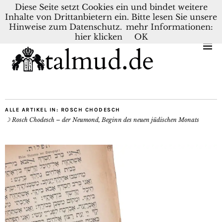
Diese Seite setzt Cookies ein und bindet weitere
Inhalte von Drittanbietern ein. Bitte lesen Sie unsere
KONTAKT
BLOG
DEUTSCH
NEDERLANDS
Hinweise zum Datenschutz.
mehr Informationen:
hier klicken
OK
ALLE ARTIKEL IN:
ROSCH CHODESCH
☽ Rosch Chodesch – der Neumond, Beginn des neuen jüdischen Monats