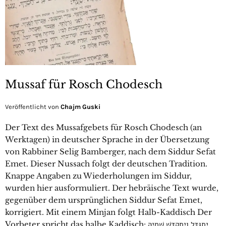
Mussaf für Rosch Chodesch
Veröffentlicht von
Chajm Guski
Der Text des Mussafgebets für Rosch Chodesch (an
Werktagen) in deutscher Sprache in der Übersetzung
von Rabbiner Selig Bamberger, nach dem Siddur Sefat
Emet. Dieser Nussach folgt der deutschen Tradition.
Knappe Angaben zu Wiederholungen im Siddur,
wurden hier ausformuliert. Der hebräische Text wurde,
gegenüber dem ursprünglichen Siddur Sefat Emet,
korrigiert. Mit einem Minjan folgt Halb-Kaddisch Der
Vorbeter spricht das halbe Kaddisch: יִתְגַּדַּל וְיִתְקַדַּשׁ שְׁמֵיהּ