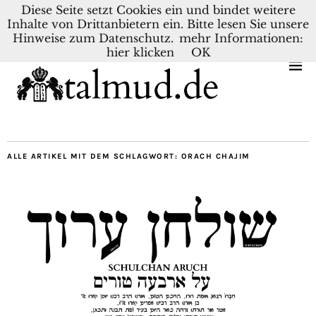
Diese Seite setzt Cookies ein und bindet weitere
Inhalte von Drittanbietern ein. Bitte lesen Sie unsere
KONTAKT
BLOG
DEUTSCH
NEDERLANDS
Hinweise zum Datenschutz.
mehr Informationen:
hier klicken
OK
ALLE ARTIKEL MIT DEM SCHLAGWORT:
ORACH CHAJIM