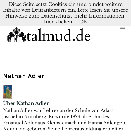
Diese Seite setzt Cookies ein und bindet weitere
Inhalte von Drittanbietern ein. Bitte lesen Sie unsere
KONTAKT
BLOG
DEUTSCH
NEDERLANDS
Hinweise zum Datenschutz.
mehr Informationen:
hier klicken
OK
Nathan Adler
Über Nathan Adler
Nathan Adler war Lehrer an der Schule von Adass
Jisroel in Nürnberg. Er wurde 1879 als Sohn des
Emanuel Adler aus Kleinsteinach und Hanna Adler geb.
Neumann geboren. Seine Lehrerausbildung erhielt er