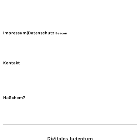
Impressum|Datenschutz
Beacon
Kontakt
HaSchem?
Digitales Judentum