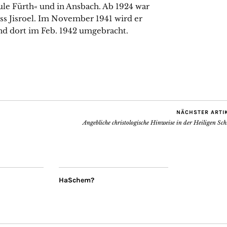
hule Fürth« und in Ansbach. Ab 1924 war
ss Jisroel. Im November 1941 wird er
nd dort im Feb. 1942 umgebracht.
NÄCHSTER ARTI
Angebliche christologische Hinweise in der Heiligen Sch
HaSchem?