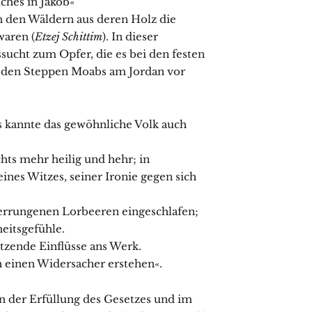
t Verwerfliches in Jakob«
n den Wäldern aus deren Holz die
aren (
Etzej Schittim
). In dieser
ssucht zum Opfer, die es bei den festen
n den Steppen Moabs am Jordan vor
 kannte das gewöhnliche Volk auch
ines Witzes, seiner Ironie gegen sich
 errungenen Lorbeeren eingeschlafen;
heitsgefühle.
tzende Einflüsse ans Werk.
Schlomoh einen Widersacher erstehen«.
in der Erfüllung des Gesetzes und im