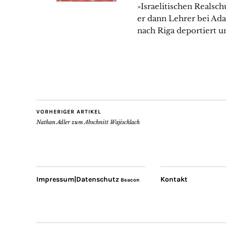
»Israelitischen Realsc
er dann Lehrer bei Ada
nach Riga deportiert u
VORHERIGER ARTIKEL
Nathan Adler zum Abschnitt Wajischlach
Impressum|Datenschutz
Kontakt
Beacon