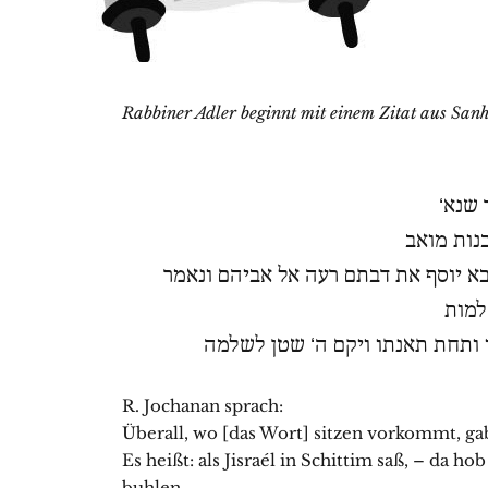
Rabbiner Adler beginnt mit einem Zitat aus San
ר שנא
נות מואב
יבא יוסף את דבתם רעה אל אביהם ונאמר
למות
 ותחת תאנתו ויקם ה‘ שטן לשלמה
R. Jochanan sprach:
Überall, wo [das Wort] sitzen vorkommt, ga
Es heißt: als Jisraél in Schittim saß, – da h
buhlen.