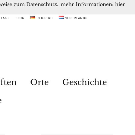
inweise zum Datenschutz.
mehr Informationen: hier
NTAKT
BLOG
DEUTSCH
NEDERLANDS
ften
Orte
Geschichte
e