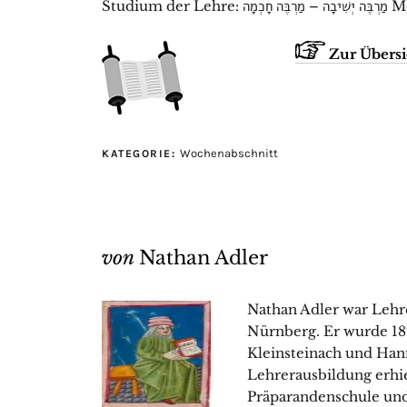
Studiu
Zur Übersi
Wochenabschnitt
KATEGORIE:
von
Nathan Adler
Nathan Adler war Lehre
Nürnberg. Er wurde 18
Kleinsteinach und Han
Lehrerausbildung erhiel
Präparandenschule und 