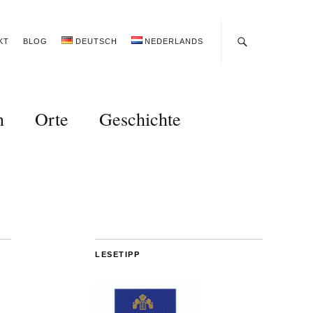
KT
BLOG
DEUTSCH
NEDERLANDS
n
Orte
Geschichte
LESETIPP