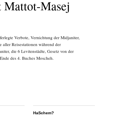
 Mattot-Masej
erlegte Verbote, Vernichtung der Midjaniter,
 aller Reisestationen während der
ter, die 6 Levitenstädte, Gesetz von der
; Ende des 4. Buches Moscheh.
HaSchem?