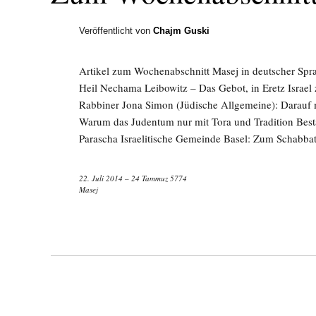
Veröffentlicht von
Chajm Guski
Artikel zum Wochenabschnitt Masej in deutscher Spr
Heil Nechama Leibowitz – Das Gebot, in Eretz Israel
Rabbiner Jona Simon (Jüdische Allgemeine): Darauf
Warum das Judentum nur mit Tora und Tradition Best
Parascha Israelitische Gemeinde Basel: Zum Schabbat
22. Juli 2014 – 24 Tammuz 5774
Masej