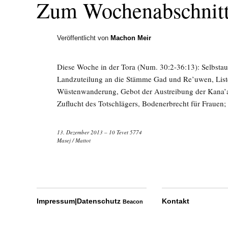
Zum Wochenabschnitt
Veröffentlicht von
Machon Meir
Diese Woche in der Tora (Num. 30:2-36:13): Selbstauf
Landzuteilung an die Stämme Gad und Re’uwen, Liste
Wüstenwanderung, Gebot der Austreibung der Kana’ani
Zuflucht des Totschlägers, Bodenerbrecht für Frauen
13. Dezember 2013 – 10 Tevet 5774
Masej
/
Mattot
Impressum|Datenschutz
Kontakt
Beacon