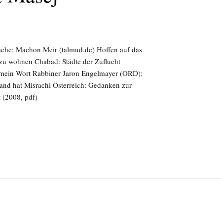
ache: Machon Meir (talmud.de) Hoffen auf das
 zu wohnen Chabad: Städte der Zuflucht
 mein Wort Rabbiner Jaron Engelmayer (ORD):
and hat Misrachi Österreich: Gedanken zur
 (2008, pdf)