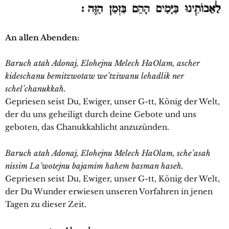
An allen Abenden:
Baruch atah Adonaj, Elohejnu Melech HaOlam, ascher
kideschanu bemitzwotaw we’tziwanu lehadlik ner
schel’chanukkah.
Gepriesen seist Du, Ewiger, unser G-tt, König der Welt,
der du uns geheiligt durch deine Gebote und uns
geboten, das Chanukkahlicht anzuzünden.
Baruch atah Adonaj, Elohejnu Melech HaOlam, sche’asah
nissim La’wotejnu bajamim hahem basman haseh.
Gepriesen seist Du, Ewiger, unser G-tt, König der Welt,
der Du Wunder erwiesen unseren Vorfahren in jenen
Tagen zu dieser Zeit.