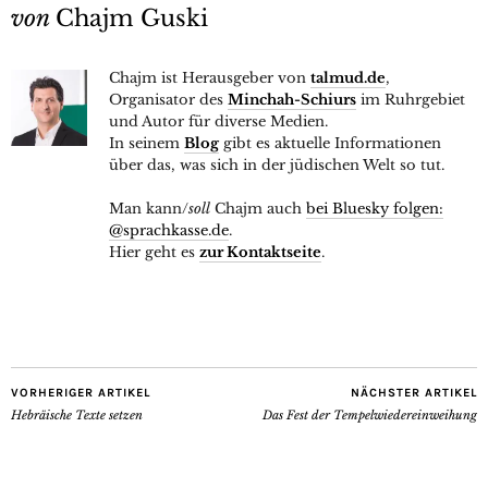
von
Chajm Guski
Chajm ist Herausgeber von
talmud.de
,
Organisator des
Minchah-Schiurs
im Ruhrgebiet
und Autor für diverse Medien.
In seinem
Blog
gibt es aktuelle Informationen
über das, was sich in der jüdischen Welt so tut.
Man kann/
soll
Chajm auch
bei Bluesky folgen:
@sprachkasse.de
.
Hier geht es
zur Kontaktseite
.
VORHERIGER ARTIKEL
NÄCHSTER ARTIKEL
Hebräische Texte setzen
Das Fest der Tempelwiedereinweihung