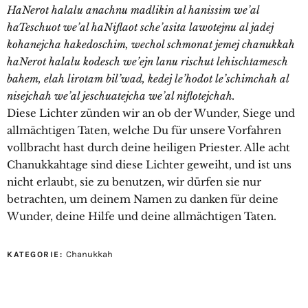
HaNerot halalu anachnu madlikin al hanissim we’al
haTeschuot we’al haNiflaot sche’asita lawotejnu al jadej
kohanejcha hakedoschim, wechol schmonat jemej chanukkah
haNerot halalu kodesch we’ejn lanu rischut lehischtamesch
bahem, elah lirotam bil’wad, kedej le’hodot le’schimchah al
nisejchah we’al jeschuatejcha we’al niflotejchah.
Diese Lichter zünden wir an ob der Wunder, Siege und
allmächtigen Taten, welche Du für unsere Vorfahren
vollbracht hast durch deine heiligen Priester. Alle acht
Chanukkahtage sind diese Lichter geweiht, und ist uns
nicht erlaubt, sie zu benutzen, wir dürfen sie nur
betrachten, um deinem Namen zu danken für deine
Wunder, deine Hilfe und deine allmächtigen Taten.
Chanukkah
KATEGORIE: