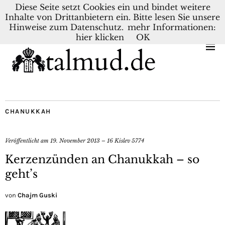
Diese Seite setzt Cookies ein und bindet weitere
Inhalte von Drittanbietern ein. Bitte lesen Sie unsere
KONTAKT
BLOG
DEUTSCH
NEDERLANDS
Hinweise zum Datenschutz.
mehr Informationen:
hier klicken
OK
CHANUKKAH
Veröffentlicht am
19. November 2013 – 16 Kislev 5774
Kerzenzünden an Chanukkah – so
geht’s
von
Chajm Guski