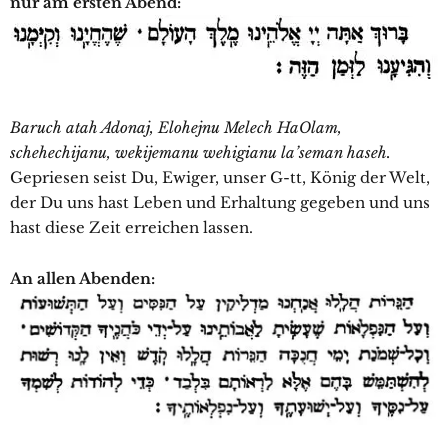
nur am ersten Abend:
Baruch atah Adonaj, Elohejnu Melech HaOlam,
schehechijanu, wekijemanu wehigianu la’seman haseh.
Gepriesen seist Du, Ewiger, unser G-tt, König der Welt,
der Du uns hast Leben und Erhaltung gegeben und uns
hast diese Zeit erreichen lassen.
An allen Abenden: