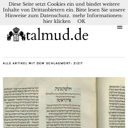
Diese Seite setzt Cookies ein und bindet weitere
Inhalte von Drittanbietern ein. Bitte lesen Sie unsere
KONTAKT
BLOG
DEUTSCH
NEDERLANDS
Hinweise zum Datenschutz.
mehr Informationen:
hier klicken
OK
ALLE ARTIKEL MIT DEM SCHLAGWORT:
ZIZIT