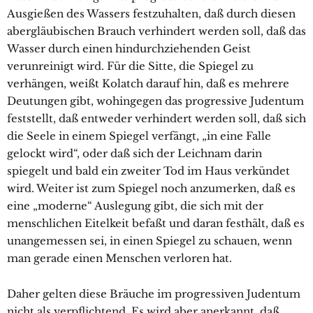
Ausgießen des Wassers festzuhalten, daß durch diesen
abergläubischen Brauch verhindert werden soll, daß das
Wasser durch einen hindurchziehenden Geist
verunreinigt wird. Für die Sitte, die Spiegel zu
verhängen, weißt Kolatch darauf hin, daß es mehrere
Deutungen gibt, wohingegen das progressive Judentum
feststellt, daß entweder verhindert werden soll, daß sich
die Seele in einem Spiegel verfängt, „in eine Falle
gelockt wird“, oder daß sich der Leichnam darin
spiegelt und bald ein zweiter Tod im Haus verkündet
wird. Weiter ist zum Spiegel noch anzumerken, daß es
eine „moderne“ Auslegung gibt, die sich mit der
menschlichen Eitelkeit befaßt und daran festhält, daß es
unangemessen sei, in einen Spiegel zu schauen, wenn
man gerade einen Menschen verloren hat.
Daher gelten diese Bräuche im progressiven Judentum
nicht als verpflichtend. Es wird aber anerkannt, daß