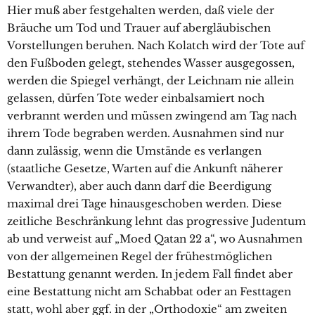
Hier muß aber festgehalten werden, daß viele der
Bräuche um Tod und Trauer auf abergläubischen
Vorstellungen beruhen. Nach Kolatch wird der Tote auf
den Fußboden gelegt, stehendes Wasser ausgegossen,
werden die Spiegel verhängt, der Leichnam nie allein
gelassen, dürfen Tote weder einbalsamiert noch
verbrannt werden und müssen zwingend am Tag nach
ihrem Tode begraben werden. Ausnahmen sind nur
dann zulässig, wenn die Umstände es verlangen
(staatliche Gesetze, Warten auf die Ankunft näherer
Verwandter), aber auch dann darf die Beerdigung
maximal drei Tage hinausgeschoben werden. Diese
zeitliche Beschränkung lehnt das progressive Judentum
ab und verweist auf „Moed Qatan 22 a“, wo Ausnahmen
von der allgemeinen Regel der frühestmöglichen
Bestattung genannt werden. In jedem Fall findet aber
eine Bestattung nicht am Schabbat oder an Festtagen
statt, wohl aber ggf. in der „Orthodoxie“ am zweiten