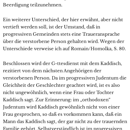
Beerdigung teilzunehmen.
Ein weiterer Unterschied, der hier erwähnt, aber nicht
vertieft werden soll, ist der Umstand, daß in
progressiven Gemeinden stets eine Traueransprache
über die verstorbene Person gehalten wird. Wegen der
Unterschiede verweise ich auf Romain/Homolka, S. 80.
Beschlossen wird der G-ttesdienst mit dem Kaddisch,
rezitiert von dem nächsten Angehörigen der
verstorbenen Person. Da im progressiven Judentum die
Gleichheit der Geschlechter geachtet wird, ist es also
nicht ungewöhnlich, wenn eine Frau oder Tochter
Kaddisch sagt. Zur Erinnerung: im „orthodoxen“
Judentum wird Kaddisch gewöhnlich nicht von einer
Frau gesprochen, so daß es vorkommen kann, daß ein
Mann das Kaddisch sagt, der gar nicht zu der trauernden
Familie gehört. Selbstverständlich ist im progressiven