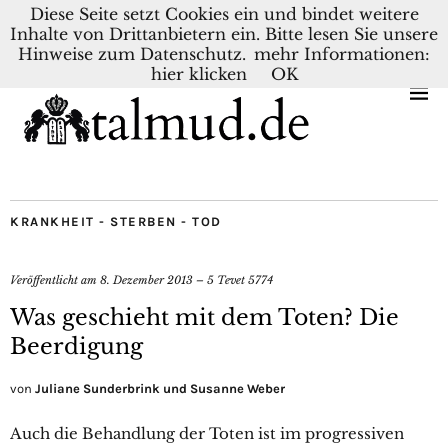
Diese Seite setzt Cookies ein und bindet weitere
Inhalte von Drittanbietern ein. Bitte lesen Sie unsere
KONTAKT
BLOG
DEUTSCH
NEDERLANDS
Hinweise zum Datenschutz.
mehr Informationen:
hier klicken
OK
KRANKHEIT - STERBEN - TOD
Veröffentlicht am
8. Dezember 2013 – 5 Tevet 5774
Was geschieht mit dem Toten? Die
Beerdigung
von
Juliane Sunderbrink und Susanne Weber
Auch die Behandlung der Toten ist im progressiven