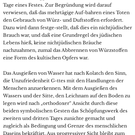
Tage eines Festes. Zur Begründung wird darauf
verwiesen, daß das mehrtägige Auf-bahren eines Toten
den Gebrauch von Würz- und Duftstoffen erfordert.
Dazu wird dann festge-stellt, daß dies ein nichtjüdischer
Brauch war, und daß eine Grundregel des jüdischen
Lebens hieß, keine nichtjüdischen Bräuche
nachzuahmen, zumal das Abbrennen von Würzstoffen
eine Form des kultischen Opfers war.
Das Ausgießen von Wasser hat nach Kolatch den Sinn,
die Unzufriedenheit G-ttes mit den Handlungen der
Menschen anzuerkennen. Mit dem Ausgießen des
Wassers und der Sitte, den Leichnam auf den Boden zu
legen wird nach „orthodoxer“ Ansicht durch diese
beiden symbolischen Gesten das Schöpfungswerk des
zweiten und dritten Tages zunichte gemacht und
zugleich als Bedingung und Grenze des menschlichen
Daseins bekräftigt. Aus progressiver Sicht bleibt zum