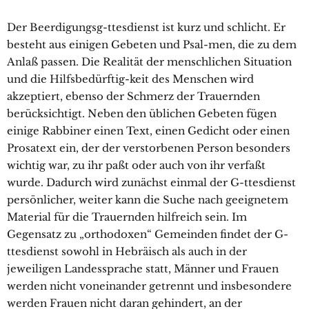
Der Beerdigungsg-ttesdienst ist kurz und schlicht. Er
besteht aus einigen Gebeten und Psal-men, die zu dem
Anlaß passen. Die Realität der menschlichen Situation
und die Hilfsbedürftig-keit des Menschen wird
akzeptiert, ebenso der Schmerz der Trauernden
berücksichtigt. Neben den üblichen Gebeten fügen
einige Rabbiner einen Text, einen Gedicht oder einen
Prosatext ein, der der verstorbenen Person besonders
wichtig war, zu ihr paßt oder auch von ihr verfaßt
wurde. Dadurch wird zunächst einmal der G-ttesdienst
persönlicher, weiter kann die Suche nach geeignetem
Material für die Trauernden hilfreich sein. Im
Gegensatz zu „orthodoxen“ Gemeinden findet der G-
ttesdienst sowohl in Hebräisch als auch in der
jeweiligen Landessprache statt, Männer und Frauen
werden nicht voneinander getrennt und insbesondere
werden Frauen nicht daran gehindert, an der