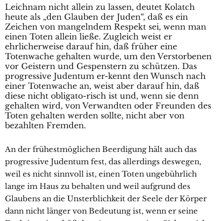
Leichnam nicht allein zu lassen, deutet Kolatch
heute als „den Glauben der Juden“, daß es ein
Zeichen von mangelndem Respekt sei, wenn man
einen Toten allein ließe. Zugleich weist er
ehrlicherweise darauf hin, daß früher eine
Totenwache gehalten wurde, um den Verstorbenen
vor Geistern und Gespenstern zu schützen. Das
progressive Judentum er-kennt den Wunsch nach
einer Totenwache an, weist aber darauf hin, daß
diese nicht obligato-risch ist und, wenn sie denn
gehalten wird, von Verwandten oder Freunden des
Toten gehalten werden sollte, nicht aber von
bezahlten Fremden.
An der frühestmöglichen Beerdigung hält auch das
progressive Judentum fest, das allerdings deswegen,
weil es nicht sinnvoll ist, einen Toten ungebührlich
lange im Haus zu behalten und weil aufgrund des
Glaubens an die Unsterblichkeit der Seele der Körper
dann nicht länger von Bedeutung ist, wenn er seine