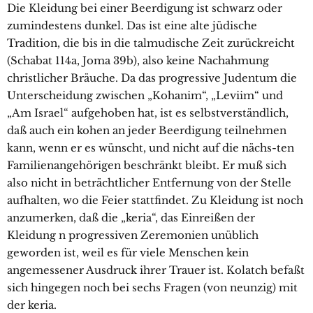
Die Kleidung bei einer Beerdigung ist schwarz oder
zumindestens dunkel. Das ist eine alte jüdische
Tradition, die bis in die talmudische Zeit zurückreicht
(Schabat 114a, Joma 39b), also keine Nachahmung
christlicher Bräuche. Da das progressive Judentum die
Unterscheidung zwischen „Kohanim“, „Leviim“ und
„Am Israel“ aufgehoben hat, ist es selbstverständlich,
daß auch ein kohen an jeder Beerdigung teilnehmen
kann, wenn er es wünscht, und nicht auf die nächs-ten
Familienangehörigen beschränkt bleibt. Er muß sich
also nicht in beträchtlicher Entfernung von der Stelle
aufhalten, wo die Feier stattfindet. Zu Kleidung ist noch
anzumerken, daß die „keria“, das Einreißen der
Kleidung n progressiven Zeremonien unüblich
geworden ist, weil es für viele Menschen kein
angemessener Ausdruck ihrer Trauer ist. Kolatch befaßt
sich hingegen noch bei sechs Fragen (von neunzig) mit
der keria.