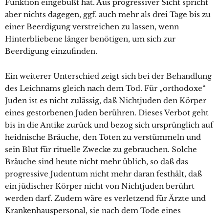
Funktion eingebüßt hat. Aus progressiver Sicht spricht
aber nichts dagegen, ggf. auch mehr als drei Tage bis zu
einer Beerdigung verstreichen zu lassen, wenn
Hinterbliebene länger benötigen, um sich zur
Beerdigung einzufinden.
Ein weiterer Unterschied zeigt sich bei der Behandlung
des Leichnams gleich nach dem Tod. Für „orthodoxe“
Juden ist es nicht zulässig, daß Nichtjuden den Körper
eines gestorbenen Juden berühren. Dieses Verbot geht
bis in die Antike zurück und bezog sich ursprünglich auf
heidnische Bräuche, den Toten zu verstümmeln und
sein Blut für rituelle Zwecke zu gebrauchen. Solche
Bräuche sind heute nicht mehr üblich, so daß das
progressive Judentum nicht mehr daran festhält, daß
ein jüdischer Körper nicht von Nichtjuden berührt
werden darf. Zudem wäre es verletzend für Ärzte und
Krankenhauspersonal, sie nach dem Tode eines