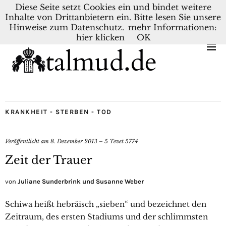
Diese Seite setzt Cookies ein und bindet weitere
Inhalte von Drittanbietern ein. Bitte lesen Sie unsere
KONTAKT
BLOG
DEUTSCH
NEDERLANDS
Hinweise zum Datenschutz.
mehr Informationen:
hier klicken
OK
KRANKHEIT - STERBEN - TOD
Veröffentlicht am
8. Dezember 2013 – 5 Tevet 5774
Zeit der Trauer
von
Juliane Sunderbrink und Susanne Weber
Schiwa heißt hebräisch „sieben“ und bezeichnet den
Zeitraum, des ersten Stadiums und der schlimmsten