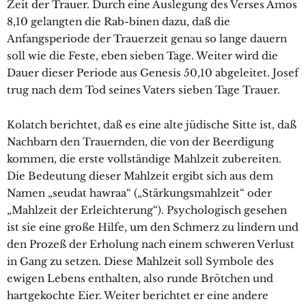
Zeit der Trauer. Durch eine Auslegung des Verses Amos
8,10 gelangten die Rab-binen dazu, daß die
Anfangsperiode der Trauerzeit genau so lange dauern
soll wie die Feste, eben sieben Tage. Weiter wird die
Dauer dieser Periode aus Genesis 50,10 abgeleitet. Josef
trug nach dem Tod seines Vaters sieben Tage Trauer.
Kolatch berichtet, daß es eine alte jüdische Sitte ist, daß
Nachbarn den Trauernden, die von der Beerdigung
kommen, die erste vollständige Mahlzeit zubereiten.
Die Bedeutung dieser Mahlzeit ergibt sich aus dem
Namen „seudat hawraa“ („Stärkungsmahlzeit“ oder
„Mahlzeit der Erleichterung“). Psychologisch gesehen
ist sie eine große Hilfe, um den Schmerz zu lindern und
den Prozeß der Erholung nach einem schweren Verlust
in Gang zu setzen. Diese Mahlzeit soll Symbole des
ewigen Lebens enthalten, also runde Brötchen und
hartgekochte Eier. Weiter berichtet er eine andere