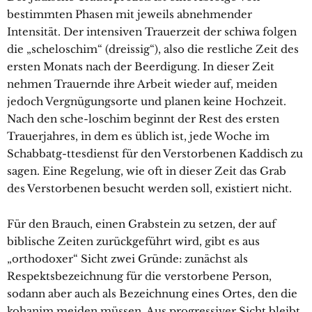
bestimmten Phasen mit jeweils abnehmender
Intensität. Der intensiven Trauerzeit der schiwa folgen
die „scheloschim“ (dreissig“), also die restliche Zeit des
ersten Monats nach der Beerdigung. In dieser Zeit
nehmen Trauernde ihre Arbeit wieder auf, meiden
jedoch Vergnügungsorte und planen keine Hochzeit.
Nach den sche-loschim beginnt der Rest des ersten
Trauerjahres, in dem es üblich ist, jede Woche im
Schabbatg-ttesdienst für den Verstorbenen Kaddisch zu
sagen. Eine Regelung, wie oft in dieser Zeit das Grab
des Verstorbenen besucht werden soll, existiert nicht.
Für den Brauch, einen Grabstein zu setzen, der auf
biblische Zeiten zurückgeführt wird, gibt es aus
„orthodoxer“ Sicht zwei Gründe: zunächst als
Respektsbezeichnung für die verstorbene Person,
sodann aber auch als Bezeichnung eines Ortes, den die
kohanim meiden müssen. Aus progressiver Sicht bleibt