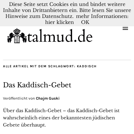
Diese Seite setzt Cookies ein und bindet weitere
Inhalte von Drittanbietern ein. Bitte lesen Sie unsere
KONTAKT
BLOG
DEUTSCH
NEDERLANDS
Hinweise zum Datenschutz.
mehr Informationen:
hier klicken
OK
ALLE ARTIKEL MIT DEM SCHLAGWORT:
KADDISCH
Das Kaddisch-Gebet
Veröffentlicht von
Chajm Guski
Über das Kaddisch-Gebet – das Kaddisch-Gebet ist
wahrscheinlich eines der bekanntesten jüdischen
Gebete überhaupt.